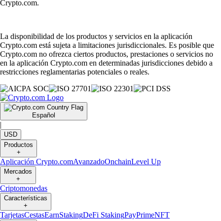
Crypto.com.
La disponibilidad de los productos y servicios en la aplicación
Crypto.com está sujeta a limitaciones jurisdiccionales. Es posible que
Crypto.com no ofrezca ciertos productos, prestaciones o servicios no
en la aplicación Crypto.com en determinadas jurisdicciones debido a
restricciones reglamentarias potenciales o reales.
Español
|
USD
Productos
+
Aplicación Crypto.com
Avanzado
Onchain
Level Up
Mercados
+
Criptomonedas
Características
+
Tarjetas
Cestas
Earn
Staking
DeFi Staking
Pay
Prime
NFT