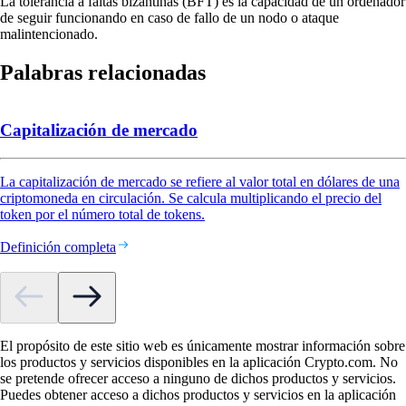
La tolerancia a faltas bizantinas (BFT) es la capacidad de un ordenador
de seguir funcionando en caso de fallo de un nodo o ataque
malintencionado.
Palabras relacionadas
Capitalización de mercado
La capitalización de mercado se refiere al valor total en dólares de una
criptomoneda en circulación. Se calcula multiplicando el precio del
token por el número total de tokens.
Definición completa
El propósito de este sitio web es únicamente mostrar información sobre
los productos y servicios disponibles en la aplicación Crypto.com. No
se pretende ofrecer acceso a ninguno de dichos productos y servicios.
Puedes obtener acceso a dichos productos y servicios en la aplicación