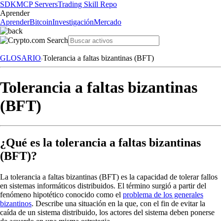
SDK
MCP Servers
Trading Skill Repo
Aprender
Aprender
Bitcoin
Investigación
Mercado
GLOSARIO
Tolerancia a faltas bizantinas (BFT)
Tolerancia a faltas bizantinas
(BFT)
¿Qué es la tolerancia a faltas bizantinas
(BFT)?
La tolerancia a faltas bizantinas (BFT) es la capacidad de tolerar fallos
en sistemas informáticos distribuidos. El término surgió a partir del
fenómeno hipotético conocido como el
problema de los generales
bizantinos
. Describe una situación en la que, con el fin de evitar la
caída de un sistema distribuido, los actores del sistema deben ponerse