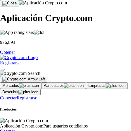
Aplicación Crypto.com
976,893
Obtener
Registrarse
Mercados
Particulares
Empresas
Descubrir
Conectar
Registrarse
Productos
Aplicación Crypto.com
Para usuarios cotidianos