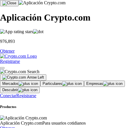
Aplicación Crypto.com
976,893
Obtener
Registrarse
Mercados
Particulares
Empresas
Descubrir
Conectar
Registrarse
Productos
Aplicación Crypto.com
Para usuarios cotidianos