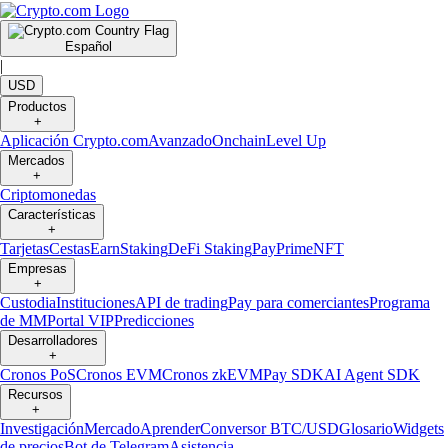
Español
|
USD
Productos
+
Aplicación Crypto.com
Avanzado
Onchain
Level Up
Mercados
+
Criptomonedas
Características
+
Tarjetas
Cestas
Earn
Staking
DeFi Staking
Pay
Prime
NFT
Empresas
+
Custodia
Instituciones
API de trading
Pay para comerciantes
Programa
de MM
Portal VIP
Predicciones
Desarrolladores
+
Cronos PoS
Cronos EVM
Cronos zkEVM
Pay SDK
AI Agent SDK
Recursos
+
Investigación
Mercado
Aprender
Conversor BTC/USD
Glosario
Widgets
de precios
Bot de Telegram
Asistencia