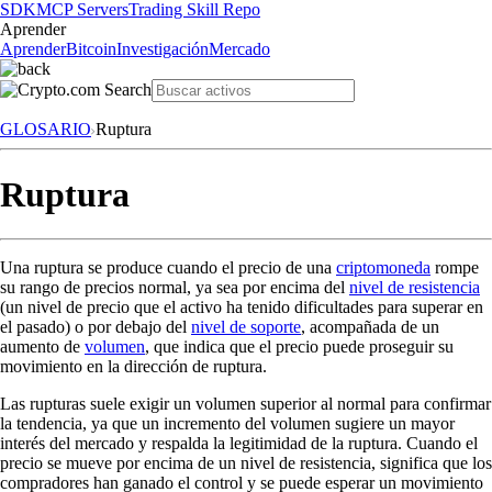
SDK
MCP Servers
Trading Skill Repo
Aprender
Aprender
Bitcoin
Investigación
Mercado
GLOSARIO
Ruptura
Ruptura
Una ruptura se produce cuando el precio de una
criptomoneda
rompe
su rango de precios normal, ya sea por encima del
nivel de resistencia
(un nivel de precio que el activo ha tenido dificultades para superar en
el pasado) o por debajo del
nivel de soporte
, acompañada de un
aumento de
volumen
, que indica que el precio puede proseguir su
movimiento en la dirección de ruptura.
Las rupturas suele exigir un volumen superior al normal para confirmar
la tendencia, ya que un incremento del volumen sugiere un mayor
interés del mercado y respalda la legitimidad de la ruptura. Cuando el
precio se mueve por encima de un nivel de resistencia, significa que los
compradores han ganado el control y se puede esperar un movimiento