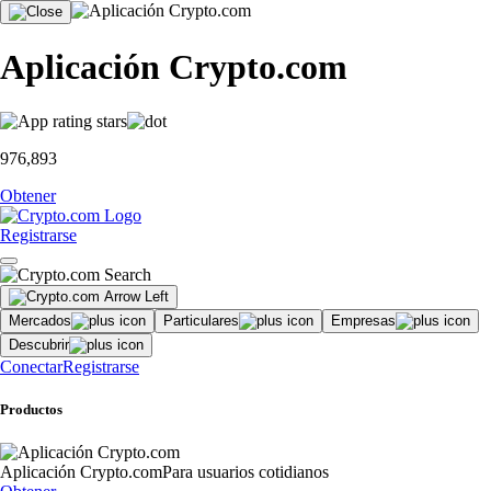
Aplicación Crypto.com
976,893
Obtener
Registrarse
Mercados
Particulares
Empresas
Descubrir
Conectar
Registrarse
Productos
Aplicación Crypto.com
Para usuarios cotidianos