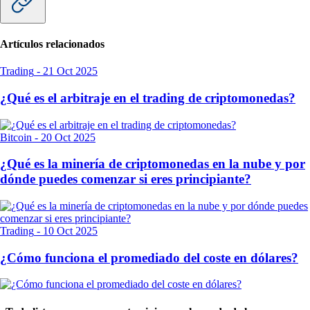
Artículos relacionados
Trading
-
21 Oct 2025
¿Qué es el arbitraje en el trading de criptomonedas?
Bitcoin
-
20 Oct 2025
¿Qué es la minería de criptomonedas en la nube y por
dónde puedes comenzar si eres principiante?
Trading
-
10 Oct 2025
¿Cómo funciona el promediado del coste en dólares?