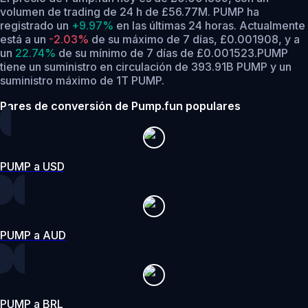
volumen de trading de 24 h de £56.77M. PUMP ha
registrado un
+9.97%
en las últimas 24 horas.
Actualmente
está a un
-2.03%
de su máximo de 7 días, £0.001908,
y a
un
22.74%
de su mínimo de 7 días de £0.001523.
PUMP
tiene un suministro en circulación de 393.91B PUMP y un
suministro máximo de 1T PUMP.
Pares de conversión de Pump.fun populares
PUMP a USD
PUMP a AUD
PUMP a BRL