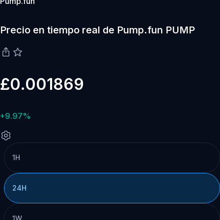
Pump.fun
Precio en tiempo real de Pump.fun PUMP
£0.001869
+9.97%
1H
24H
1W