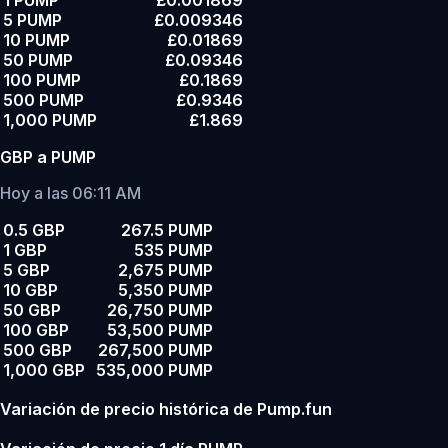
1 PUMP
£0.001869
5 PUMP
£0.009346
10 PUMP
£0.01869
50 PUMP
£0.09346
100 PUMP
£0.1869
500 PUMP
£0.9346
1,000 PUMP
£1.869
GBP a PUMP
Hoy a las 06:11 AM
0.5 GBP
267.5 PUMP
1 GBP
535 PUMP
5 GBP
2,675 PUMP
10 GBP
5,350 PUMP
50 GBP
26,750 PUMP
100 GBP
53,500 PUMP
500 GBP
267,500 PUMP
1,000 GBP
535,000 PUMP
Variación de precio histórica de Pump.fun