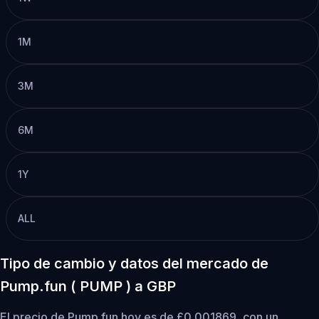
1M
3M
6M
1Y
ALL
Tipo de cambio y datos del mercado de
Pump.fun ( PUMP ) a GBP
El precio de Pump.fun hoy es de £0.001869, con un