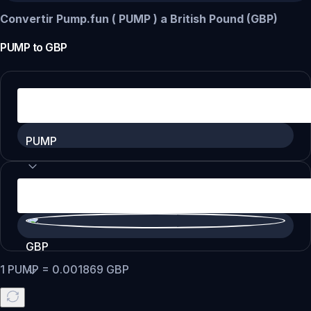
Convertir Pump.fun ( PUMP ) a British Pound (GBP)
PUMP
to
GBP
PUMP
GBP
1
PUMP
=
0.001869
GBP