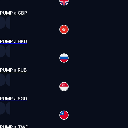
PUMP a GBP
PUMP a HKD
PUMP a RUB
PUMP a SGD
PUMP a TWD