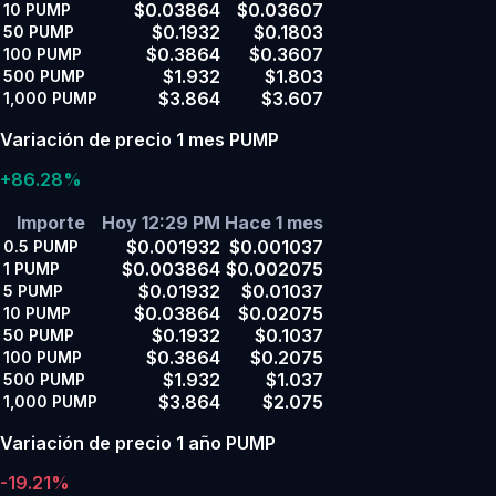
$0.03864
$0.03607
10
PUMP
$0.1932
$0.1803
50
PUMP
$0.3864
$0.3607
100
PUMP
$1.932
$1.803
500
PUMP
$3.864
$3.607
1,000
PUMP
Variación de precio 1 mes PUMP
+86.28%
Importe
Hoy 12:29 PM
Hace 1 mes
$0.001932
$0.001037
0.5
PUMP
$0.003864
$0.002075
1
PUMP
$0.01932
$0.01037
5
PUMP
$0.03864
$0.02075
10
PUMP
$0.1932
$0.1037
50
PUMP
$0.3864
$0.2075
100
PUMP
$1.932
$1.037
500
PUMP
$3.864
$2.075
1,000
PUMP
Variación de precio 1 año PUMP
-19.21%