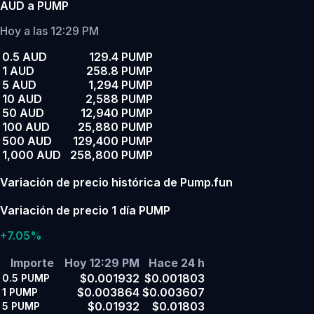
AUD a PUMP
Hoy a las 12:29 PM
0.5 AUD
129.4 PUMP
1 AUD
258.8 PUMP
5 AUD
1,294 PUMP
10 AUD
2,588 PUMP
50 AUD
12,940 PUMP
100 AUD
25,880 PUMP
500 AUD
129,400 PUMP
1,000 AUD
258,800 PUMP
Variación de precio histórica de Pump.fun
Variación de precio 1 día PUMP
+7.05%
Importe
Hoy 12:29 PM
Hace 24 h
$0.001932
$0.001803
0.5
PUMP
$0.003864
$0.003607
1
PUMP
$0.01932
$0.01803
5
PUMP