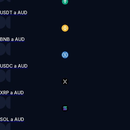
USDT a AUD
BNB a AUD
USDC a AUD
XRP a AUD
SOL a AUD