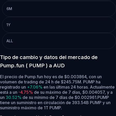
6M
1Y
ALL
Tipo de cambio y datos del mercado de
Pump.fun ( PUMP ) a AUD
El precio de Pump.fun hoy es de $0.003864, con un
volumen de trading de 24 h de $245.75M. PUMP ha
registrado un
+7.06%
en las últimas 24 horas.
Actualmente
está a un
-4.75%
de su máximo de 7 días, $0.004057,
y a
un
30.52%
de su mínimo de 7 días de $0.002961.
PUMP
tiene un suministro en circulación de 393.54B PUMP y un
suministro máximo de 1T PUMP.