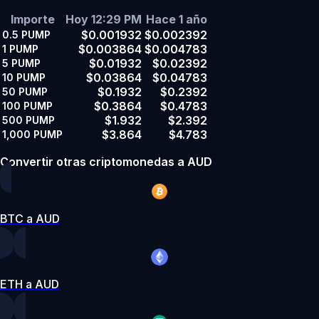
Importe
Hoy 12:29 PM
Hace 1 año
$0.001932
$0.002392
0.5
PUMP
$0.003864
$0.004783
1
PUMP
$0.01932
$0.02392
5
PUMP
$0.03864
$0.04783
10
PUMP
$0.1932
$0.2392
50
PUMP
$0.3864
$0.4783
100
PUMP
$1.932
$2.392
500
PUMP
$3.864
$4.783
1,000
PUMP
Convertir otras criptomonedas a AUD
BTC a AUD
ETH a AUD