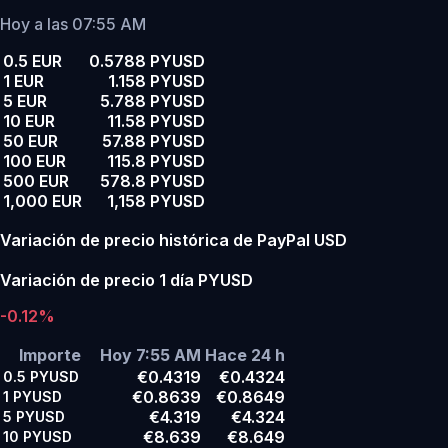
Hoy a las 07:55 AM
0.5 EUR
0.5788 PYUSD
1 EUR
1.158 PYUSD
5 EUR
5.788 PYUSD
10 EUR
11.58 PYUSD
50 EUR
57.88 PYUSD
100 EUR
115.8 PYUSD
500 EUR
578.8 PYUSD
1,000 EUR
1,158 PYUSD
Variación de precio histórica de PayPal USD
Variación de precio 1 día PYUSD
-0.12%
Importe
Hoy 7:55 AM
Hace 24 h
€0.4319
€0.4324
0.5
PYUSD
€0.8639
€0.8649
1
PYUSD
€4.319
€4.324
5
PYUSD
€8.639
€8.649
10
PYUSD