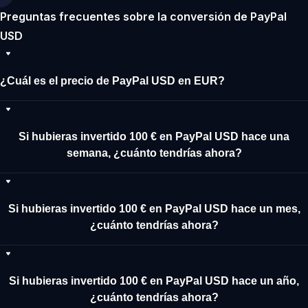
Preguntas frecuentes sobre la conversión de PayPal
USD
¿Cuál es el precio de PayPal USD en EUR?
Si hubieras invertido 100 € en PayPal USD hace una
semana, ¿cuánto tendrías ahora?
Si hubieras invertido 100 € en PayPal USD hace un mes,
¿cuánto tendrías ahora?
Si hubieras invertido 100 € en PayPal USD hace un año,
¿cuánto tendrías ahora?