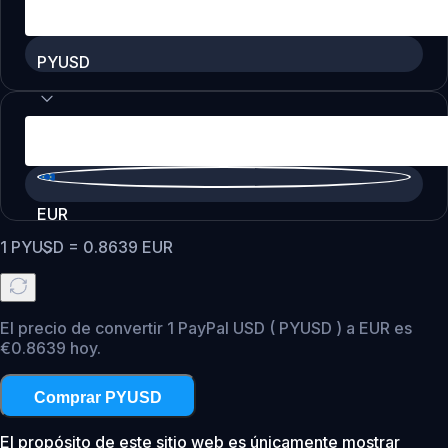
PYUSD
EUR
1
PYUSD
=
0.8639
EUR
El precio de convertir 1 PayPal USD ( PYUSD ) a EUR es
€0.8639 hoy.
Comprar PYUSD
El propósito de este sitio web es únicamente mostrar