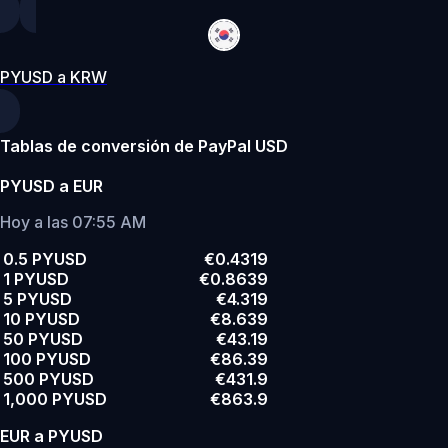
PYUSD a KRW
Tablas de conversión de PayPal USD
PYUSD a EUR
Hoy a las 07:55 AM
0.5 PYUSD
€0.4319
1 PYUSD
€0.8639
5 PYUSD
€4.319
10 PYUSD
€8.639
50 PYUSD
€43.19
100 PYUSD
€86.39
500 PYUSD
€431.9
1,000 PYUSD
€863.9
EUR a PYUSD