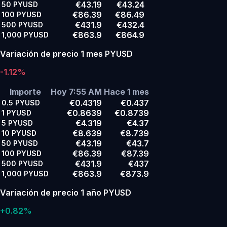
€43.19
€43.24
50
PYUSD
€86.39
€86.49
100
PYUSD
€431.9
€432.4
500
PYUSD
€863.9
€864.9
1,000
PYUSD
Variación de precio 1 mes PYUSD
-1.12%
Importe
Hoy 7:55 AM
Hace 1 mes
€0.4319
€0.437
0.5
PYUSD
€0.8639
€0.8739
1
PYUSD
€4.319
€4.37
5
PYUSD
€8.639
€8.739
10
PYUSD
€43.19
€43.7
50
PYUSD
€86.39
€87.39
100
PYUSD
€431.9
€437
500
PYUSD
€863.9
€873.9
1,000
PYUSD
Variación de precio 1 año PYUSD
+0.82%