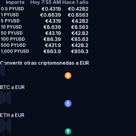
Importe
Hoy 7:55 AM
Hace 1 año
€0.4319
€0.4282
0.5
PYUSD
€0.8639
€0.8563
1
PYUSD
€4.319
€4.282
5
PYUSD
€8.639
€8.563
10
PYUSD
€43.19
€42.82
50
PYUSD
€86.39
€85.63
100
PYUSD
€431.9
€428.2
500
PYUSD
€863.9
€856.3
1,000
PYUSD
Convertir otras criptomonedas a EUR
BTC a EUR
ETH a EUR