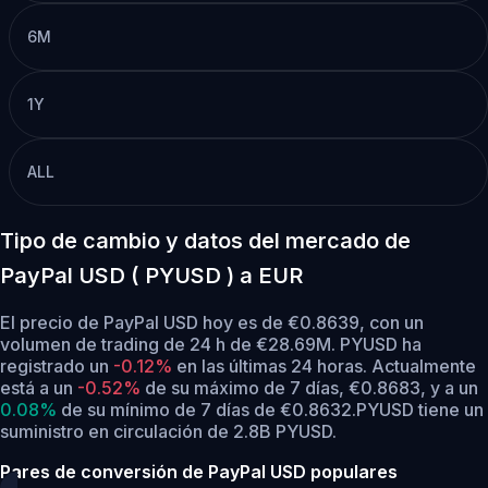
6M
1Y
ALL
Tipo de cambio y datos del mercado de
PayPal USD ( PYUSD ) a EUR
El precio de PayPal USD hoy es de €0.8639, con un
volumen de trading de 24 h de €28.69M. PYUSD ha
registrado un
-0.12%
en las últimas 24 horas.
Actualmente
está a un
-0.52%
de su máximo de 7 días, €0.8683,
y a un
0.08%
de su mínimo de 7 días de €0.8632.
PYUSD tiene un
suministro en circulación de 2.8B PYUSD.
Pares de conversión de PayPal USD populares