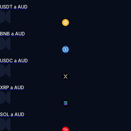
USDT a AUD
BNB a AUD
USDC a AUD
XRP a AUD
SOL a AUD