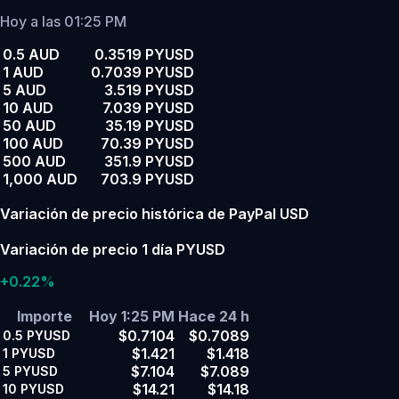
Hoy a las 01:25 PM
0.5 AUD
0.3519 PYUSD
1 AUD
0.7039 PYUSD
5 AUD
3.519 PYUSD
10 AUD
7.039 PYUSD
50 AUD
35.19 PYUSD
100 AUD
70.39 PYUSD
500 AUD
351.9 PYUSD
1,000 AUD
703.9 PYUSD
Variación de precio histórica de PayPal USD
Variación de precio 1 día PYUSD
+0.22%
Importe
Hoy 1:25 PM
Hace 24 h
$0.7104
$0.7089
0.5
PYUSD
$1.421
$1.418
1
PYUSD
$7.104
$7.089
5
PYUSD
$14.21
$14.18
10
PYUSD