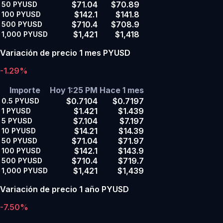
$71.04
$70.89
50
PYUSD
$142.1
$141.8
100
PYUSD
$710.4
$708.9
500
PYUSD
$1,421
$1,418
1,000
PYUSD
Variación de precio 1 mes PYUSD
-1.29%
Importe
Hoy 1:25 PM
Hace 1 mes
$0.7104
$0.7197
0.5
PYUSD
$1.421
$1.439
1
PYUSD
$7.104
$7.197
5
PYUSD
$14.21
$14.39
10
PYUSD
$71.04
$71.97
50
PYUSD
$142.1
$143.9
100
PYUSD
$710.4
$719.7
500
PYUSD
$1,421
$1,439
1,000
PYUSD
Variación de precio 1 año PYUSD
-7.50%