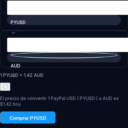
PYUSD
AUD
1
PYUSD
=
1.42
AUD
El precio de convertir 1 PayPal USD ( PYUSD ) a AUD es
$1.42 hoy.
Comprar PYUSD