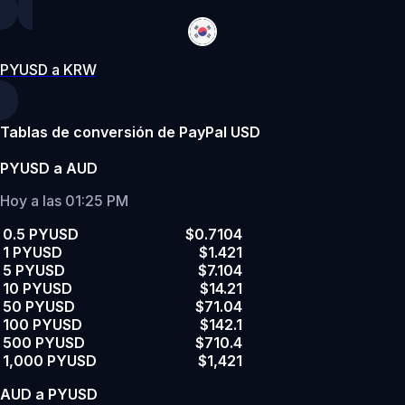
PYUSD a KRW
Tablas de conversión de PayPal USD
PYUSD a AUD
Hoy a las 01:25 PM
0.5 PYUSD
$0.7104
1 PYUSD
$1.421
5 PYUSD
$7.104
10 PYUSD
$14.21
50 PYUSD
$71.04
100 PYUSD
$142.1
500 PYUSD
$710.4
1,000 PYUSD
$1,421
AUD a PYUSD