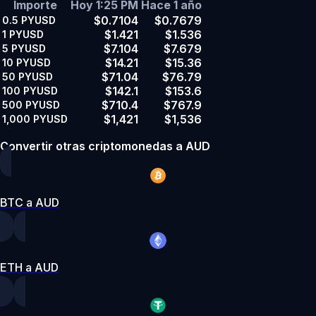
Importe
Hoy 1:25 PM
Hace 1 año
$0.7104
$0.7679
0.5
PYUSD
$1.421
$1.536
1
PYUSD
$7.104
$7.679
5
PYUSD
$14.21
$15.36
10
PYUSD
$71.04
$76.79
50
PYUSD
$142.1
$153.6
100
PYUSD
$710.4
$767.9
500
PYUSD
$1,421
$1,536
1,000
PYUSD
Convertir otras criptomonedas a AUD
BTC a AUD
ETH a AUD