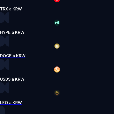
TRX a KRW
HYPE a KRW
DOGE a KRW
USDS a KRW
LEO a KRW