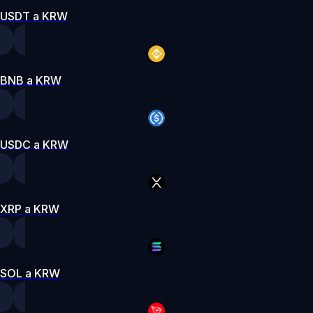
USDT a KRW
BNB a KRW
USDC a KRW
XRP a KRW
SOL a KRW