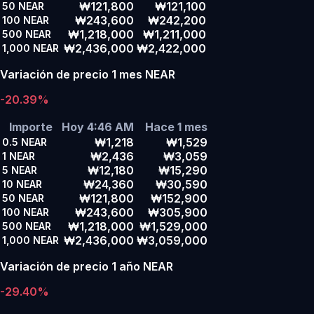
₩121,800
₩121,100
50
NEAR
₩243,600
₩242,200
100
NEAR
₩1,218,000
₩1,211,000
500
NEAR
₩2,436,000
₩2,422,000
1,000
NEAR
Variación de precio 1 mes NEAR
-20.39%
Importe
Hoy 4:46 AM
Hace 1 mes
₩1,218
₩1,529
0.5
NEAR
₩2,436
₩3,059
1
NEAR
₩12,180
₩15,290
5
NEAR
₩24,360
₩30,590
10
NEAR
₩121,800
₩152,900
50
NEAR
₩243,600
₩305,900
100
NEAR
₩1,218,000
₩1,529,000
500
NEAR
₩2,436,000
₩3,059,000
1,000
NEAR
Variación de precio 1 año NEAR
-29.40%