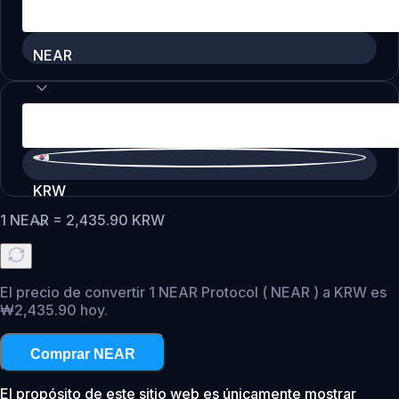
NEAR
KRW
1
NEAR
=
2,435.90
KRW
El precio de convertir 1 NEAR Protocol ( NEAR ) a KRW es
₩2,435.90 hoy.
Comprar NEAR
El propósito de este sitio web es únicamente mostrar