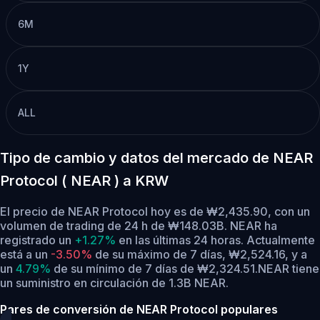
6M
1Y
ALL
Tipo de cambio y datos del mercado de NEAR
Protocol ( NEAR ) a KRW
El precio de NEAR Protocol hoy es de ₩2,435.90, con un
volumen de trading de 24 h de ₩148.03B. NEAR ha
registrado un
+1.27%
en las últimas 24 horas.
Actualmente
está a un
-3.50%
de su máximo de 7 días, ₩2,524.16,
y a
un
4.79%
de su mínimo de 7 días de ₩2,324.51.
NEAR tiene
un suministro en circulación de 1.3B NEAR.
Pares de conversión de NEAR Protocol populares