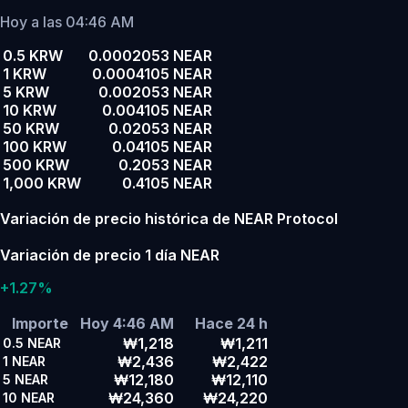
Hoy a las 04:46 AM
0.5 KRW
0.0002053 NEAR
1 KRW
0.0004105 NEAR
5 KRW
0.002053 NEAR
10 KRW
0.004105 NEAR
50 KRW
0.02053 NEAR
100 KRW
0.04105 NEAR
500 KRW
0.2053 NEAR
1,000 KRW
0.4105 NEAR
Variación de precio histórica de NEAR Protocol
Variación de precio 1 día NEAR
+1.27%
Importe
Hoy 4:46 AM
Hace 24 h
₩1,218
₩1,211
0.5
NEAR
₩2,436
₩2,422
1
NEAR
₩12,180
₩12,110
5
NEAR
₩24,360
₩24,220
10
NEAR