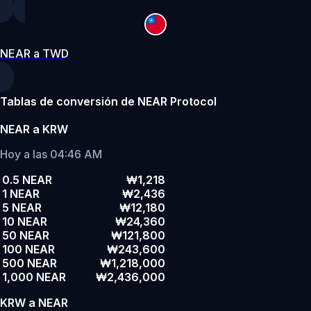
NEAR a TWD
Tablas de conversión de NEAR Protocol
NEAR a KRW
Hoy a las 04:46 AM
0.5 NEAR
₩1,218
1 NEAR
₩2,436
5 NEAR
₩12,180
10 NEAR
₩24,360
50 NEAR
₩121,800
100 NEAR
₩243,600
500 NEAR
₩1,218,000
1,000 NEAR
₩2,436,000
KRW a NEAR