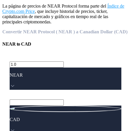
La página de precios de NEAR Protocol forma parte del
Índice de
Crypto.com Price
, que incluye historial de precios, ticker,
capitalización de mercado y gráficos en tiempo real de las
principales criptomonedas.
Convertir NEAR Protocol ( NEAR ) a Canadian Dollar (CAD)
NEAR
to
CAD
NEAR
CAD