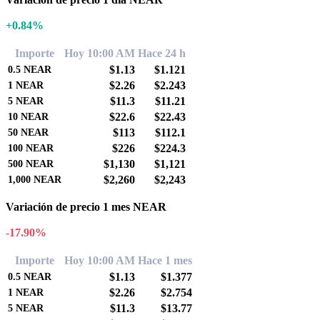
+0.84%
Importe
Hoy 10:00 AM
Hace 24 h
$1.13
$1.121
0.5
NEAR
$2.26
$2.243
1
NEAR
$11.3
$11.21
5
NEAR
$22.6
$22.43
10
NEAR
$113
$112.1
50
NEAR
$226
$224.3
100
NEAR
$1,130
$1,121
500
NEAR
$2,260
$2,243
1,000
NEAR
Variación de precio 1 mes NEAR
-17.90%
Importe
Hoy 10:00 AM
Hace 1 mes
$1.13
$1.377
0.5
NEAR
$2.26
$2.754
1
NEAR
$11.3
$13.77
5
NEAR