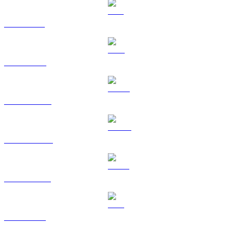
SOL a CAD
TRX a CAD
HYPE a CAD
DOGE a CAD
USDS a CAD
LEO a CAD