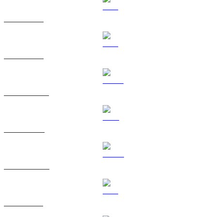
BTC a CAD
ETH a CAD
USDT a CAD
BNB a CAD
USDC a CAD
XRP a CAD