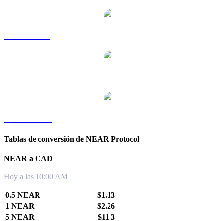
NEAR a SGD
NEAR a TWD
NEAR a KRW
Tablas de conversión de NEAR Protocol
NEAR a CAD
Hoy a las 10:00 AM
0.5 NEAR
$1.13
1 NEAR
$2.26
5 NEAR
$11.3