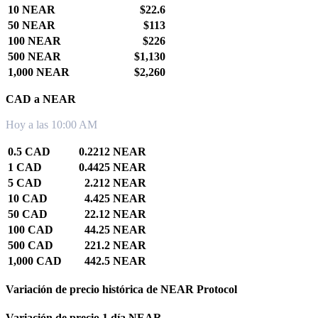
10 NEAR
$22.6
50 NEAR
$113
100 NEAR
$226
500 NEAR
$1,130
1,000 NEAR
$2,260
CAD a NEAR
Hoy a las 10:00 AM
0.5 CAD
0.2212 NEAR
1 CAD
0.4425 NEAR
5 CAD
2.212 NEAR
10 CAD
4.425 NEAR
50 CAD
22.12 NEAR
100 CAD
44.25 NEAR
500 CAD
221.2 NEAR
1,000 CAD
442.5 NEAR
Variación de precio histórica de NEAR Protocol
Variación de precio 1 día NEAR