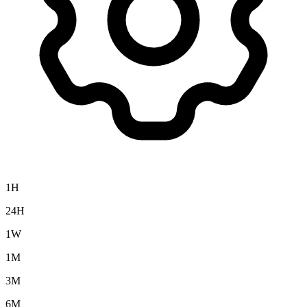
1H
24H
1W
1M
3M
6M