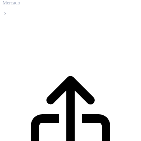
Mercado
NEAR Protocol
Precio en tiempo real de NEAR Protocol
NEAR