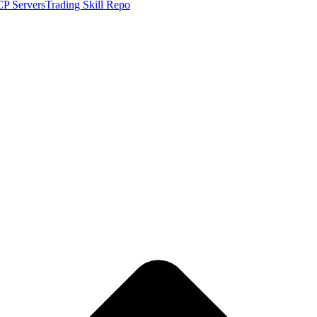
P Servers
Trading Skill Repo