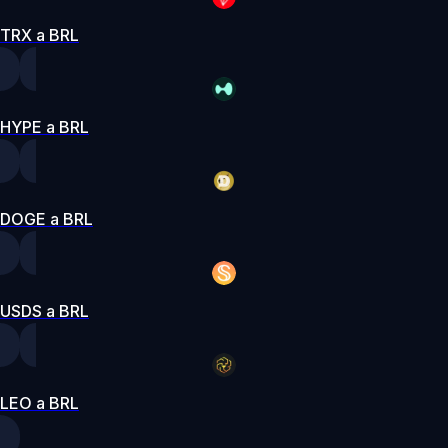
TRX a BRL
HYPE a BRL
DOGE a BRL
USDS a BRL
LEO a BRL