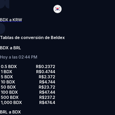
BDX a KRW
Tablas de conversión de Beldex
BDX a BRL
Hoy a las 02:44 PM
0.5 BDX
R$0.2372
1 BDX
R$0.4744
5 BDX
R$2.372
10 BDX
R$4.744
50 BDX
R$23.72
100 BDX
R$47.44
500 BDX
R$237.2
1,000 BDX
R$474.4
BRL a BDX