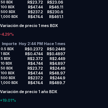
R$23.72
R$23.06
50
BDX
R$47.44
R$46.11
100
BDX
R$237.2
R$230.6
500
BDX
R$474.4
R$461.1
1,000
BDX
Variación de precio 1 mes BDX
-4.29%
Importe
Hoy 2:44 PM
Hace 1 mes
R$0.2372
R$0.2449
0.5
BDX
R$0.4744
R$0.4897
1
BDX
R$2.372
R$2.449
5
BDX
R$4.744
R$4.897
10
BDX
R$23.72
R$24.49
50
BDX
R$47.44
R$48.97
100
BDX
R$237.2
R$244.9
500
BDX
R$474.4
R$489.7
1,000
BDX
Variación de precio 1 año BDX
+19.01%