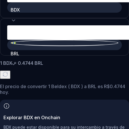
BDX
BRL
1
BDX
=
0.4744
BRL
El precio de convertir 1 Beldex ( BDX ) a BRL es R$0.4744
hoy.
Explorar BDX en Onchain
BDX puede estar disponible para su intercambio a través de