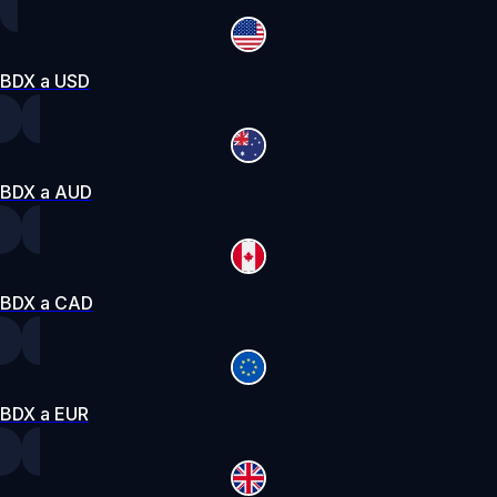
BDX a USD
BDX a AUD
BDX a CAD
BDX a EUR