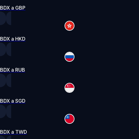
BDX a GBP
BDX a HKD
BDX a RUB
BDX a SGD
BDX a TWD