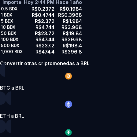
Importe
Hoy 2:44 PM
Hace 1 año
R$0.2372
R$0.1984
0.5
BDX
R$0.4744
R$0.3968
1
BDX
R$2.372
R$1.984
5
BDX
R$4.744
R$3.968
10
BDX
R$23.72
R$19.84
50
BDX
R$47.44
R$39.68
100
BDX
R$237.2
R$198.4
500
BDX
R$474.4
R$396.8
1,000
BDX
Convertir otras criptomonedas a BRL
BTC a BRL
ETH a BRL