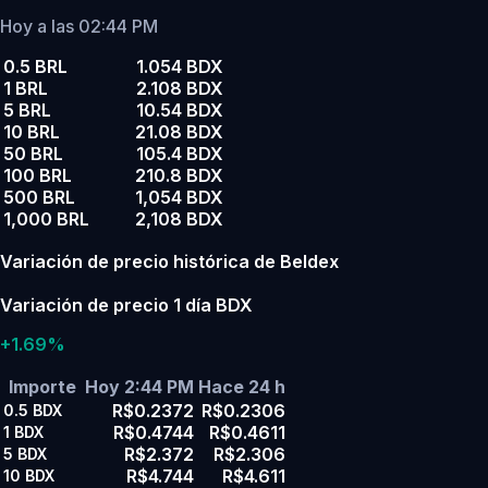
Hoy a las 02:44 PM
0.5 BRL
1.054 BDX
1 BRL
2.108 BDX
5 BRL
10.54 BDX
10 BRL
21.08 BDX
50 BRL
105.4 BDX
100 BRL
210.8 BDX
500 BRL
1,054 BDX
1,000 BRL
2,108 BDX
Variación de precio histórica de Beldex
Variación de precio 1 día BDX
+1.69%
Importe
Hoy 2:44 PM
Hace 24 h
R$0.2372
R$0.2306
0.5
BDX
R$0.4744
R$0.4611
1
BDX
R$2.372
R$2.306
5
BDX
R$4.744
R$4.611
10
BDX