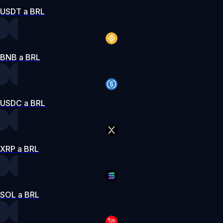
USDT a BRL
BNB a BRL
USDC a BRL
XRP a BRL
SOL a BRL