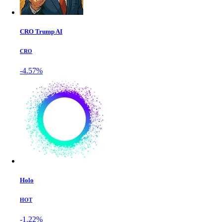
CRO Trump AI
CRO
-4.57%
Holo
HOT
-1.22%