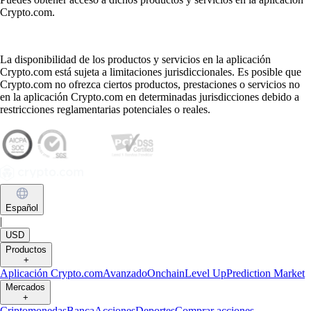
Crypto.com.
La disponibilidad de los productos y servicios en la aplicación
Crypto.com está sujeta a limitaciones jurisdiccionales. Es posible que
Crypto.com no ofrezca ciertos productos, prestaciones o servicios no
en la aplicación Crypto.com en determinadas jurisdicciones debido a
restricciones reglamentarias potenciales o reales.
Español
|
USD
Productos
+
Aplicación Crypto.com
Avanzado
Onchain
Level Up
Prediction Market
Mercados
+
Criptomonedas
Banca
Acciones
Deportes
Comprar acciones