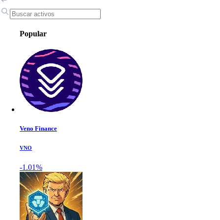
Popular
Veno Finance
VNO
-1.01%