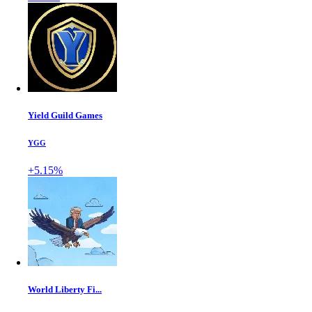
Yield Guild Games
YGG
+5.15%
World Liberty Fi...