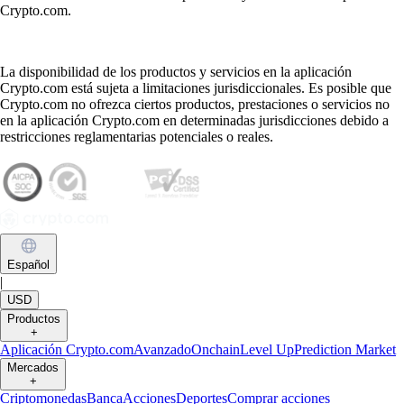
Crypto.com.
La disponibilidad de los productos y servicios en la aplicación
Crypto.com está sujeta a limitaciones jurisdiccionales. Es posible que
Crypto.com no ofrezca ciertos productos, prestaciones o servicios no
en la aplicación Crypto.com en determinadas jurisdicciones debido a
restricciones reglamentarias potenciales o reales.
Español
|
USD
Productos
+
Aplicación Crypto.com
Avanzado
Onchain
Level Up
Prediction Market
Mercados
+
Criptomonedas
Banca
Acciones
Deportes
Comprar acciones