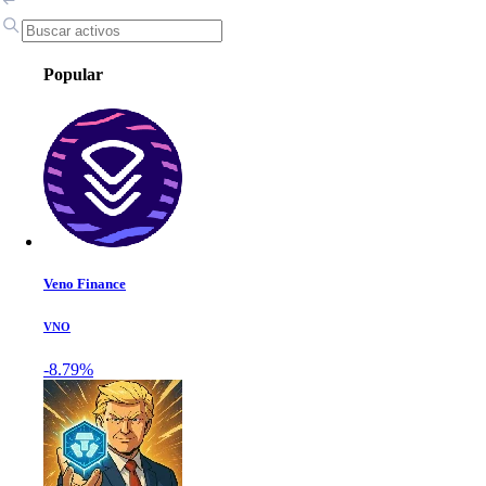
Popular
Veno Finance
VNO
-8.79%