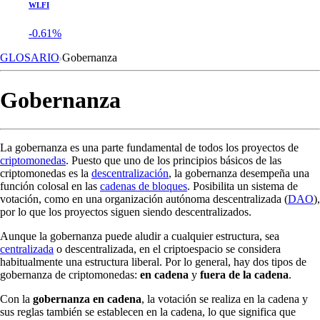
WLFI
-0.61%
GLOSARIO
Gobernanza
Gobernanza
La gobernanza es una parte fundamental de todos los proyectos de
criptomonedas
. Puesto que uno de los principios básicos de las
criptomonedas es la
descentralización
, la gobernanza desempeña una
función colosal en las
cadenas de bloques
. Posibilita un sistema de
votación, como en una organización autónoma descentralizada (
DAO
),
por lo que los proyectos siguen siendo descentralizados.
Aunque la gobernanza puede aludir a cualquier estructura, sea
centralizada
o descentralizada, en el criptoespacio se considera
habitualmente una estructura liberal. Por lo general, hay dos tipos de
gobernanza de criptomonedas:
en cadena
y
fuera de la cadena
.
Con la
gobernanza en cadena
, la votación se realiza en la cadena y
sus reglas también se establecen en la cadena, lo que significa que