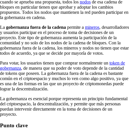
cuando se aprueba una propuesta, todos los
nodos
de esa cadena de
bloques en particular tienen que aprobar y adoptar los cambios
propuestos. Todos los nodos que mantienen la red pueden participar en
la gobernanza en cadena.
La
gobernanza fuera de la cadena
permite a
mineros
, desarrolladores
y usuarios participar en el proceso de toma de decisiones de un
proyecto. Este tipo de gobernanza aumenta la participación de la
comunidad y no solo de los nodos de la cadena de bloques. Con la
gobernanza fuera de la cadena, los mineros y nodos no tienen que estar
todos de acuerdo, ya que se decide por mayoría de votos.
Para votar, los usuarios tienen que comprar normalmente un
token de
gobernanza
, de manera que su poder de voto depende de la cantidad
de tokens que poseen. La gobernanza fuera de la cadena es bastante
común en el criptoespacio y muchos lo ven como algo positivo, ya que
es una de las formas en las que un proyecto de criptomonedas puede
lograr la descentralización.
La gobernanza es esencial porque representa un principio fundamental
del criptoespacio, la descentralización, y permite que más personas
puedan intervenir directamente en la toma de decisiones de un
proyecto.
Punto clave