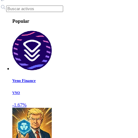
Popular
Veno Finance
VNO
-1.67%