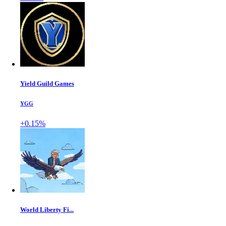
Yield Guild Games
YGG
+0.15%
World Liberty Fi...