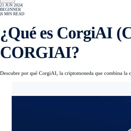
21 JUN 2024
|
BEGINNER
|
6
MIN READ
¿Qué es CorgiAI 
CORGIAI?
Descubre por qué CorgiAI, la criptomoneda que combina la cu