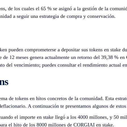
, de los cuales el 65 % se asignó a la gestión de la comunida
idad a seguir una estrategia de compra y conservación.
oken pueden comprometerse a depositar sus tokens en stake du
e de 12 meses genera actualmente un retorno del 39,38 % en 
del vencimiento; puedes consultar el rendimiento actual e
ns
ma de tokens en hitos concretos de la comunidad. Esta estrateg
flacionario. A continuación te presentamos algunos de estos
ando el importe en stake llegó a los 4000 millones, y 50 mil
para el hito de los 8000 millones de CORGIAI en stake.