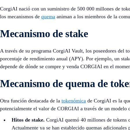
CorgiAI nació con un suministro de 500 000 millones de tokens
los mecanismos de
quema
animan a los miembros de la comun
Mecanismo de stake
A través de su programa CorgiAI Vault, los poseedores del t
porcentaje de rendimiento anual (APY). Por ejemplo, un stak
depende de dónde se compre y venda CORGIAI en el momento 
Mecanismo de quema de toke
Otra función destacada de la
tokenómica
de CorgiAI es la que
potencialmente el valor de CORGIAI a través de un modelo de
Hitos de stake.
CorgiAI quemó 40 millones de tokens cu
Actualmente ya se han establecido quemas adicionales 