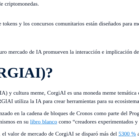
de criptomonedas.
e tokens y los concursos comunitarios están diseñados para me
ro mercado de IA promueven la interacción e implicación den
ORGIAI)?
 (IA) y cultura meme, CorgiAI es una moneda meme temática de
I utiliza la IA para crear herramientas para su ecosistema y
lanzado en la cadena de bloques de Cronos como parte del Pr
 mismos en su
libro blanco
como “creadores experimentados y p
, el valor de mercado de CorgiAI se disparó más del
5300 %
a