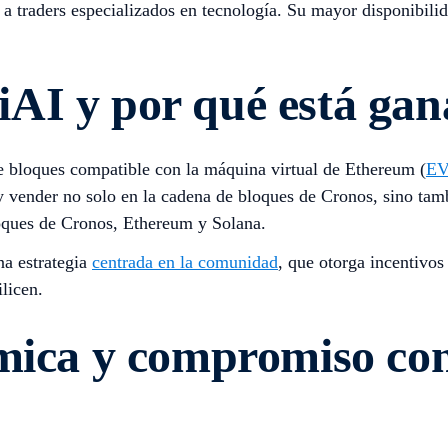
 a traders especializados en tecnología. Su mayor disponibil
AI y por qué está ga
e bloques compatible con la máquina virtual de Ethereum (
E
y vender no solo en la cadena de bloques de Cronos, sino ta
oques de Cronos, Ethereum y Solana.
a estrategia
centrada en la comunidad
, que otorga incentivo
licen.
ómica y compromiso co