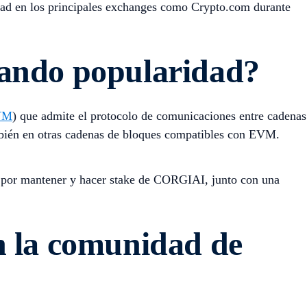
idad en los principales exchanges como Crypto.com durante
nando popularidad?
VM
) que admite el protocolo de comunicaciones entre cadenas
mbién en otras cadenas de bloques compatibles con EVM.
s por mantener y hacer stake de CORGIAI, junto con una
n la comunidad de