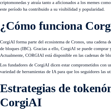
criptomonedas y atraía tanto a aficionados a los memes como
este período ha contribuido a su visibilidad y popularidad.
¿Cómo funciona Corgi
CorgiAI forma parte del ecosistema de Cronos, una cadena d
de bloques (IBC). Gracias a ello, CorgiAI se puede comprar 
Actualmente, CORGIAI está disponible en las cadenas de bl
Los fundadores de CorgiAI dicen estar comprometidos con un
variedad de herramientas de IA para que los seguidores las uti
Estrategias de token
CorgiAI