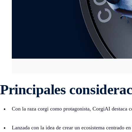
Principales considera
Con la raza corgi como protagonista, CorgiAI destaca c
Lanzada con la idea de crear un ecosistema centrado e