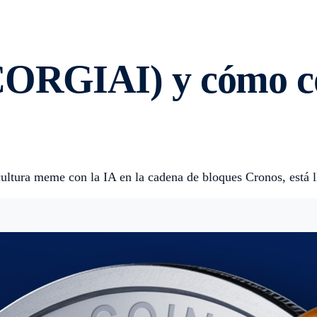
(CORGIAI) y cómo 
ltura meme con la IA en la cadena de bloques Cronos, está l