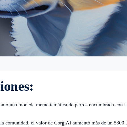
ciones
:
omo una moneda meme temática de perros encumbrada con la uti
n la comunidad, el valor de CorgiAI aumentó más de un 5300 