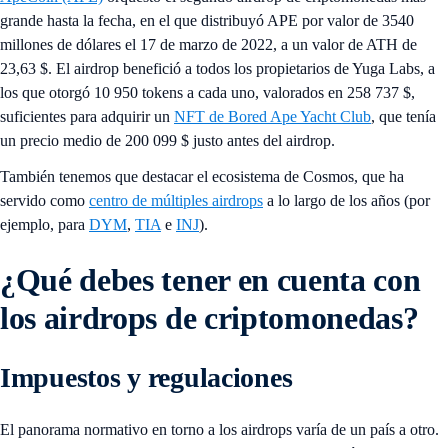
grande hasta la fecha, en el que distribuyó APE por valor de 3540
millones de dólares el 17 de marzo de 2022, a un valor de ATH de
23,63 $. El airdrop benefició a todos los propietarios de Yuga Labs, a
los que otorgó 10 950 tokens a cada uno, valorados en 258 737 $,
suficientes para adquirir un
NFT de Bored Ape Yacht Club
, que tenía
un precio medio de 200 099 $ justo antes del airdrop.
También tenemos que destacar el ecosistema de Cosmos, que ha
servido como
centro de múltiples airdrops
a lo largo de los años (por
ejemplo, para
DYM
,
TIA
e
INJ
).
¿Qué debes tener en cuenta con
los airdrops de criptomonedas?
Impuestos y regulaciones
El panorama normativo en torno a los airdrops varía de un país a otro.