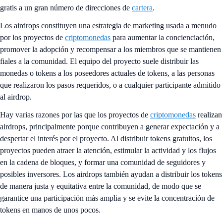
gratis a un gran número de direcciones de
cartera
.
Los airdrops constituyen una estrategia de marketing usada a menudo
por los proyectos de
criptomonedas
para aumentar la concienciación,
promover la adopción y recompensar a los miembros que se mantienen
fiales a la comunidad. El equipo del proyecto suele distribuir las
monedas o tokens a los poseedores actuales de tokens, a las personas
que realizaron los pasos requeridos, o a cualquier participante admitido
al airdrop.
Hay varias razones por las que los proyectos de
criptomonedas
realizan
airdrops, principalmente porque contribuyen a generar expectación y a
despertar el interés por el proyecto. Al distribuir tokens gratuitos, los
proyectos pueden atraer la atención, estimular la actividad y los flujos
en la cadena de bloques, y formar una comunidad de seguidores y
posibles inversores. Los airdrops también ayudan a distribuir los tokens
de manera justa y equitativa entre la comunidad, de modo que se
garantice una participación más amplia y se evite la concentración de
tokens en manos de unos pocos.