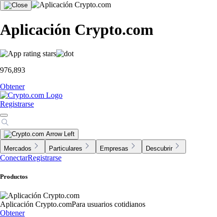
Aplicación Crypto.com
976,893
Obtener
Registrarse
Mercados
Particulares
Empresas
Descubrir
Conectar
Registrarse
Productos
Aplicación Crypto.com
Para usuarios cotidianos
Obtener