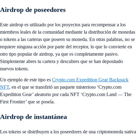
Airdrop de poseedores
Este airdrop es utilizado por los proyectos para recompensar a los
miembros leales de la comunidad mediante la distribución de monedas
o tokens a las carteras que poseen su moneda. En otras palabras, no se
requiere ninguna acción por parte del receptor, lo que lo convierte en
otro tipo popular de airdrop, ya que es completamente pasivo.
Simplemente abres tu cartera y descubres que se han depositado
nuevos tokens.
Un ejemplo de este tipo es
Crypto.com Expedition Gear Backpack
NFT
, en el que se transfirió un paquete misterioso ‘Crypto.com
Expedition Gear’ aleatorio por cada NFT ‘Crypto.com Land — The
First Frontier’ que se poseía.
Airdrop de instantánea
Los tokens se distribuyen a los poseedores de una criptomoneda nativa