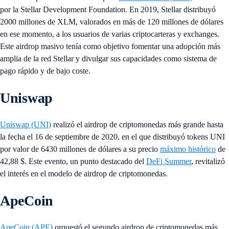
por la Stellar Development Foundation. En 2019, Stellar distribuyó
2000 millones de XLM, valorados en más de 120 millones de dólares
en ese momento, a los usuarios de varias criptocarteras y exchanges.
Este airdrop masivo tenía como objetivo fomentar una adopción más
amplia de la red Stellar y divulgar sus capacidades como sistema de
pago rápido y de bajo coste.
Uniswap
Uniswap (UNI)
realizó el airdrop de criptomonedas más grande hasta
la fecha el 16 de septiembre de 2020, en el que distribuyó tokens UNI
por valor de 6430 millones de dólares a su precio
máximo histórico
de
42,88 $. Este evento, un punto destacado del
DeFi Summer
, revitalizó
el interés en el modelo de airdrop de criptomonedas.
ApeCoin
ApeCoin (APE)
orquestó el segundo airdrop de criptomonedas más