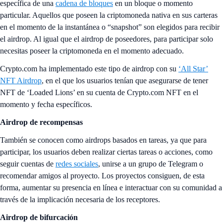
específica de una
cadena de bloques
en un bloque o momento
particular. Aquellos que poseen la criptomoneda nativa en sus carteras
en el momento de la instantánea o “snapshot” son elegidos para recibir
el airdrop. Al igual que el airdrop de poseedores, para participar solo
necesitas poseer la criptomoneda en el momento adecuado.
Crypto.com ha implementado este tipo de airdrop con su
‘All Star’
NFT Airdrop
, en el que los usuarios tenían que asegurarse de tener
NFT de ‘Loaded Lions’ en su cuenta de Crypto.com NFT en el
momento y fecha específicos.
Airdrop de recompensas
También se conocen como airdrops basados en tareas, ya que para
participar, los usuarios deben realizar ciertas tareas o acciones, como
seguir cuentas de
redes sociales
, unirse a un grupo de Telegram o
recomendar amigos al proyecto. Los proyectos consiguen, de esta
forma, aumentar su presencia en línea e interactuar con su comunidad a
través de la implicación necesaria de los receptores.
Airdrop de bifurcación