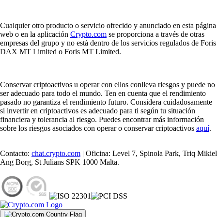
Cualquier otro producto o servicio ofrecido y anunciado en esta página
web o en la aplicación
Crypto.com
se proporciona a través de otras
empresas del grupo y no está dentro de los servicios regulados de Foris
DAX MT Limited o Foris MT Limited.
Conservar criptoactivos u operar con ellos conlleva riesgos y puede no
ser adecuado para todo el mundo. Ten en cuenta que el rendimiento
pasado no garantiza el rendimiento futuro. Considera cuidadosamente
si invertir en criptoactivos es adecuado para ti según tu situación
financiera y tolerancia al riesgo. Puedes encontrar más información
sobre los riesgos asociados con operar o conservar criptoactivos
aquí
.
Contacto:
chat.crypto.com
| Oficina: Level 7, Spinola Park, Triq Mikiel
Ang Borg, St Julians SPK 1000 Malta.