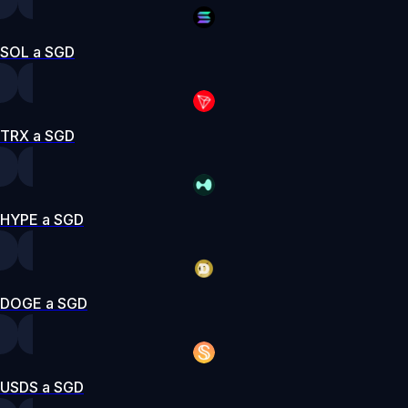
SOL a SGD
TRX a SGD
HYPE a SGD
DOGE a SGD
USDS a SGD