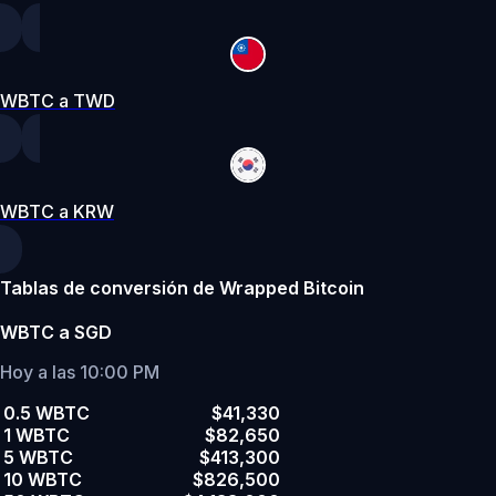
WBTC a TWD
WBTC a KRW
Tablas de conversión de Wrapped Bitcoin
WBTC a SGD
Hoy a las 10:00 PM
0.5 WBTC
$41,330
1 WBTC
$82,650
5 WBTC
$413,300
10 WBTC
$826,500