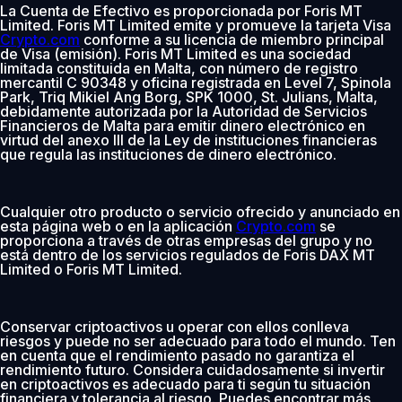
La Cuenta de Efectivo es proporcionada por Foris MT
Limited. Foris MT Limited emite y promueve la tarjeta Visa
Crypto.com
conforme a su licencia de miembro principal
de Visa (emisión). Foris MT Limited es una sociedad
limitada constituida en Malta, con número de registro
mercantil C 90348 y oficina registrada en Level 7, Spinola
Park, Triq Mikiel Ang Borg, SPK 1000, St. Julians, Malta,
debidamente autorizada por la Autoridad de Servicios
Financieros de Malta para emitir dinero electrónico en
virtud del anexo III de la Ley de instituciones financieras
que regula las instituciones de dinero electrónico.
Cualquier otro producto o servicio ofrecido y anunciado en
esta página web o en la aplicación
Crypto.com
se
proporciona a través de otras empresas del grupo y no
está dentro de los servicios regulados de Foris DAX MT
Limited o Foris MT Limited.
Conservar criptoactivos u operar con ellos conlleva
riesgos y puede no ser adecuado para todo el mundo. Ten
en cuenta que el rendimiento pasado no garantiza el
rendimiento futuro. Considera cuidadosamente si invertir
en criptoactivos es adecuado para ti según tu situación
financiera y tolerancia al riesgo. Puedes encontrar más