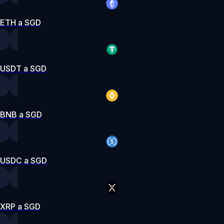
ETH a SGD
USDT a SGD
BNB a SGD
USDC a SGD
XRP a SGD