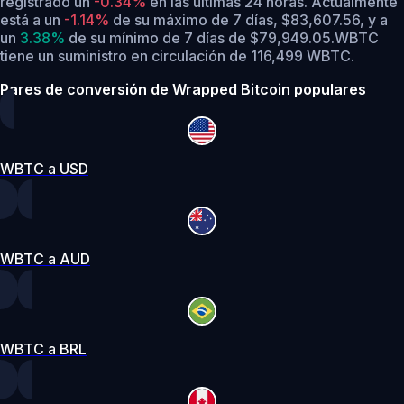
registrado un
-0.34%
en las últimas 24 horas.
Actualmente
está a un
-1.14%
de su máximo de 7 días, $83,607.56,
y a
un
3.38%
de su mínimo de 7 días de $79,949.05.
WBTC
tiene un suministro en circulación de 116,499 WBTC.
Pares de conversión de Wrapped Bitcoin populares
WBTC a USD
WBTC a AUD
WBTC a BRL