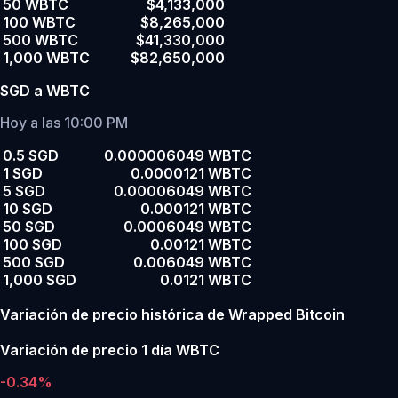
50 WBTC
$4,133,000
100 WBTC
$8,265,000
500 WBTC
$41,330,000
1,000 WBTC
$82,650,000
SGD a WBTC
Hoy a las 10:00 PM
0.5 SGD
0.000006049 WBTC
1 SGD
0.0000121 WBTC
5 SGD
0.00006049 WBTC
10 SGD
0.000121 WBTC
50 SGD
0.0006049 WBTC
100 SGD
0.00121 WBTC
500 SGD
0.006049 WBTC
1,000 SGD
0.0121 WBTC
Variación de precio histórica de Wrapped Bitcoin
Variación de precio 1 día WBTC
-0.34%