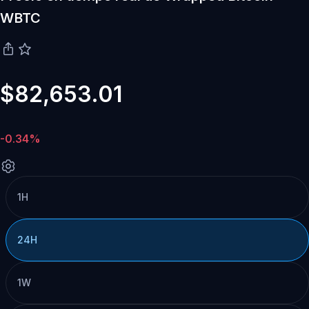
WBTC
$82,653.01
-0.34%
1H
24H
1W