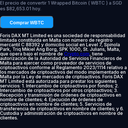
El precio de convertir 1 Wrapped Bitcoin ( WBTC ) a SGD
es $82,653.01 hoy.
Comprar WBTC
Foris DAX MT Limited es una sociedad de responsabilidad
limitada constituida en Malta con número de registro
mercantil C 88392 y domicilio social en Level 7, Spinola
Park, Triq Mikiel Ang Borg, SPK 1000, St. Julians, Malta,
que opera bajo el nombre de
Crypto.com
, tiene
autorización de la Autoridad de Servicios Financieros de
Malta para ejercer como proveedor de servicios de
criptoactivos conforme al Reglamento 2023/1114 relativo a
los mercados de criptoactivos del modo implementado en
Malta por la Ley de mercados de criptoactivos. Foris DAX
MT Limited está autorizada para prestar los siguientes
servicios: 1. Intercambio de criptoactivos por fondos; 2.
Intercambio de criptoactivos por otros criptoactivos; 3.
Recepción y transmisión de órdenes de criptoactivos en
nombre de clientes; 4. Ejecución de órdenes de
criptoactivos en nombre de clientes; 5. Servicios de
transferencia de criptoactivos en nombre de clientes; y 6.
Custodia y administración de criptoactivos en nombre de
clientes.