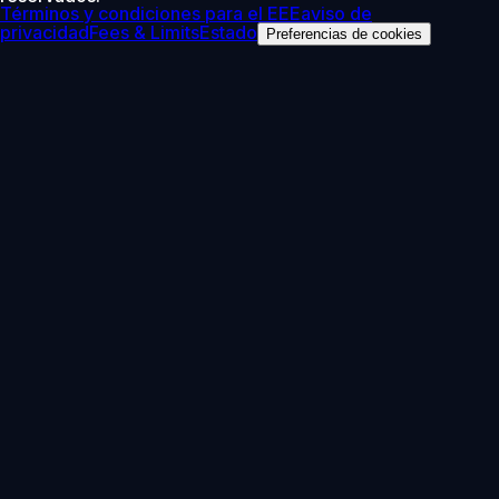
Términos y condiciones para el EEE
aviso de
privacidad
Fees & Limits
Estado
Preferencias de cookies