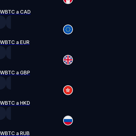
WBTC a CAD
WBTC a EUR
WBTC a GBP
WBTC a HKD
WBTC a RUB