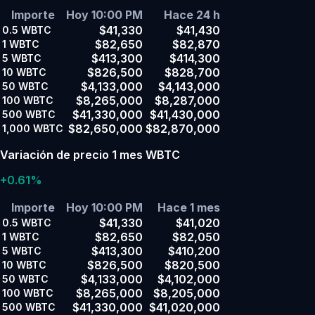
Importe
Hoy 10:00 PM
Hace 24 h
$41,330
$41,430
0.5
WBTC
$82,650
$82,870
1
WBTC
$413,300
$414,300
5
WBTC
$826,500
$828,700
10
WBTC
$4,133,000
$4,143,000
50
WBTC
$8,265,000
$8,287,000
100
WBTC
$41,330,000
$41,430,000
500
WBTC
$82,650,000
$82,870,000
1,000
WBTC
Variación de precio 1 mes WBTC
+0.61%
Importe
Hoy 10:00 PM
Hace 1 mes
$41,330
$41,020
0.5
WBTC
$82,650
$82,050
1
WBTC
$413,300
$410,200
5
WBTC
$826,500
$820,500
10
WBTC
$4,133,000
$4,102,000
50
WBTC
$8,265,000
$8,205,000
100
WBTC
$41,330,000
$41,020,000
500
WBTC