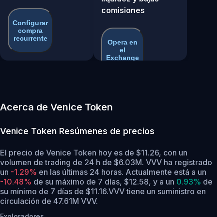
comisiones
Configurar
compra
recurrente
Opera en
el
Exchange
Acerca de Venice Token
Venice Token
Resúmenes de precios
El precio de Venice Token hoy es de $11.26, con un
volumen de trading de 24 h de $6.03M. VVV ha registrado
un
-1.29%
en las últimas 24 horas.
Actualmente está a un
-10.48%
de su máximo de 7 días, $12.58,
y a un
0.93%
de
su mínimo de 7 días de $11.16.
VVV tiene un suministro en
circulación de 47.61M VVV.
Exploradores