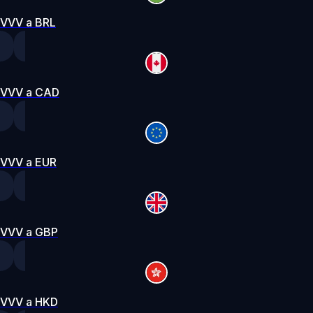
VVV a BRL
VVV a CAD
VVV a EUR
VVV a GBP
VVV a HKD