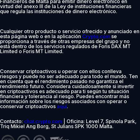
Financieros de Malta para emitir dinero electrónico en
virtud del anexo III de la Ley de instituciones financieras
que regula las instituciones de dinero electrónico.
Cualquier otro producto o servicio ofrecido y anunciado en
esta página web o en la aplicación
Crypto.com
se
proporciona a través de otras empresas del grupo y no
está dentro de los servicios regulados de Foris DAX MT
Limited o Foris MT Limited.
Conservar criptoactivos u operar con ellos conlleva
riesgos y puede no ser adecuado para todo el mundo. Ten
en cuenta que el rendimiento pasado no garantiza el
rendimiento futuro. Considera cuidadosamente si invertir
en criptoactivos es adecuado para ti según tu situación
financiera y tolerancia al riesgo. Puedes encontrar más
información sobre los riesgos asociados con operar o
conservar criptoactivos
aquí
.
Contacto:
chat.crypto.com
| Oficina: Level 7, Spinola Park,
Triq Mikiel Ang Borg, St Julians SPK 1000 Malta.