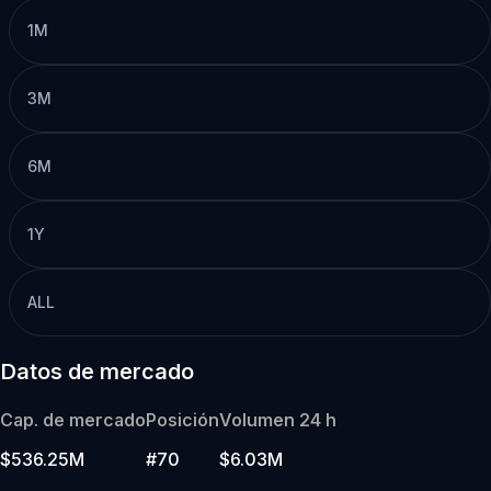
1M
3M
6M
1Y
ALL
Datos de mercado
Cap. de mercado
Posición
Volumen 24 h
$536.25M
#70
$6.03M