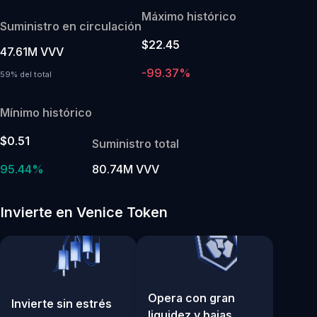
Máximo histórico
Suministro en circulación
$22.45
47.61M VVV
-99.37%
59% del total
Mínimo histórico
$0.51
Suministro total
95.44%
80.74M VVV
Invierte en Venice Token
Opera con gran
Invierte sin estrés
liquidez y bajas