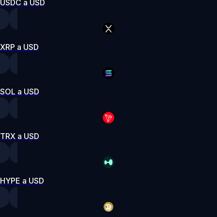
USDC a USD
XRP a USD
SOL a USD
TRX a USD
HYPE a USD