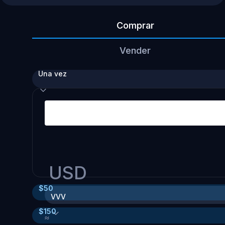
Comprar
Vender
Una vez
USD
$
50
VVV
$
150
≈