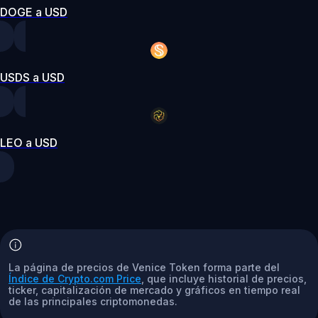
DOGE a USD
USDS a USD
LEO a USD
La página de precios de Venice Token forma parte del
Índice de Crypto.com Price
, que incluye historial de precios,
ticker, capitalización de mercado y gráficos en tiempo real
de las principales criptomonedas.