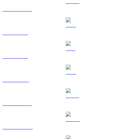
USDC a KRW
XRP a KRW
SOL a KRW
TRX a KRW
HYPE a KRW
DOGE a KRW