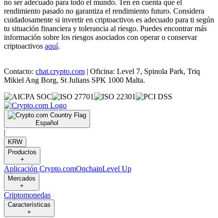
no ser adecuado para todo el mundo. Ten en cuenta que el
rendimiento pasado no garantiza el rendimiento futuro. Considera
cuidadosamente si invertir en criptoactivos es adecuado para ti según
tu situación financiera y tolerancia al riesgo. Puedes encontrar más
información sobre los riesgos asociados con operar o conservar
criptoactivos
aquí
.
Contacto:
chat.crypto.com
| Oficina: Level 7, Spinola Park, Triq
Mikiel Ang Borg, St Julians SPK 1000 Malta.
Español
|
KRW
Productos
+
Aplicación Crypto.com
Onchain
Level Up
Mercados
+
Criptomonedas
Características
+