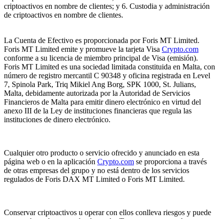
criptoactivos en nombre de clientes; y 6. Custodia y administración
de criptoactivos en nombre de clientes.
La Cuenta de Efectivo es proporcionada por Foris MT Limited.
Foris MT Limited emite y promueve la tarjeta Visa
Crypto.com
conforme a su licencia de miembro principal de Visa (emisión).
Foris MT Limited es una sociedad limitada constituida en Malta, con
número de registro mercantil C 90348 y oficina registrada en Level
7, Spinola Park, Triq Mikiel Ang Borg, SPK 1000, St. Julians,
Malta, debidamente autorizada por la Autoridad de Servicios
Financieros de Malta para emitir dinero electrónico en virtud del
anexo III de la Ley de instituciones financieras que regula las
instituciones de dinero electrónico.
Cualquier otro producto o servicio ofrecido y anunciado en esta
página web o en la aplicación
Crypto.com
se proporciona a través
de otras empresas del grupo y no está dentro de los servicios
regulados de Foris DAX MT Limited o Foris MT Limited.
Conservar criptoactivos u operar con ellos conlleva riesgos y puede