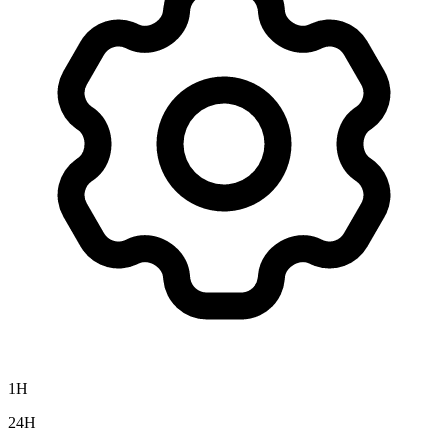
1H
24H