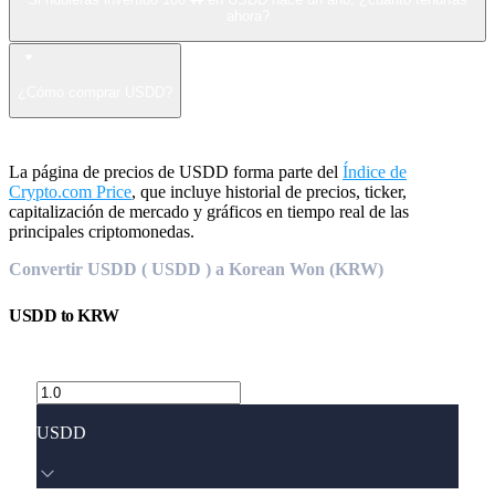
ahora?
¿Cómo comprar USDD?
La página de precios de USDD forma parte del
Índice de
Crypto.com Price
, que incluye historial de precios, ticker,
capitalización de mercado y gráficos en tiempo real de las
principales criptomonedas.
Convertir USDD ( USDD ) a Korean Won (KRW)
USDD
to
KRW
USDD