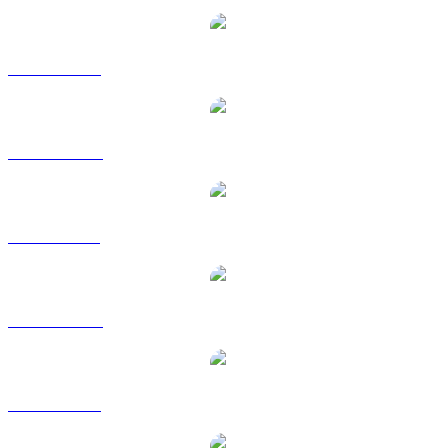
USDD a USD
USDD a AUD
USDD a BRL
USDD a CAD
USDD a EUR