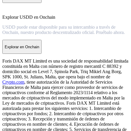
Explorar USDD en Onchain
USDD puede estar disponible para su intercambio a través de
Onchain, nuestro producto descentralizado oficial. Pruébalo ahora.
Explorar en Onchain
Foris DAX MT Limited es una sociedad de responsabilidad limitada
constituida en Malta con número de registro mercantil C 88392 y
domicilio social en Level 7, Spinola Park, Triq Mikiel Ang Borg,
SPK 1000, St. Julians, Malta, que opera bajo el nombre de
Crypto.com
, tiene autorización de la Autoridad de Servicios
Financieros de Malta para ejercer como proveedor de servicios de
criptoactivos conforme al Reglamento 2023/1114 relativo a los
mercados de criptoactivos del modo implementado en Malta por la
Ley de mercados de criptoactivos. Foris DAX MT Limited está
autorizada para prestar los siguientes servicios: 1. Intercambio de
criptoactivos por fondos; 2. Intercambio de criptoactivos por otros
criptoactivos; 3. Recepción y transmisión de órdenes de
criptoactivos en nombre de clientes; 4. Ejecución de órdenes de
criptoactivos en nombre de clientes; 5. Servicios de transferencia de