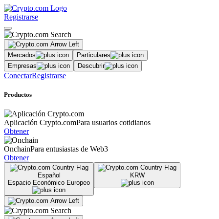
Registrarse
Mercados
Particulares
Empresas
Descubrir
Conectar
Registrarse
Productos
Aplicación Crypto.com
Para usuarios cotidianos
Obtener
Onchain
Para entusiastas de Web3
Obtener
Español
KRW
Espacio Económico Europeo