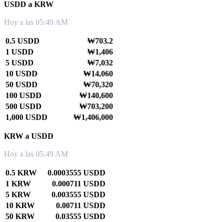
USDD a KRW
Hoy a las 05:49 AM
0.5 USDD
₩703.2
1 USDD
₩1,406
5 USDD
₩7,032
10 USDD
₩14,060
50 USDD
₩70,320
100 USDD
₩140,600
500 USDD
₩703,200
1,000 USDD
₩1,406,000
KRW a USDD
Hoy a las 05:49 AM
0.5 KRW
0.0003555 USDD
1 KRW
0.000711 USDD
5 KRW
0.003555 USDD
10 KRW
0.00711 USDD
50 KRW
0.03555 USDD