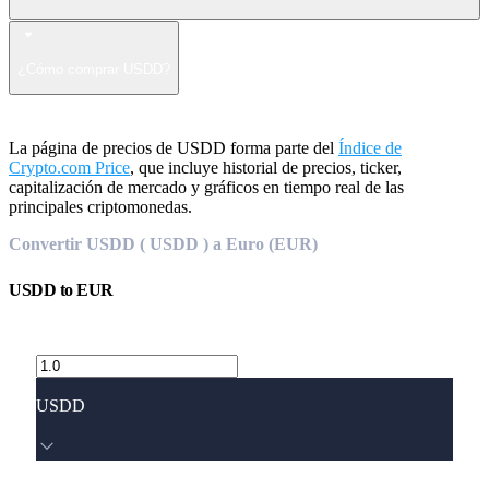
¿Cómo comprar USDD?
La página de precios de USDD forma parte del
Índice de
Crypto.com Price
, que incluye historial de precios, ticker,
capitalización de mercado y gráficos en tiempo real de las
principales criptomonedas.
Convertir USDD ( USDD ) a Euro (EUR)
USDD
to
EUR
USDD