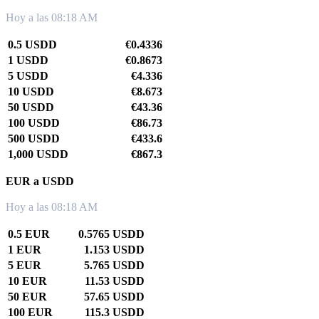
Hoy a las 08:18 AM
0.5 USDD
€0.4336
1 USDD
€0.8673
5 USDD
€4.336
10 USDD
€8.673
50 USDD
€43.36
100 USDD
€86.73
500 USDD
€433.6
1,000 USDD
€867.3
EUR a USDD
Hoy a las 08:18 AM
0.5 EUR
0.5765 USDD
1 EUR
1.153 USDD
5 EUR
5.765 USDD
10 EUR
11.53 USDD
50 EUR
57.65 USDD
100 EUR
115.3 USDD