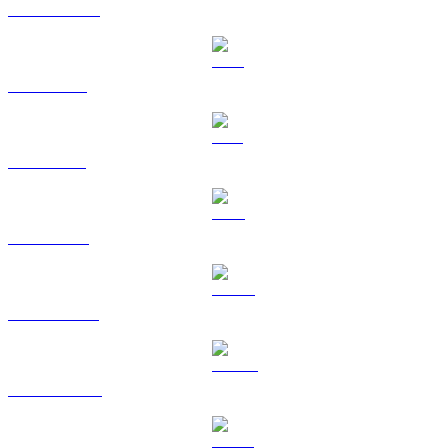
USDC a EUR
XRP a EUR
SOL a EUR
TRX a EUR
HYPE a EUR
DOGE a EUR