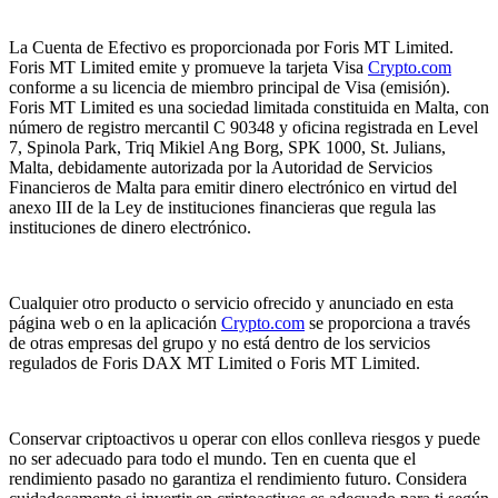
La Cuenta de Efectivo es proporcionada por Foris MT Limited.
Foris MT Limited emite y promueve la tarjeta Visa
Crypto.com
conforme a su licencia de miembro principal de Visa (emisión).
Foris MT Limited es una sociedad limitada constituida en Malta, con
número de registro mercantil C 90348 y oficina registrada en Level
7, Spinola Park, Triq Mikiel Ang Borg, SPK 1000, St. Julians,
Malta, debidamente autorizada por la Autoridad de Servicios
Financieros de Malta para emitir dinero electrónico en virtud del
anexo III de la Ley de instituciones financieras que regula las
instituciones de dinero electrónico.
Cualquier otro producto o servicio ofrecido y anunciado en esta
página web o en la aplicación
Crypto.com
se proporciona a través
de otras empresas del grupo y no está dentro de los servicios
regulados de Foris DAX MT Limited o Foris MT Limited.
Conservar criptoactivos u operar con ellos conlleva riesgos y puede
no ser adecuado para todo el mundo. Ten en cuenta que el
rendimiento pasado no garantiza el rendimiento futuro. Considera