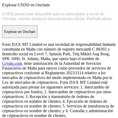
Explorar USDD en Onchain
USDD puede estar disponible para su intercambio a través de
Onchain, nuestro producto descentralizado oficial. Pruébalo ahora.
Explorar en Onchain
Foris DAX MT Limited es una sociedad de responsabilidad limitada
constituida en Malta con número de registro mercantil C 88392 y
domicilio social en Level 7, Spinola Park, Triq Mikiel Ang Borg,
SPK 1000, St. Julians, Malta, que opera bajo el nombre de
Crypto.com
, tiene autorización de la Autoridad de Servicios
Financieros de Malta para ejercer como proveedor de servicios de
criptoactivos conforme al Reglamento 2023/1114 relativo a los
mercados de criptoactivos del modo implementado en Malta por la
Ley de mercados de criptoactivos. Foris DAX MT Limited está
autorizada para prestar los siguientes servicios: 1. Intercambio de
criptoactivos por fondos; 2. Intercambio de criptoactivos por otros
criptoactivos; 3. Recepción y transmisión de órdenes de
criptoactivos en nombre de clientes; 4. Ejecución de órdenes de
criptoactivos en nombre de clientes; 5. Servicios de transferencia de
criptoactivos en nombre de clientes; y 6. Custodia y administración
de criptoactivos en nombre de clientes.