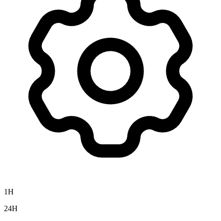
1H
24H