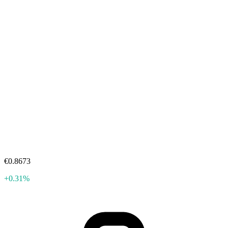
€0.8673
+0.31%