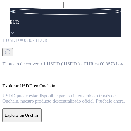
EUR
1
USDD
=
0.8673
EUR
El precio de convertir 1 USDD ( USDD ) a EUR es €0.8673 hoy.
Explorar USDD en Onchain
USDD puede estar disponible para su intercambio a través de
Onchain, nuestro producto descentralizado oficial. Pruébalo ahora.
Explorar en Onchain