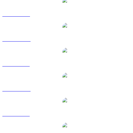
USDD a USD
USDD a AUD
USDD a BRL
USDD a CAD
USDD a GBP