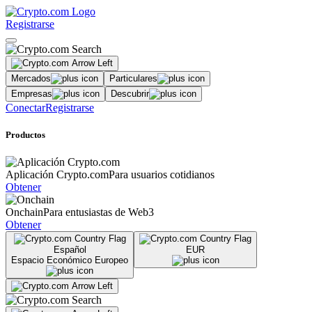
Registrarse
Mercados
Particulares
Empresas
Descubrir
Conectar
Registrarse
Productos
Aplicación Crypto.com
Para usuarios cotidianos
Obtener
Onchain
Para entusiastas de Web3
Obtener
Español
EUR
Espacio Económico Europeo