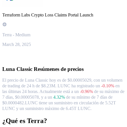
Terraform Labs Crypto Loss Claims Portal Launch
Terra - Medium
March 28, 2025
Acerca de Luna Classic
Luna Classic
Resúmenes de precios
El precio de Luna Classic hoy es de $0.00005029, con un volumen
de trading de 24 h de $8.23M. LUNC ha registrado un
-0.10%
en
las últimas 24 horas.
Actualmente está a un
-0.96%
de su máximo de
7 días, $0.00005078,
y a un
4.32%
de su mínimo de 7 días de
$0.0000482.
LUNC tiene un suministro en circulación de 5.52T
LUNC y un suministro máximo de 6.45T LUNC.
¿Qué es Terra?