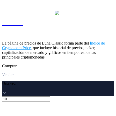
USDS a USD
LEO a USD
La página de precios de Luna Classic forma parte del
Índice de
Crypto.com Price
, que incluye historial de precios, ticker,
capitalización de mercado y gráficos en tiempo real de las
principales criptomonedas.
Comprar
Vender
Una vez