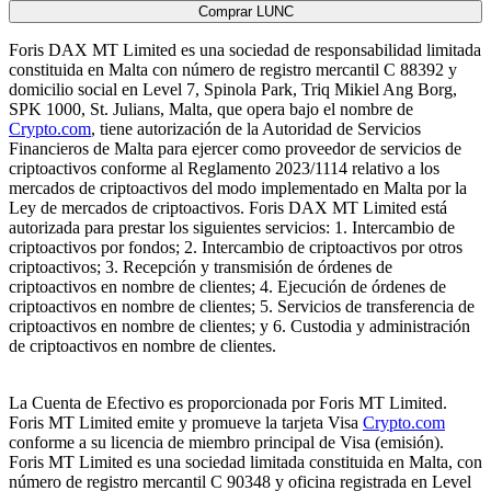
Comprar LUNC
Foris DAX MT Limited es una sociedad de responsabilidad limitada
constituida en Malta con número de registro mercantil C 88392 y
domicilio social en Level 7, Spinola Park, Triq Mikiel Ang Borg,
SPK 1000, St. Julians, Malta, que opera bajo el nombre de
Crypto.com
, tiene autorización de la Autoridad de Servicios
Financieros de Malta para ejercer como proveedor de servicios de
criptoactivos conforme al Reglamento 2023/1114 relativo a los
mercados de criptoactivos del modo implementado en Malta por la
Ley de mercados de criptoactivos. Foris DAX MT Limited está
autorizada para prestar los siguientes servicios: 1. Intercambio de
criptoactivos por fondos; 2. Intercambio de criptoactivos por otros
criptoactivos; 3. Recepción y transmisión de órdenes de
criptoactivos en nombre de clientes; 4. Ejecución de órdenes de
criptoactivos en nombre de clientes; 5. Servicios de transferencia de
criptoactivos en nombre de clientes; y 6. Custodia y administración
de criptoactivos en nombre de clientes.
La Cuenta de Efectivo es proporcionada por Foris MT Limited.
Foris MT Limited emite y promueve la tarjeta Visa
Crypto.com
conforme a su licencia de miembro principal de Visa (emisión).
Foris MT Limited es una sociedad limitada constituida en Malta, con
número de registro mercantil C 90348 y oficina registrada en Level