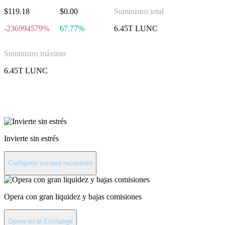
$119.18
$0.00
Suministro total
-236994579%
67.77%
6.45T LUNC
Suministro máximo
6.45T LUNC
Invierte en Luna Classic
Invierte sin estrés
Configurar compra recurrente
Opera con gran liquidez y bajas comisiones
Opera en el Exchange