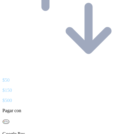
$
50
$
150
$
500
Pagar con
Google Pay