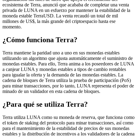
ecosistema de Terra, anunció que acababa de completar una venta
privada de LUNA en un esfuerzo por mantener la estabilidad de la
moneda estable TerraUSD. La venta recaudó un total de mil
millones de US$, la más grande del criptoespacio hasta ese
momento.
¿Cómo funciona Terra?
Terra mantiene la paridad uno a uno en sus monedas estables
utilizando un algoritmo que ajusta automáticamente el suministro de
monedas estables. Para ello, Terra anima a los poseedores de LUNA
a canjear LUNA y monedas estables a tipos de cambio rentables
para igualar la oferta y la demanda de las monedas estables. La
cadena de bloques de Terra utiliza la prueba de participación (PoS)
para minar transacciones, por lo tanto, LUNA representa el poder de
minado de un validador en esta cadena de bloques.
¿Para qué se utiliza Terra?
Terra utiliza LUNA como su moneda de reserva, que funciona como
el token de staking del protocolo para minar transacciones, así como
para el mantenimiento de la estabilidad de precios de sus monedas
estables y la distribución de incentivos a los validadores de la cadena