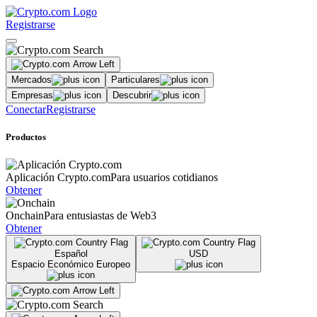
Registrarse
Mercados
Particulares
Empresas
Descubrir
Conectar
Registrarse
Productos
Aplicación Crypto.com
Para usuarios cotidianos
Obtener
Onchain
Para entusiastas de Web3
Obtener
Español
USD
Espacio Económico Europeo