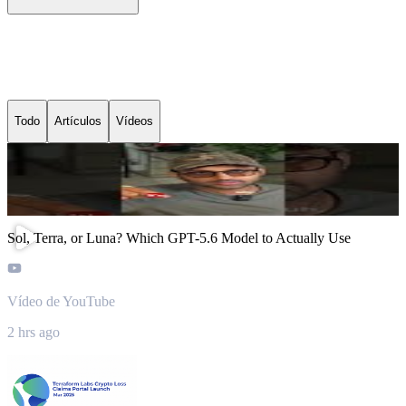
Últimas noticias de Luna
Classic
Todo
Artículos
Vídeos
Sol, Terra, or Luna? Which GPT-5.6 Model to Actually Use
Vídeo de YouTube
2 hrs ago