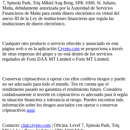
7, Spinola Park, Triq Mikiel Ang Borg, SPK 1000, St. Julians,
Malta, debidamente autorizada por la Autoridad de Servicios
Financieros de Malta para emitir dinero electrónico en virtud del
anexo III de la Ley de instituciones financieras que regula las
instituciones de dinero electrónico.
Cualquier otro producto o servicio ofrecido y anunciado en esta
página web o en la aplicación
Crypto.com
se proporciona a través
de otras empresas del grupo y no está dentro de los servicios
regulados de Foris DAX MT Limited o Foris MT Limited.
Conservar criptoactivos u operar con ellos conlleva riesgos y puede
no ser adecuado para todo el mundo. Ten en cuenta que el
rendimiento pasado no garantiza el rendimiento futuro. Considera
cuidadosamente si invertir en criptoactivos es adecuado para ti según
tu situación financiera y tolerancia al riesgo. Puedes encontrar más
información sobre los riesgos asociados con operar o conservar
criptoactivos
aquí
.
Contacto:
chat.crypto.com
| Oficina: Level 7, Spinola Park, Triq