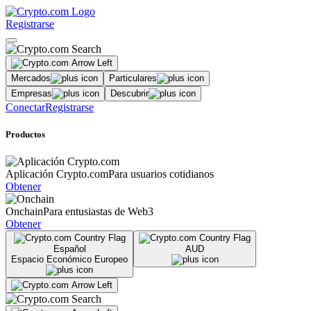
Registrarse
Mercados
Particulares
Empresas
Descubrir
Conectar
Registrarse
Productos
Aplicación Crypto.com
Para usuarios cotidianos
Obtener
Onchain
Para entusiastas de Web3
Obtener
Español
AUD
Espacio Económico Europeo