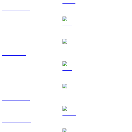
USDC a AUD
XRP a AUD
SOL a AUD
TRX a AUD
HYPE a AUD
DOGE a AUD