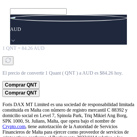
AUD
1
QNT
=
84.26
AUD
El precio de convertir 1 Quant ( QNT ) a AUD es $84.26 hoy.
Comprar QNT
Comprar QNT
Foris DAX MT Limited es una sociedad de responsabilidad limitada
constituida en Malta con número de registro mercantil C 88392 y
domicilio social en Level 7, Spinola Park, Triq Mikiel Ang Borg,
SPK 1000, St. Julians, Malta, que opera bajo el nombre de
Crypto.com
, tiene autorización de la Autoridad de Servicios
Financieros de Malta para ejercer como proveedor de servicios de