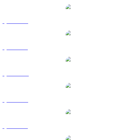
QNT a USD
QNT a BRL
QNT a CAD
QNT a EUR
QNT a GBP