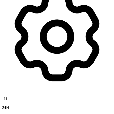
1H
24H