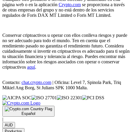
página web o en la aplicación
Crypto.com
se proporciona a través
de otras empresas del grupo y no está dentro de los servicios
regulados de Foris DAX MT Limited o Foris MT Limited.
Conservar criptoactivos u operar con ellos conlleva riesgos y puede
no ser adecuado para todo el mundo. Ten en cuenta que el
rendimiento pasado no garantiza el rendimiento futuro. Considera
cuidadosamente si invertir en criptoactivos es adecuado para ti según
tu situación financiera y tolerancia al riesgo. Puedes encontrar más
información sobre los riesgos asociados con operar o conservar
criptoactivos
aquí
.
Contacto:
chat.crypto.com
| Oficina: Level 7, Spinola Park, Triq
Mikiel Ang Borg, St Julians SPK 1000 Malta.
Español
|
AUD
Productos