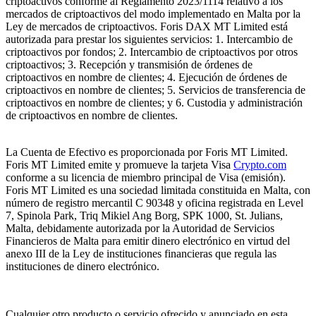
criptoactivos conforme al Reglamento 2023/1114 relativo a los
mercados de criptoactivos del modo implementado en Malta por la
Ley de mercados de criptoactivos. Foris DAX MT Limited está
autorizada para prestar los siguientes servicios: 1. Intercambio de
criptoactivos por fondos; 2. Intercambio de criptoactivos por otros
criptoactivos; 3. Recepción y transmisión de órdenes de
criptoactivos en nombre de clientes; 4. Ejecución de órdenes de
criptoactivos en nombre de clientes; 5. Servicios de transferencia de
criptoactivos en nombre de clientes; y 6. Custodia y administración
de criptoactivos en nombre de clientes.
La Cuenta de Efectivo es proporcionada por Foris MT Limited.
Foris MT Limited emite y promueve la tarjeta Visa
Crypto.com
conforme a su licencia de miembro principal de Visa (emisión).
Foris MT Limited es una sociedad limitada constituida en Malta, con
número de registro mercantil C 90348 y oficina registrada en Level
7, Spinola Park, Triq Mikiel Ang Borg, SPK 1000, St. Julians,
Malta, debidamente autorizada por la Autoridad de Servicios
Financieros de Malta para emitir dinero electrónico en virtud del
anexo III de la Ley de instituciones financieras que regula las
instituciones de dinero electrónico.
Cualquier otro producto o servicio ofrecido y anunciado en esta