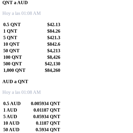
QNT a AUD
Hoy a las 01:08 AM
0.5 QNT
$42.13
1 QNT
$84.26
5 QNT
$421.3
10 QNT
$842.6
50 QNT
$4,213
100 QNT
$8,426
500 QNT
$42,130
1,000 QNT
$84,260
AUD a QNT
Hoy a las 01:08 AM
0.5 AUD
0.005934 QNT
1 AUD
0.01187 QNT
5 AUD
0.05934 QNT
10 AUD
0.1187 QNT
50 AUD
0.5934 QNT