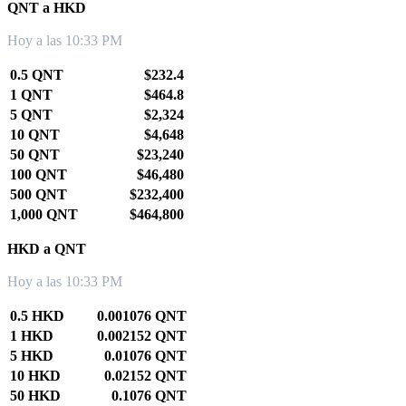
QNT a HKD
Hoy a las 10:33 PM
0.5 QNT
$232.4
1 QNT
$464.8
5 QNT
$2,324
10 QNT
$4,648
50 QNT
$23,240
100 QNT
$46,480
500 QNT
$232,400
1,000 QNT
$464,800
HKD a QNT
Hoy a las 10:33 PM
0.5 HKD
0.001076 QNT
1 HKD
0.002152 QNT
5 HKD
0.01076 QNT
10 HKD
0.02152 QNT
50 HKD
0.1076 QNT