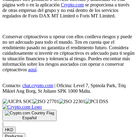
página web o en la aplicación
Crypto.com
se proporciona a través
de otras empresas del grupo y no está dentro de los servicios
regulados de Foris DAX MT Limited o Foris MT Limited.
Conservar criptoactivos u operar con ellos conlleva riesgos y puede
no ser adecuado para todo el mundo. Ten en cuenta que el
rendimiento pasado no garantiza el rendimiento futuro. Considera
cuidadosamente si invertir en criptoactivos es adecuado para ti según
tu situación financiera y tolerancia al riesgo. Puedes encontrar más
información sobre los riesgos asociados con operar o conservar
criptoactivos
aquí
.
Contacto:
chat.crypto.com
| Oficina: Level 7, Spinola Park, Triq
Mikiel Ang Borg, St Julians SPK 1000 Malta.
Español
|
HKD
Productos