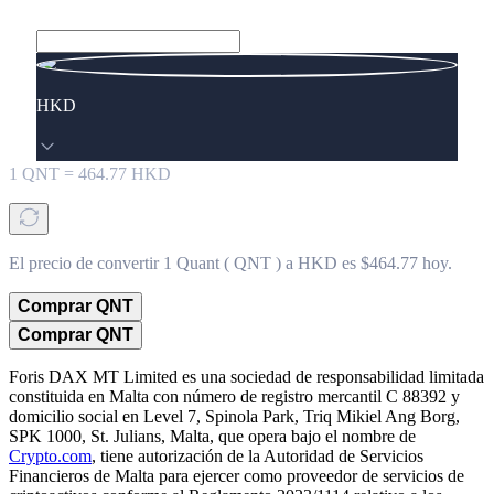
HKD
1
QNT
=
464.77
HKD
El precio de convertir 1 Quant ( QNT ) a HKD es $464.77 hoy.
Comprar QNT
Comprar QNT
Foris DAX MT Limited es una sociedad de responsabilidad limitada
constituida en Malta con número de registro mercantil C 88392 y
domicilio social en Level 7, Spinola Park, Triq Mikiel Ang Borg,
SPK 1000, St. Julians, Malta, que opera bajo el nombre de
Crypto.com
, tiene autorización de la Autoridad de Servicios
Financieros de Malta para ejercer como proveedor de servicios de