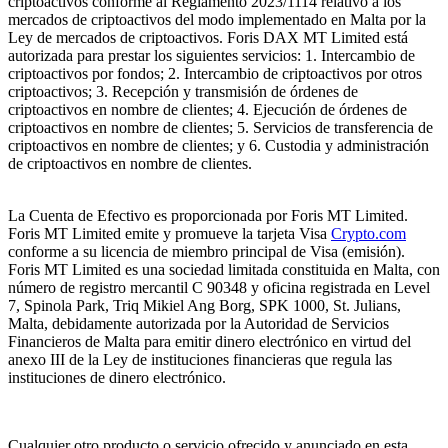
criptoactivos conforme al Reglamento 2023/1114 relativo a los
mercados de criptoactivos del modo implementado en Malta por la
Ley de mercados de criptoactivos. Foris DAX MT Limited está
autorizada para prestar los siguientes servicios: 1. Intercambio de
criptoactivos por fondos; 2. Intercambio de criptoactivos por otros
criptoactivos; 3. Recepción y transmisión de órdenes de
criptoactivos en nombre de clientes; 4. Ejecución de órdenes de
criptoactivos en nombre de clientes; 5. Servicios de transferencia de
criptoactivos en nombre de clientes; y 6. Custodia y administración
de criptoactivos en nombre de clientes.
La Cuenta de Efectivo es proporcionada por Foris MT Limited.
Foris MT Limited emite y promueve la tarjeta Visa
Crypto.com
conforme a su licencia de miembro principal de Visa (emisión).
Foris MT Limited es una sociedad limitada constituida en Malta, con
número de registro mercantil C 90348 y oficina registrada en Level
7, Spinola Park, Triq Mikiel Ang Borg, SPK 1000, St. Julians,
Malta, debidamente autorizada por la Autoridad de Servicios
Financieros de Malta para emitir dinero electrónico en virtud del
anexo III de la Ley de instituciones financieras que regula las
instituciones de dinero electrónico.
Cualquier otro producto o servicio ofrecido y anunciado en esta