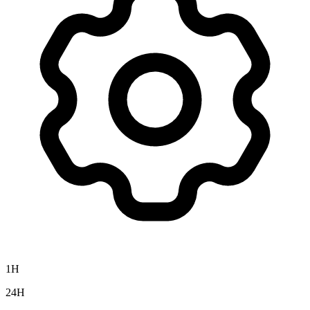
1H
24H