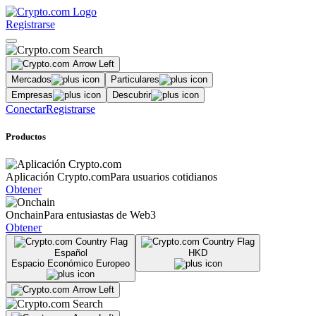
Registrarse
Mercados
Particulares
Empresas
Descubrir
Conectar
Registrarse
Productos
Aplicación Crypto.com
Para usuarios cotidianos
Obtener
Onchain
Para entusiastas de Web3
Obtener
Español
HKD
Espacio Económico Europeo