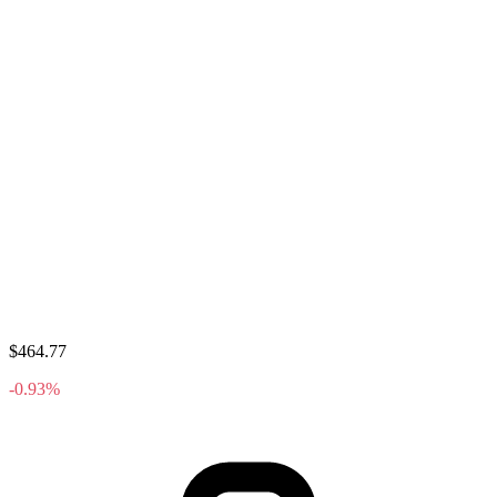
$464.77
-0.93%