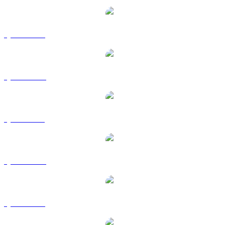
QNT a USD
QNT a AUD
QNT a BRL
QNT a CAD
QNT a EUR