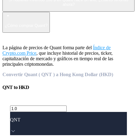
ahora?
¿Cómo comprar Quant?
La página de precios de Quant forma parte del
Índice de
Crypto.com Price
, que incluye historial de precios, ticker,
capitalización de mercado y gráficos en tiempo real de las
principales criptomonedas.
Convertir Quant ( QNT ) a Hong Kong Dollar (HKD)
QNT
to
HKD
QNT