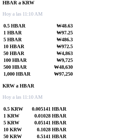
HBAR a KRW
Hoy a las 11:10 AM
0.5 HBAR
₩48.63
1 HBAR
₩97.25
5 HBAR
₩486.3
10 HBAR
₩972.5
50 HBAR
₩4,863
100 HBAR
₩9,725
500 HBAR
₩48,630
1,000 HBAR
₩97,250
KRW a HBAR
Hoy a las 11:10 AM
0.5 KRW
0.005141 HBAR
1 KRW
0.01028 HBAR
5 KRW
0.05141 HBAR
10 KRW
0.1028 HBAR
50 KRW
0.5141 HBAR