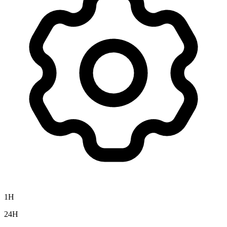
1H
24H