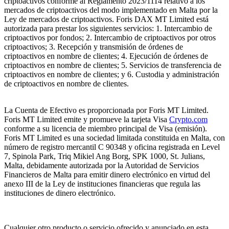
criptoactivos conforme al Reglamento 2023/1114 relativo a los
mercados de criptoactivos del modo implementado en Malta por la
Ley de mercados de criptoactivos. Foris DAX MT Limited está
autorizada para prestar los siguientes servicios: 1. Intercambio de
criptoactivos por fondos; 2. Intercambio de criptoactivos por otros
criptoactivos; 3. Recepción y transmisión de órdenes de
criptoactivos en nombre de clientes; 4. Ejecución de órdenes de
criptoactivos en nombre de clientes; 5. Servicios de transferencia de
criptoactivos en nombre de clientes; y 6. Custodia y administración
de criptoactivos en nombre de clientes.
La Cuenta de Efectivo es proporcionada por Foris MT Limited.
Foris MT Limited emite y promueve la tarjeta Visa
Crypto.com
conforme a su licencia de miembro principal de Visa (emisión).
Foris MT Limited es una sociedad limitada constituida en Malta, con
número de registro mercantil C 90348 y oficina registrada en Level
7, Spinola Park, Triq Mikiel Ang Borg, SPK 1000, St. Julians,
Malta, debidamente autorizada por la Autoridad de Servicios
Financieros de Malta para emitir dinero electrónico en virtud del
anexo III de la Ley de instituciones financieras que regula las
instituciones de dinero electrónico.
Cualquier otro producto o servicio ofrecido y anunciado en esta