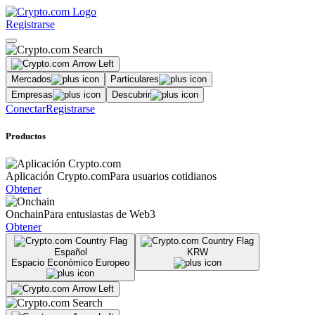
Registrarse
Mercados
Particulares
Empresas
Descubrir
Conectar
Registrarse
Productos
Aplicación Crypto.com
Para usuarios cotidianos
Obtener
Onchain
Para entusiastas de Web3
Obtener
Español
KRW
Espacio Económico Europeo