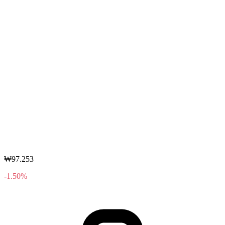
₩97.253
-1.50%