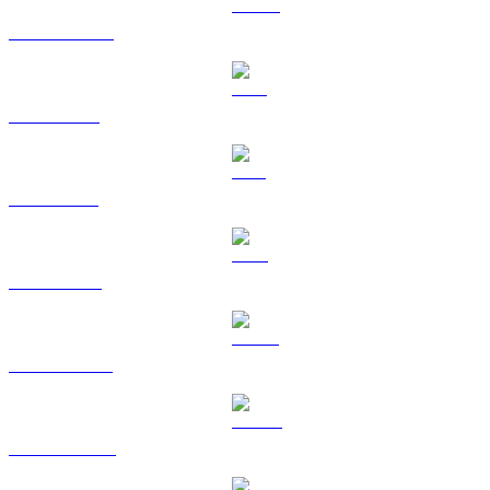
USDC a KRW
XRP a KRW
SOL a KRW
TRX a KRW
HYPE a KRW
DOGE a KRW