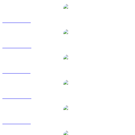
HBAR a USD
HBAR a AUD
HBAR a BRL
HBAR a CAD
HBAR a EUR