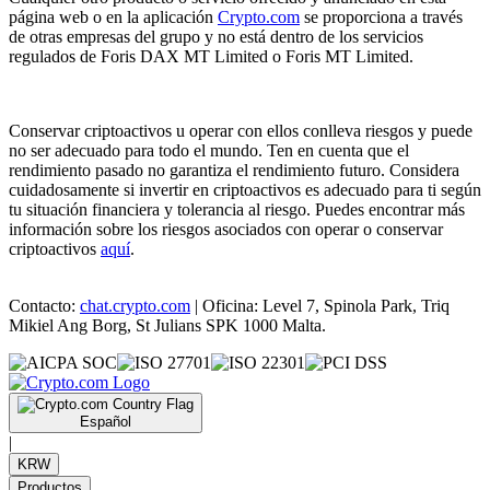
página web o en la aplicación
Crypto.com
se proporciona a través
de otras empresas del grupo y no está dentro de los servicios
regulados de Foris DAX MT Limited o Foris MT Limited.
Conservar criptoactivos u operar con ellos conlleva riesgos y puede
no ser adecuado para todo el mundo. Ten en cuenta que el
rendimiento pasado no garantiza el rendimiento futuro. Considera
cuidadosamente si invertir en criptoactivos es adecuado para ti según
tu situación financiera y tolerancia al riesgo. Puedes encontrar más
información sobre los riesgos asociados con operar o conservar
criptoactivos
aquí
.
Contacto:
chat.crypto.com
| Oficina: Level 7, Spinola Park, Triq
Mikiel Ang Borg, St Julians SPK 1000 Malta.
Español
|
KRW
Productos