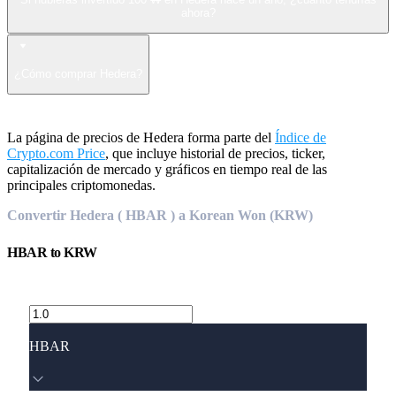
ahora?
¿Cómo comprar Hedera?
La página de precios de Hedera forma parte del
Índice de
Crypto.com Price
, que incluye historial de precios, ticker,
capitalización de mercado y gráficos en tiempo real de las
principales criptomonedas.
Convertir Hedera ( HBAR ) a Korean Won (KRW)
HBAR
to
KRW
HBAR