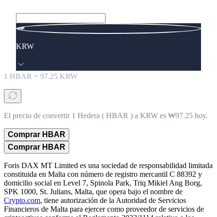
KRW
1
HBAR
=
97.25
KRW
El precio de convertir 1 Hedera ( HBAR ) a KRW es ₩97.25 hoy.
Comprar HBAR
Comprar HBAR
Foris DAX MT Limited es una sociedad de responsabilidad limitada
constituida en Malta con número de registro mercantil C 88392 y
domicilio social en Level 7, Spinola Park, Triq Mikiel Ang Borg,
SPK 1000, St. Julians, Malta, que opera bajo el nombre de
Crypto.com
, tiene autorización de la Autoridad de Servicios
Financieros de Malta para ejercer como proveedor de servicios de