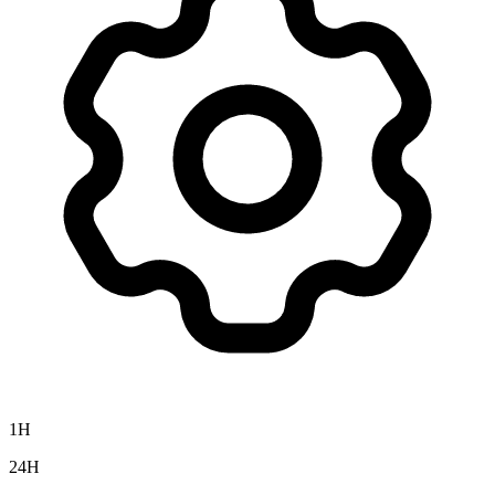
1H
24H