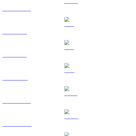
USDC a AUD
XRP a AUD
SOL a AUD
TRX a AUD
HYPE a AUD
DOGE a AUD