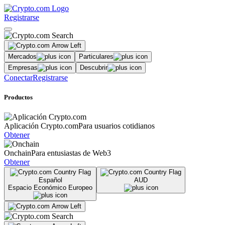
Registrarse
Mercados
Particulares
Empresas
Descubrir
Conectar
Registrarse
Productos
Aplicación Crypto.com
Para usuarios cotidianos
Obtener
Onchain
Para entusiastas de Web3
Obtener
Español
AUD
Espacio Económico Europeo