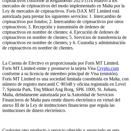
criptoactivos conforme al Reglamento 2023/1114 relativo a los
mercados de criptoactivos del modo implementado en Malta por la
Ley de mercados de criptoactivos. Foris DAX MT Limited está
autorizada para prestar los siguientes servicios: 1. Intercambio de
criptoactivos por fondos; 2. Intercambio de criptoactivos por otros
criptoactivos; 3. Recepción y transmisión de órdenes de
criptoactivos en nombre de clientes; 4. Ejecución de órdenes de
criptoactivos en nombre de clientes; 5. Servicios de transferencia de
criptoactivos en nombre de clientes; y 6. Custodia y administración
de criptoactivos en nombre de clientes.
La Cuenta de Efectivo es proporcionada por Foris MT Limited.
Foris MT Limited emite y promueve la tarjeta Visa
Crypto.com
conforme a su licencia de miembro principal de Visa (emisión).
Foris MT Limited es una sociedad limitada constituida en Malta, con
número de registro mercantil C 90348 y oficina registrada en Level
7, Spinola Park, Triq Mikiel Ang Borg, SPK 1000, St. Julians,
Malta, debidamente autorizada por la Autoridad de Servicios
Financieros de Malta para emitir dinero electrónico en virtud del
anexo III de la Ley de instituciones financieras que regula las
instituciones de dinero electrónico.
Cualquier otro producto o servicio ofrecido y anunciado en esta