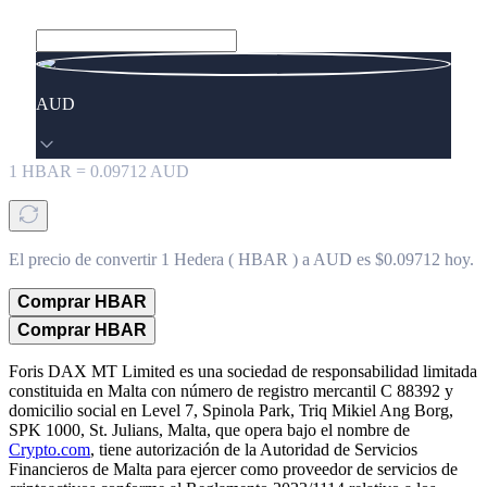
AUD
1
HBAR
=
0.09712
AUD
El precio de convertir 1 Hedera ( HBAR ) a AUD es $0.09712 hoy.
Comprar HBAR
Comprar HBAR
Foris DAX MT Limited es una sociedad de responsabilidad limitada
constituida en Malta con número de registro mercantil C 88392 y
domicilio social en Level 7, Spinola Park, Triq Mikiel Ang Borg,
SPK 1000, St. Julians, Malta, que opera bajo el nombre de
Crypto.com
, tiene autorización de la Autoridad de Servicios
Financieros de Malta para ejercer como proveedor de servicios de