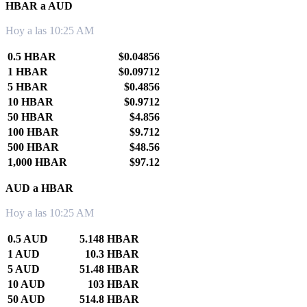
HBAR a AUD
Hoy a las 10:25 AM
0.5 HBAR
$0.04856
1 HBAR
$0.09712
5 HBAR
$0.4856
10 HBAR
$0.9712
50 HBAR
$4.856
100 HBAR
$9.712
500 HBAR
$48.56
1,000 HBAR
$97.12
AUD a HBAR
Hoy a las 10:25 AM
0.5 AUD
5.148 HBAR
1 AUD
10.3 HBAR
5 AUD
51.48 HBAR
10 AUD
103 HBAR
50 AUD
514.8 HBAR