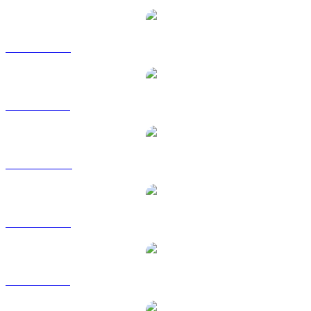
HBAR a USD
HBAR a BRL
HBAR a CAD
HBAR a EUR
HBAR a GBP