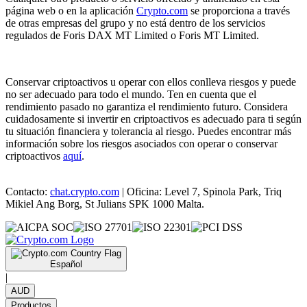
página web o en la aplicación
Crypto.com
se proporciona a través
de otras empresas del grupo y no está dentro de los servicios
regulados de Foris DAX MT Limited o Foris MT Limited.
Conservar criptoactivos u operar con ellos conlleva riesgos y puede
no ser adecuado para todo el mundo. Ten en cuenta que el
rendimiento pasado no garantiza el rendimiento futuro. Considera
cuidadosamente si invertir en criptoactivos es adecuado para ti según
tu situación financiera y tolerancia al riesgo. Puedes encontrar más
información sobre los riesgos asociados con operar o conservar
criptoactivos
aquí
.
Contacto:
chat.crypto.com
| Oficina: Level 7, Spinola Park, Triq
Mikiel Ang Borg, St Julians SPK 1000 Malta.
Español
|
AUD
Productos