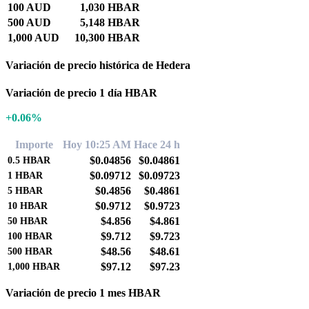
100 AUD
1,030 HBAR
500 AUD
5,148 HBAR
1,000 AUD
10,300 HBAR
Variación de precio histórica de Hedera
Variación de precio 1 día HBAR
+0.06%
Importe
Hoy 10:25 AM
Hace 24 h
$0.04856
$0.04861
0.5
HBAR
$0.09712
$0.09723
1
HBAR
$0.4856
$0.4861
5
HBAR
$0.9712
$0.9723
10
HBAR
$4.856
$4.861
50
HBAR
$9.712
$9.723
100
HBAR
$48.56
$48.61
500
HBAR
$97.12
$97.23
1,000
HBAR
Variación de precio 1 mes HBAR