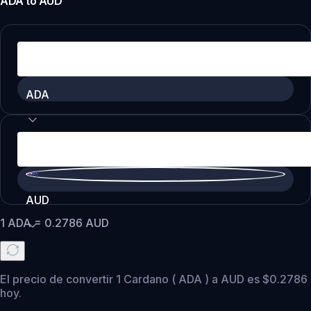
ADA
to
AUD
ADA
AUD
1
ADA
=
0.2786
AUD
El precio de convertir 1 Cardano ( ADA ) a AUD es $0.2786
hoy.