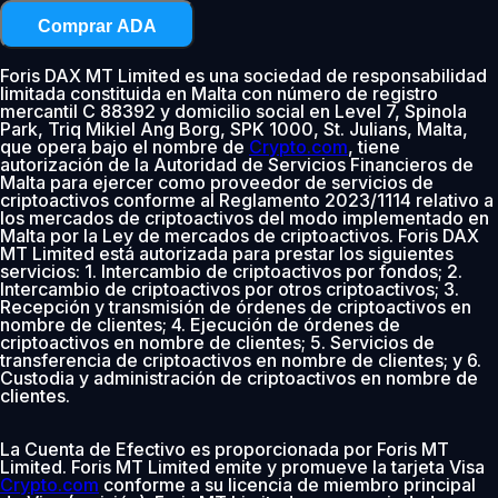
Comprar ADA
Foris DAX MT Limited es una sociedad de responsabilidad
limitada constituida en Malta con número de registro
mercantil C 88392 y domicilio social en Level 7, Spinola
Park, Triq Mikiel Ang Borg, SPK 1000, St. Julians, Malta,
que opera bajo el nombre de
Crypto.com
, tiene
autorización de la Autoridad de Servicios Financieros de
Malta para ejercer como proveedor de servicios de
criptoactivos conforme al Reglamento 2023/1114 relativo a
los mercados de criptoactivos del modo implementado en
Malta por la Ley de mercados de criptoactivos. Foris DAX
MT Limited está autorizada para prestar los siguientes
servicios: 1. Intercambio de criptoactivos por fondos; 2.
Intercambio de criptoactivos por otros criptoactivos; 3.
Recepción y transmisión de órdenes de criptoactivos en
nombre de clientes; 4. Ejecución de órdenes de
criptoactivos en nombre de clientes; 5. Servicios de
transferencia de criptoactivos en nombre de clientes; y 6.
Custodia y administración de criptoactivos en nombre de
clientes.
La Cuenta de Efectivo es proporcionada por Foris MT
Limited. Foris MT Limited emite y promueve la tarjeta Visa
Crypto.com
conforme a su licencia de miembro principal