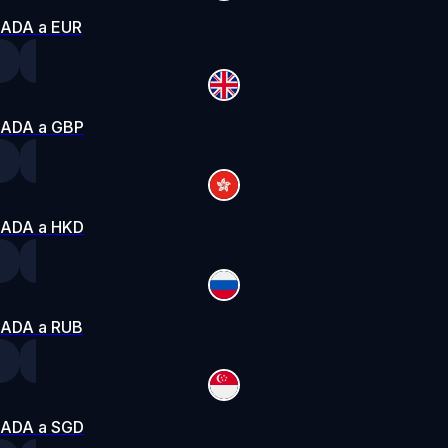
ADA a EUR
ADA a GBP
ADA a HKD
ADA a RUB
ADA a SGD