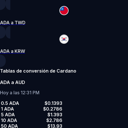
ADA a TWD
ADA a KRW
Tablas de conversión de Cardano
ADA a AUD
Hoy a las 12:31 PM
0.5 ADA
$0.1393
1 ADA
$0.2786
5 ADA
$1.393
10 ADA
$2.786
50 ADA
$13.93