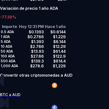
Variación de precio 1 año ADA
-77.39%
Importe
Hoy 12:31 PM
Hace 1 año
$0.1393
$0.6144
0.5
ADA
$0.2786
$1.229
1
ADA
$1.393
$6.144
5
ADA
$2.786
$12.29
10
ADA
$13.93
$61.44
50
ADA
$27.86
$122.9
100
ADA
$139.3
$614.4
500
ADA
$278.6
$1,229
1,000
ADA
Convertir otras criptomonedas a AUD
BTC a AUD