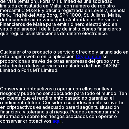
de Visa (emisión). Foris MT Limited es una sociedad
limitada constituida en Malta, con número de registro
mercantil C 90348 y oficina registrada en Level 7, Spinola
Park, Triq Mikiel Ang Borg, SPK 1000, St. Julians, Malta,
debidamente autorizada por la Autoridad de Servicios
Financieros de Malta para emitir dinero electrónico en
virtud del anexo III de la Ley de instituciones financieras
que regula las instituciones de dinero electrónico.
Cualquier otro producto o servicio ofrecido y anunciado en
esta página web o en la aplicación
Crypto.com
se
proporciona a través de otras empresas del grupo y no
está dentro de los servicios regulados de Foris DAX MT
Limited o Foris MT Limited.
Conservar criptoactivos u operar con ellos conlleva
riesgos y puede no ser adecuado para todo el mundo. Ten
en cuenta que el rendimiento pasado no garantiza el
rendimiento futuro. Considera cuidadosamente si invertir
en criptoactivos es adecuado para ti según tu situación
financiera y tolerancia al riesgo. Puedes encontrar más
información sobre los riesgos asociados con operar o
conservar criptoactivos
aquí
.