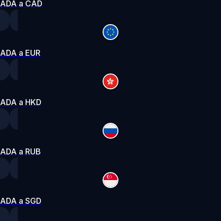
ADA a CAD
ADA a EUR
ADA a HKD
ADA a RUB
ADA a SGD