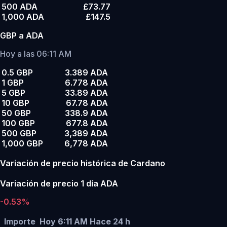
500 ADA
£73.77
1,000 ADA
£147.5
GBP a ADA
Hoy a las 06:11 AM
0.5 GBP
3.389 ADA
1 GBP
6.778 ADA
5 GBP
33.89 ADA
10 GBP
67.78 ADA
50 GBP
338.9 ADA
100 GBP
677.8 ADA
500 GBP
3,389 ADA
1,000 GBP
6,778 ADA
Variación de precio histórica de Cardano
Variación de precio 1 día ADA
-0.53%
Importe
Hoy 6:11 AM
Hace 24 h