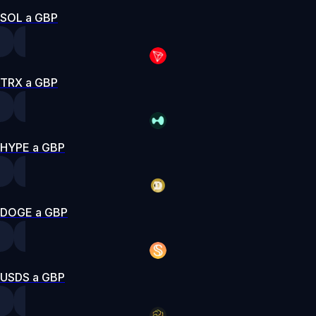
SOL a GBP
TRX a GBP
HYPE a GBP
DOGE a GBP
USDS a GBP