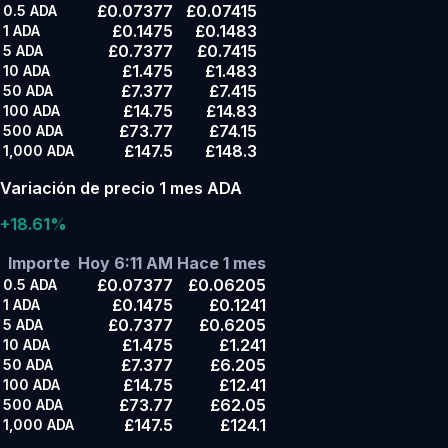
£0.07377
£0.07415
0.5
ADA
£0.1475
£0.1483
1
ADA
£0.7377
£0.7415
5
ADA
£1.475
£1.483
10
ADA
£7.377
£7.415
50
ADA
£14.75
£14.83
100
ADA
£73.77
£74.15
500
ADA
£147.5
£148.3
1,000
ADA
Variación de precio 1 mes ADA
+18.61%
Importe
Hoy 6:11 AM
Hace 1 mes
£0.07377
£0.06205
0.5
ADA
£0.1475
£0.1241
1
ADA
£0.7377
£0.6205
5
ADA
£1.475
£1.241
10
ADA
£7.377
£6.205
50
ADA
£14.75
£12.41
100
ADA
£73.77
£62.05
500
ADA
£147.5
£124.1
1,000
ADA