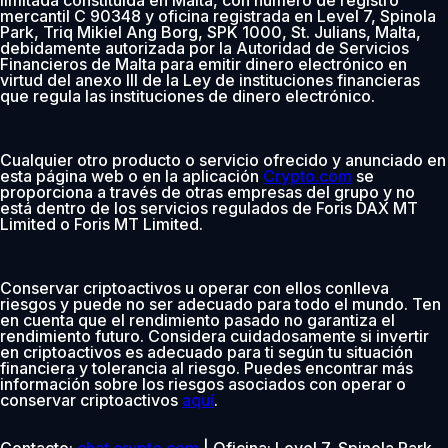
mercantil C 90348 y oficina registrada en Level 7, Spinola
Park, Triq Mikiel Ang Borg, SPK 1000, St. Julians, Malta,
debidamente autorizada por la Autoridad de Servicios
Financieros de Malta para emitir dinero electrónico en
virtud del anexo III de la Ley de instituciones financieras
que regula las instituciones de dinero electrónico.
Cualquier otro producto o servicio ofrecido y anunciado en
esta página web o en la aplicación
Crypto.com
se
proporciona a través de otras empresas del grupo y no
está dentro de los servicios regulados de Foris DAX MT
Limited o Foris MT Limited.
Conservar criptoactivos u operar con ellos conlleva
riesgos y puede no ser adecuado para todo el mundo. Ten
en cuenta que el rendimiento pasado no garantiza el
rendimiento futuro. Considera cuidadosamente si invertir
en criptoactivos es adecuado para ti según tu situación
financiera y tolerancia al riesgo. Puedes encontrar más
información sobre los riesgos asociados con operar o
conservar criptoactivos
aquí
.
Contacto:
chat.crypto.com
| Oficina: Level 7, Spinola Park,