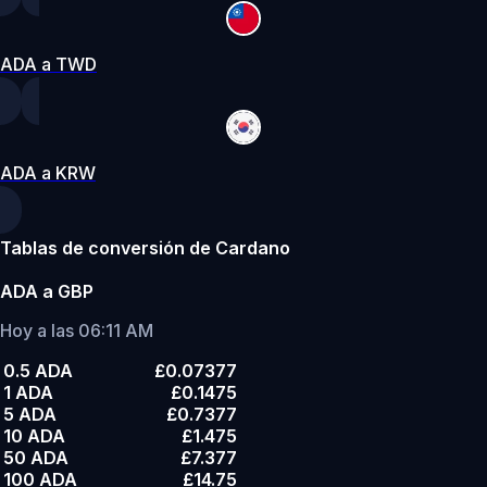
ADA a TWD
ADA a KRW
Tablas de conversión de Cardano
ADA a GBP
Hoy a las 06:11 AM
0.5 ADA
£0.07377
1 ADA
£0.1475
5 ADA
£0.7377
10 ADA
£1.475
50 ADA
£7.377
100 ADA
£14.75