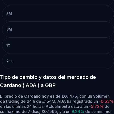
3M
6M
1Y
ALL
Tipo de cambio y datos del mercado de
Cardano ( ADA ) a GBP
El precio de Cardano hoy es de £0.1475, con un volumen
de trading de 24 h de £154M. ADA ha registrado un
-0.53%
en las últimas 24 horas.
Actualmente está a un
-5.72%
de
su máximo de 7 días, £0.1565,
y a un
9.24%
de su mínimo