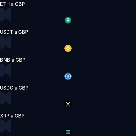
ETH a GBP
USDT a GBP
BNB a GBP
USDC a GBP
XRP a GBP