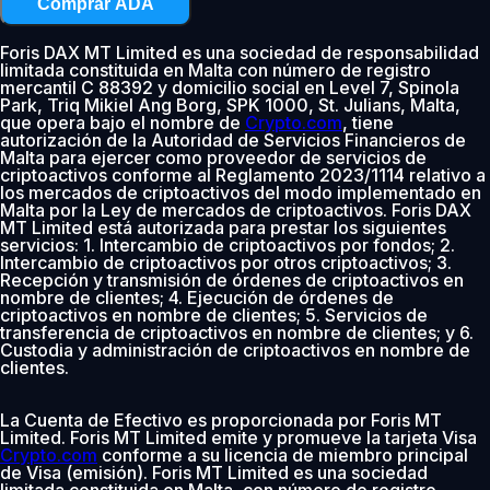
Comprar ADA
Foris DAX MT Limited es una sociedad de responsabilidad
limitada constituida en Malta con número de registro
mercantil C 88392 y domicilio social en Level 7, Spinola
Park, Triq Mikiel Ang Borg, SPK 1000, St. Julians, Malta,
que opera bajo el nombre de
Crypto.com
, tiene
autorización de la Autoridad de Servicios Financieros de
Malta para ejercer como proveedor de servicios de
criptoactivos conforme al Reglamento 2023/1114 relativo a
los mercados de criptoactivos del modo implementado en
Malta por la Ley de mercados de criptoactivos. Foris DAX
MT Limited está autorizada para prestar los siguientes
servicios: 1. Intercambio de criptoactivos por fondos; 2.
Intercambio de criptoactivos por otros criptoactivos; 3.
Recepción y transmisión de órdenes de criptoactivos en
nombre de clientes; 4. Ejecución de órdenes de
criptoactivos en nombre de clientes; 5. Servicios de
transferencia de criptoactivos en nombre de clientes; y 6.
Custodia y administración de criptoactivos en nombre de
clientes.
La Cuenta de Efectivo es proporcionada por Foris MT
Limited. Foris MT Limited emite y promueve la tarjeta Visa
Crypto.com
conforme a su licencia de miembro principal
de Visa (emisión). Foris MT Limited es una sociedad
limitada constituida en Malta, con número de registro