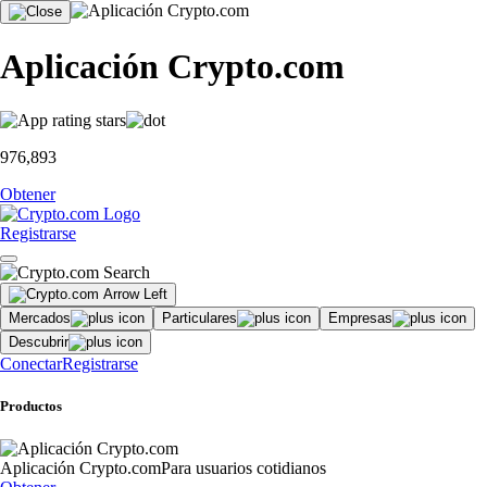
Aplicación Crypto.com
976,893
Obtener
Registrarse
Mercados
Particulares
Empresas
Descubrir
Conectar
Registrarse
Productos
Aplicación Crypto.com
Para usuarios cotidianos