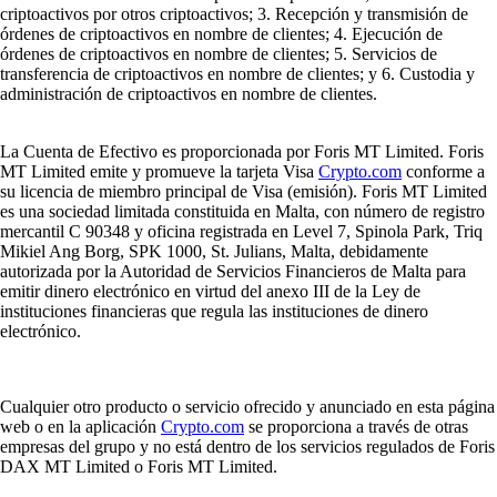
criptoactivos por otros criptoactivos; 3. Recepción y transmisión de
órdenes de criptoactivos en nombre de clientes; 4. Ejecución de
órdenes de criptoactivos en nombre de clientes; 5. Servicios de
transferencia de criptoactivos en nombre de clientes; y 6. Custodia y
administración de criptoactivos en nombre de clientes.
La Cuenta de Efectivo es proporcionada por Foris MT Limited. Foris
MT Limited emite y promueve la tarjeta Visa
Crypto.com
conforme a
su licencia de miembro principal de Visa (emisión). Foris MT Limited
es una sociedad limitada constituida en Malta, con número de registro
mercantil C 90348 y oficina registrada en Level 7, Spinola Park, Triq
Mikiel Ang Borg, SPK 1000, St. Julians, Malta, debidamente
autorizada por la Autoridad de Servicios Financieros de Malta para
emitir dinero electrónico en virtud del anexo III de la Ley de
instituciones financieras que regula las instituciones de dinero
electrónico.
Cualquier otro producto o servicio ofrecido y anunciado en esta página
web o en la aplicación
Crypto.com
se proporciona a través de otras
empresas del grupo y no está dentro de los servicios regulados de Foris
DAX MT Limited o Foris MT Limited.