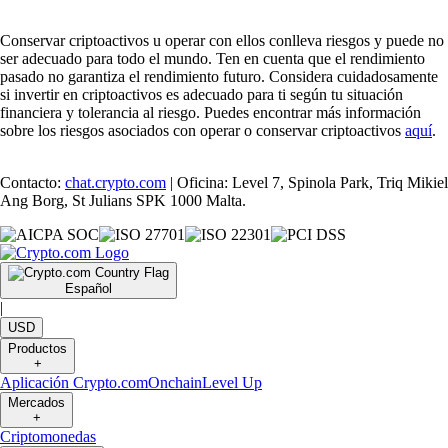
Conservar criptoactivos u operar con ellos conlleva riesgos y puede no
ser adecuado para todo el mundo. Ten en cuenta que el rendimiento
pasado no garantiza el rendimiento futuro. Considera cuidadosamente
si invertir en criptoactivos es adecuado para ti según tu situación
financiera y tolerancia al riesgo. Puedes encontrar más información
sobre los riesgos asociados con operar o conservar criptoactivos
aquí
.
Contacto:
chat.crypto.com
| Oficina: Level 7, Spinola Park, Triq Mikiel
Ang Borg, St Julians SPK 1000 Malta.
Español
|
USD
Productos
+
Aplicación Crypto.com
Onchain
Level Up
Mercados
+
Criptomonedas