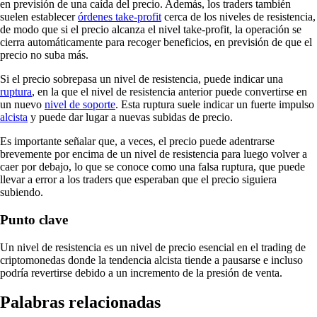
en previsión de una caída del precio. Además, los traders también
suelen establecer
órdenes take-profit
cerca de los niveles de resistencia,
de modo que si el precio alcanza el nivel take-profit, la operación se
cierra automáticamente para recoger beneficios, en previsión de que el
precio no suba más.
Si el precio sobrepasa un nivel de resistencia, puede indicar una
ruptura
, en la que el nivel de resistencia anterior puede convertirse en
un nuevo
nivel de soporte
. Esta ruptura suele indicar un fuerte impulso
alcista
y puede dar lugar a nuevas subidas de precio.
Es importante señalar que, a veces, el precio puede adentrarse
brevemente por encima de un nivel de resistencia para luego volver a
caer por debajo, lo que se conoce como una falsa ruptura, que puede
llevar a error a los traders que esperaban que el precio siguiera
subiendo.
Punto clave
Un nivel de resistencia es un nivel de precio esencial en el trading de
criptomonedas donde la tendencia alcista tiende a pausarse e incluso
podría revertirse debido a un incremento de la presión de venta.
Palabras relacionadas