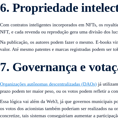
6. Propriedade intelect
Com contratos inteligentes incorporados em NFTs, os royalt
NFT, e cada revenda ou reprodução gera uma divisão dos lucro
Na publicação, os autores podem fazer o mesmo. E-books vin
valor. Até mesmo patentes e marcas registradas podem ser to
7. Governança e vota
Organizações autônomas descentralizadas (DAOs)
já utiliza
prazo podem ter maior peso, ou os votos podem refletir a co
Essa lógica vai além da Web3, já que governos municipais po
os votos dos acionistas também poderiam ser realizados na on
concretize, tais sistemas conseguiriam aumentar a particip