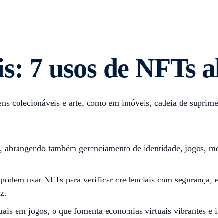
s: 7 usos de NFTs a
s colecionáveis e arte, como em imóveis, cadeia de suprimen
l, abrangendo também gerenciamento de identidade, jogos, me
ão podem usar NFTs para verificar credenciais com segurança,
z.
ais em jogos, o que fomenta economias virtuais vibrantes e in