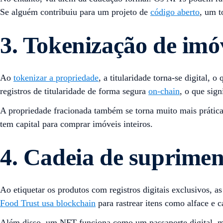
Se alguém contribuiu para um projeto de
código aberto
, um t
3. Tokenização de imóve
Ao
tokenizar a propriedade
, a titularidade torna-se digital,
registros de titularidade de forma segura
on-chain
, o que sig
A propriedade fracionada também se torna muito mais prática
tem capital para comprar imóveis inteiros.
4. Cadeia de suprimen
Ao etiquetar os produtos com registros digitais exclusivos, a
Food Trust usa blockchain
para rastrear itens como alface e 
Além disso, um NFT funciona como um passaporte digital, m