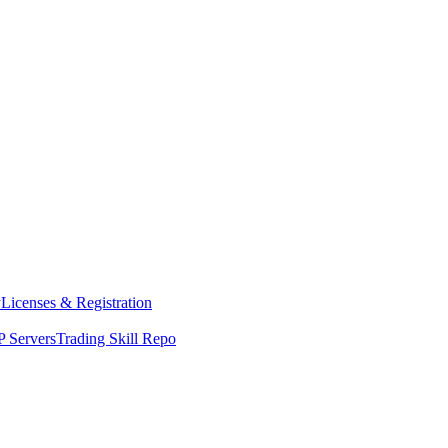
y
Licenses & Registration
 Servers
Trading Skill Repo