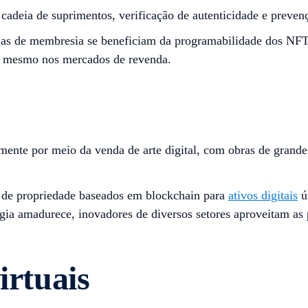
cadeia de suprimentos, verificação de autenticidade e preven
mas de membresia se beneficiam da programabilidade dos NFTs
es mesmo nos mercados de revenda.
ente por meio da venda de arte digital, com obras de grand
s de propriedade baseados em blockchain para
ativos digitais
ú
logia amadurece, inovadores de diversos setores aproveitam a
irtuais