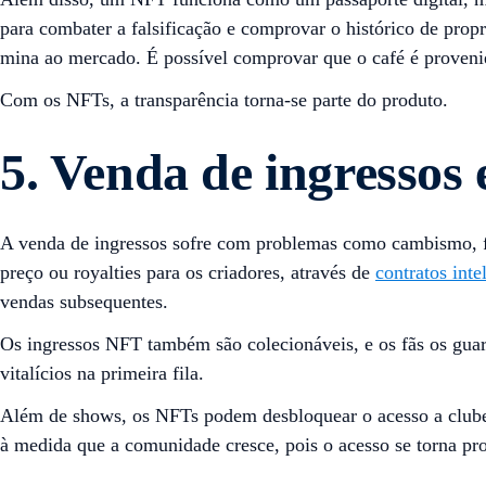
para combater a falsificação e comprovar o histórico de prop
mina ao mercado. É possível comprovar que o café é provenie
Com os NFTs, a transparência torna-se parte do produto.
5. Venda de ingressos 
A venda de ingressos sofre com problemas como cambismo, fa
preço ou royalties para os criadores, através de
contratos inte
vendas subsequentes.
Os ingressos NFT também são colecionáveis, e os fãs os gu
vitalícios na primeira fila.
Além de shows, os NFTs podem desbloquear o acesso a clubes
à medida que a comunidade cresce, pois o acesso se torna pro