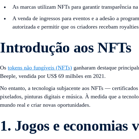
As marcas utilizam NFTs para garantir transparência na 
A venda de ingressos para eventos e a adesão a progra
autorizada e permitir que os criadores recebam royalti
Introdução aos NFTs
Os
tokens não fungíveis (NFTs)
ganharam destaque principalm
Beeple, vendida por US$ 69 milhões em 2021.
No entanto, a tecnologia subjacente aos NFTs — certificado
pixelados, pinturas digitais e música. À medida que a tecno
mundo real e criar novas oportunidades.
1. Jogos e economias v