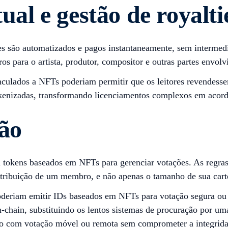
ual e gestão de royalti
ies são automatizados e pagos instantaneamente, sem interm
s para o artista, produtor, compositor e outras partes envolv
culados a NFTs poderiam permitir que os leitores revendesse
kenizadas, transformando licenciamentos complexos em acordo
ção
m tokens baseados em NFTs para gerenciar votações. As regras
ntribuição de um membro, e não apenas o tamanho de sua carte
deriam emitir IDs baseados em NFTs para votação segura ou p
-chain, substituindo os lentos sistemas de procuração por uma
ação com votação móvel ou remota sem comprometer a integrid