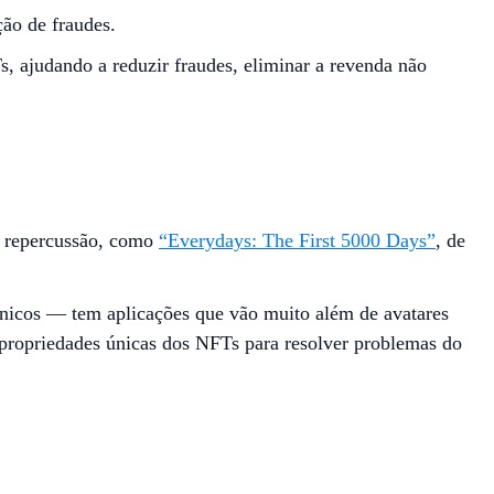
ção de fraudes.
, ajudando a reduzir fraudes, eliminar a revenda não
e repercussão, como
“Everydays: The First 5000 Days”
, de
nicos — tem aplicações que vão muito além de avatares
s propriedades únicas dos NFTs para resolver problemas do