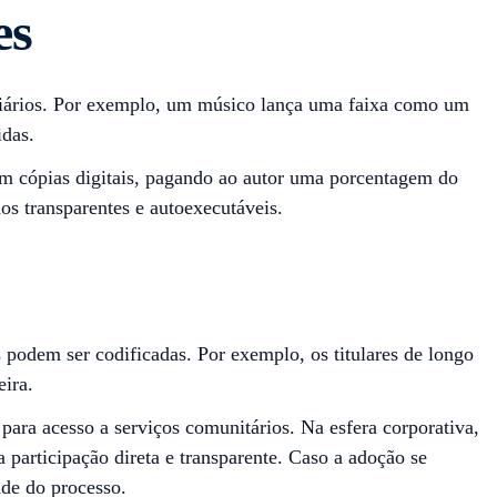
es
ediários. Por exemplo, um músico lança uma faixa como um
idas.
m cópias digitais, pagando ao autor uma porcentagem do
s transparentes e autoexecutáveis.
 podem ser codificadas. Por exemplo, os titulares de longo
ira.
ara acesso a serviços comunitários. Na esfera corporativa,
 participação direta e transparente. Caso a adoção se
ade do processo.