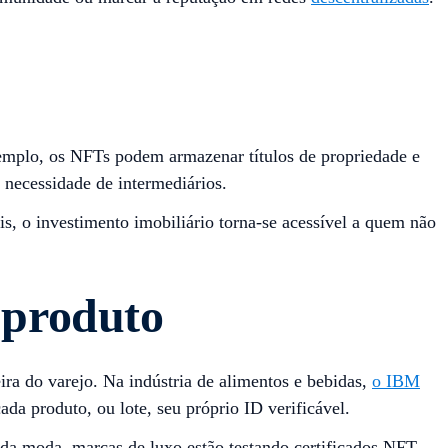
r exemplo, os NFTs podem armazenar títulos de propriedade e
 necessidade de intermediários.
, o investimento imobiliário torna-se acessível a quem não
 produto
eira do varejo. Na indústria de alimentos e bebidas,
o IBM
da produto, ou lote, seu próprio ID verificável.
a moda, marcas de luxo estão testando certificados NFT