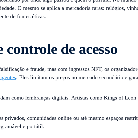
riedade. O mesmo se aplica a mercadoria raras: relógios, vinh
nte de fontes éticas.
e controle de acesso
lsificação e fraude, mas com ingressos NFT, os organizadore
ligentes
. Eles limitam os preços no mercado secundário e gara
ardam como lembranças digitais. Artistas como Kings of Leo
 privados, comunidades online ou até mesmo espaços restrito
gramável e portátil.