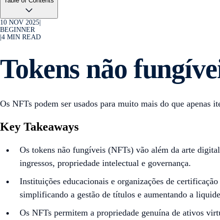
Table of Contents
10 NOV 2025
|
BEGINNER
|
4
MIN READ
Tokens não fungívei
Os NFTs podem ser usados para muito mais do que apenas iten
Key Takeaways
Os tokens não fungíveis (NFTs) vão além da arte digita
ingressos, propriedade intelectual e governança.
Instituições educacionais e organizações de certificaç
simplificando a gestão de títulos e aumentando a liquide
Os NFTs permitem a propriedade genuína de ativos virtu