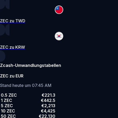
ZEC zu TWD
ZEC zu KRW
Zcash-Umwandlungstabellen
ZEC zu EUR
Stand heute um 07:45 AM
0.5 ZEC
€221.3
1 ZEC
€442.5
5 ZEC
€2,213
10 ZEC
€4,425
50 ZEC
€22,130