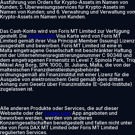
Ausführung von Orders für Krypto-Assets im Namen von
Kunden; 5. Überweisungsservices für Krypto-Assets im
Namen von Kunden; und 6. Verwahrung und Verwaltung von
Krypto-Assets im Namen von Kunden.
Das Cash-Konto wird von Foris MT Limited zur Verfügung
gestellt. Die
Crypto.com
Visa Karte wird von Foris MT
Limited gemäß ihrer Visa Principal Member (Issuing) Lizenz
ausgestellt und beworben. Foris MT Limited ist eine in
Malta eingetragene Gesellschaft mit beschränkter Haftung
mit der Unternehmensregistrierungsnummer C 90348 und
dem eingetragenen Firmensitz in Level 7, Spinola Park, Triq
Mikiel Ang Borg, SPK 1000, St. Julians, Malta, die von der
maltesischen Finanzdienstleistungsbehörde
ordnungsgemäß als Finanzinstitut mit einer Lizenz für die
Ausgabe von elektronischem Geld gemäß dem dritten
Anhang zum Gesetz über Finanzinstitute (E-Geld-Institute)
zugelassen ist.
Alle anderen Produkte oder Services, die auf dieser
Webseite oder der
Crypto.com
App angeboten und
beworben werden, werden von anderen
Konzerngesellschaften bereitgestellt und fallen nicht unter
die von Foris DAX MT Limited oder Foris MT Limited
regulierten Services.