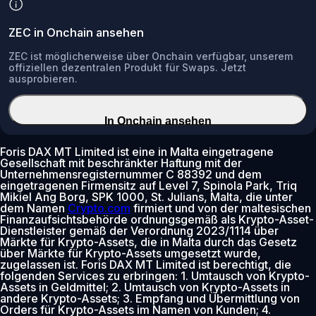
ZEC in Onchain ansehen
ZEC ist möglicherweise über Onchain verfügbar, unserem
offiziellen dezentralen Produkt für Swaps. Jetzt
ausprobieren.
In Onchain ansehen
Foris DAX MT Limited ist eine in Malta eingetragene
Gesellschaft mit beschränkter Haftung mit der
Unternehmensregisternummer C 88392 und dem
eingetragenen Firmensitz auf Level 7, Spinola Park, Triq
Mikiel Ang Borg, SPK 1000, St. Julians, Malta, die unter
dem Namen
Crypto.com
firmiert und von der maltesischen
Finanzaufsichtsbehörde ordnungsgemäß als Krypto-Asset-
Dienstleister gemäß der Verordnung 2023/1114 über
Märkte für Krypto-Assets, die in Malta durch das Gesetz
über Märkte für Krypto-Assets umgesetzt wurde,
zugelassen ist. Foris DAX MT Limited ist berechtigt, die
folgenden Services zu erbringen: 1. Umtausch von Krypto-
Assets in Geldmittel; 2. Umtausch von Krypto-Assets in
andere Krypto-Assets; 3. Empfang und Übermittlung von
Orders für Krypto-Assets im Namen von Kunden; 4.