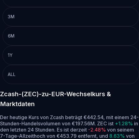
3M
6M
1Y
ALL
Zcash-(ZEC)-zu-EUR-Wechselkurs &
Marktdaten
Der heutige Kurs von Zcash beträgt €442.54, mit einem 24-
Stunden-Handelsvolumen von €197.56M. ZEC ist
+1.28%
in
den letzten 24 Stunden.
Es ist derzeit
-2.48%
von seinem
7-Tage-Allzeithoch von €453.79 entfernt,
und
8.63%
von