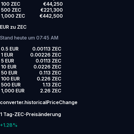
100 ZEC
€44,250
500 ZEC
€221,300
1,000 ZEC
€442,500
EUR zu ZEC
Stand heute um 07:45 AM
0.5 EUR
0.00113 ZEC
1 EUR
0.00226 ZEC
5 EUR
0.0113 ZEC
10 EUR
0.0226 ZEC
50 EUR
0.113 ZEC
100 EUR
0.226 ZEC
500 EUR
1.13 ZEC
1,000 EUR
2.26 ZEC
converter.historicalPriceChange
1 Tag-ZEC-Preisänderung
+1.28%