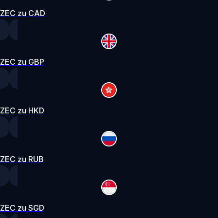
ZEC zu CAD
ZEC zu GBP
ZEC zu HKD
ZEC zu RUB
ZEC zu SGD