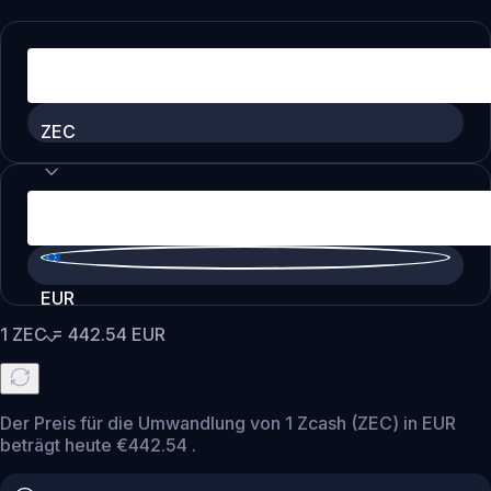
ZEC
EUR
1
ZEC
=
442.54
EUR
Der Preis für die Umwandlung von 1 Zcash (ZEC) in EUR
beträgt heute €442.54 .