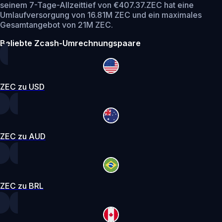
seinem 7-Tage-Allzeittief von €407.37.
ZEC hat eine
Umlaufversorgung von 16.81M ZEC und ein maximales
Gesamtangebot von 21M ZEC.
Beliebte Zcash-Umrechnungspaare
ZEC zu USD
ZEC zu AUD
ZEC zu BRL