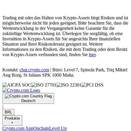
Trading mit oder das Halten von Krypto-Assets birgt Risiken und ist
möglicherweise nicht für jeden geeignet. Bitte beachten Sie, dass die
Wertentwicklung in der Vergangenheit keine Garantie für die
zukünftige Wertentwicklung ist. Überlegen Sie sorgfältig, ob eine
Investition in Krypto-Assets für Sie angesichts Ihrer finanziellen
Situation und Ihrer Risikotoleranz geeignet ist. Weitere
Informationen zu den Risiken, die mit dem Trading oder dem Besitz
von Krypto-Assets verbunden sind, finden Sie
hier
.
Kontakt:
chat.crypto.com
| Büro: Level 7, Spinola Park, Triq Mikiel
Ang Borg, St Julians SPK 1000 Malta.
Deutsch
|
BRL
Produkte
+
Crypto.com App
Onchain
Level Up