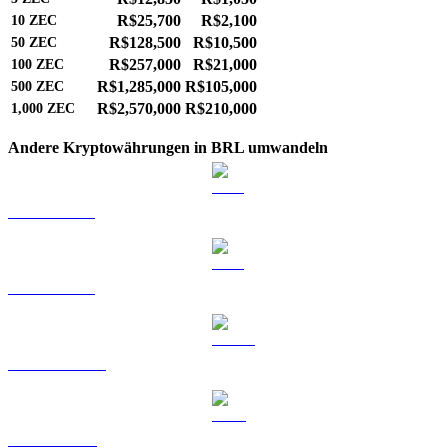
R$25,700
R$2,100
10
ZEC
R$128,500
R$10,500
50
ZEC
R$257,000
R$21,000
100
ZEC
R$1,285,000
R$105,000
500
ZEC
R$2,570,000
R$210,000
1,000
ZEC
Andere Kryptowährungen in BRL umwandeln
BTC zu BRL
ETH zu BRL
USDT zu BRL
BNB zu BRL