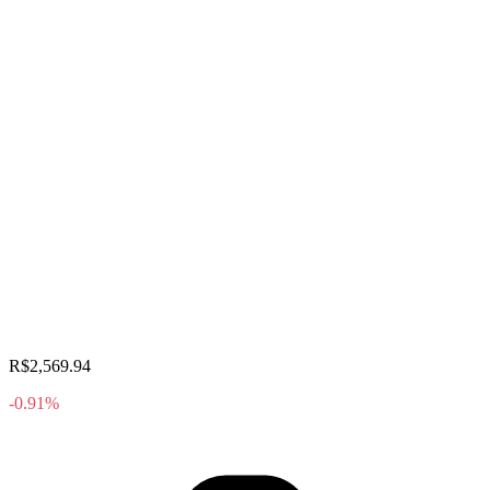
R$2,569.94
-0.91%