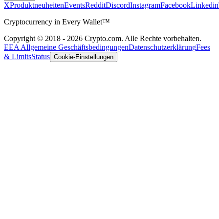
X
Produktneuheiten
Events
Reddit
Discord
Instagram
Facebook
Linkedin
Cryptocurrency in Every Wallet™
Copyright © 2018 - 2026 Crypto.com. Alle Rechte vorbehalten.
EEA Allgemeine Geschäftsbedingungen
Datenschutzerklärung
Fees
& Limits
Status
Cookie-Einstellungen