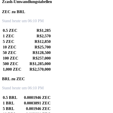
Zcash-Umwandlungstabellen
ZEC zu BRL
Stand heute um 06:10 PM
0.5 ZEC
R$1,285
1 ZEC
R$2,570
5 ZEC
R$12,850
10 ZEC
R$25,700
50 ZEC
R$128,500
100 ZEC
R$257,000
500 ZEC
R$1,285,000
1,000 ZEC
R$2,570,000
BRL zu ZEC
Stand heute um 06:10 PM
0.5 BRL
0.0001946 ZEC
1 BRL
0.0003891 ZEC
5 BRL
0.001946 ZEC