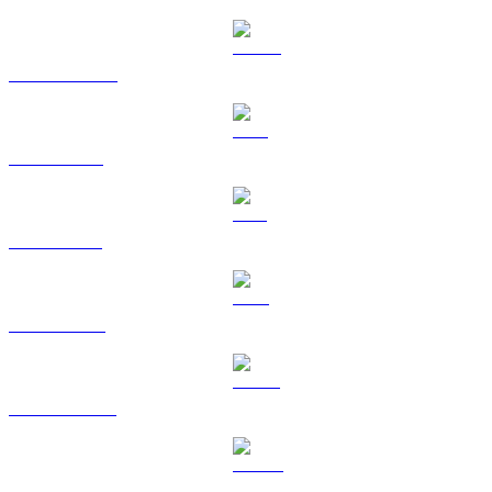
USDC zu BRL
XRP zu BRL
SOL zu BRL
TRX zu BRL
HYPE zu BRL
DOGE zu BRL