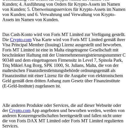
Kunden; 4. Ausführung von Orders für Krypto-Assets im Namen
von Kunden; 5. Überweisungsservices für Krypto-Assets im Namen
von Kunden; und 6. Verwahrung und Verwaltung von Krypto-
Assets im Namen von Kunden.
Das Cash-Konto wird von Foris MT Limited zur Verfügung gestellt.
Die
Crypto.com
Visa Karte wird von Foris MT Limited gemäß ihrer
Visa Principal Member (Issuing) Lizenz ausgestellt und beworben.
Foris MT Limited ist eine in Malta eingetragene Gesellschaft mit
beschränkter Haftung mit der Unternehmensregistrierungsnummer C
90348 und dem eingetragenen Firmensitz in Level 7, Spinola Park,
Triq Mikiel Ang Borg, SPK 1000, St. Julians, Malta, die von der
maltesischen Finanzdienstleistungsbehörde ordnungsgemäß als
Finanzinstitut mit einer Lizenz für die Ausgabe von elektronischem
Geld gemäß dem dritten Anhang zum Gesetz über Finanzinstitute
(E-Geld-Institute) zugelassen ist.
Alle anderen Produkte oder Services, die auf dieser Webseite oder
der
Crypto.com
App angeboten und beworben werden, werden von
anderen Konzerngesellschaften bereitgestellt und fallen nicht unter
die von Foris DAX MT Limited oder Foris MT Limited regulierten
Services.