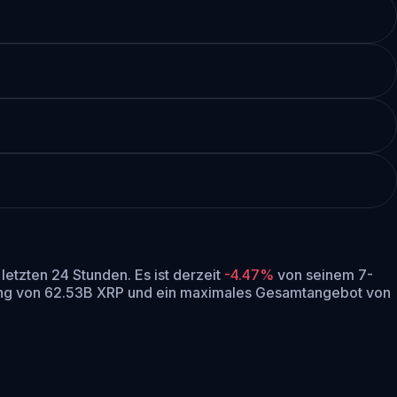
 letzten 24 Stunden.
Es ist derzeit
-4.47%
von seinem 7-
ng von 62.53B XRP und ein maximales Gesamtangebot von