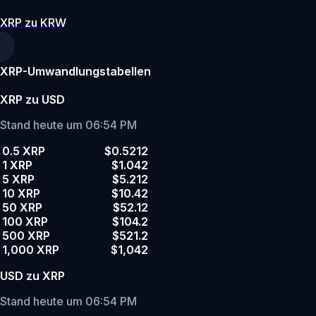
XRP zu KRW
XRP-Umwandlungstabellen
XRP zu USD
Stand heute um 06:54 PM
0.5 XRP
$0.5212
1 XRP
$1.042
5 XRP
$5.212
10 XRP
$10.42
50 XRP
$52.12
100 XRP
$104.2
500 XRP
$521.2
1,000 XRP
$1,042
USD zu XRP
Stand heute um 06:54 PM