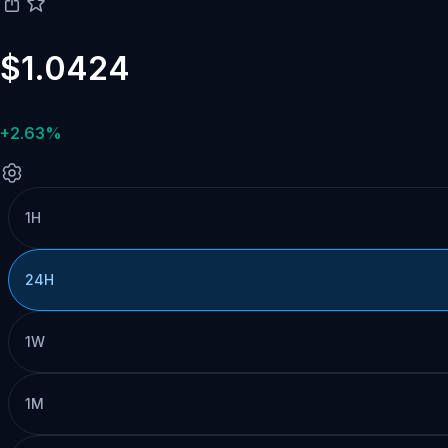
$1.0424
+2.63%
1H
24H
1W
1M