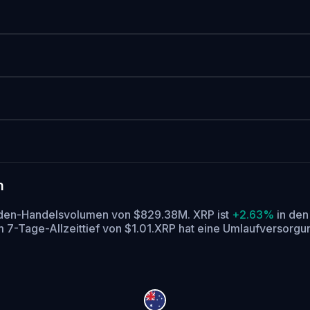
n
unden-Handelsvolumen von $829.38M. XRP ist
+2.63%
in den
7-Tage-Allzeittief von $1.01.
XRP hat eine Umlaufversorgu