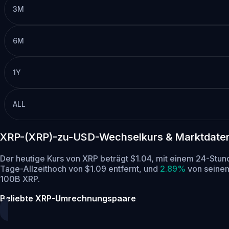
3M
6M
1Y
ALL
XRP-(XRP)-zu-USD-Wechselkurs & Marktdate
Der heutige Kurs von XRP beträgt $1.04, mit einem 24-St
Tage-Allzeithoch von $1.09 entfernt,
und
2.89%
von seinem 
100B XRP.
Beliebte XRP-Umrechnungspaare