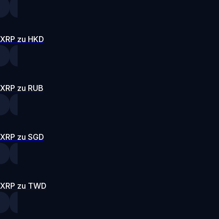
XRP zu HKD
XRP zu RUB
XRP zu SGD
XRP zu TWD