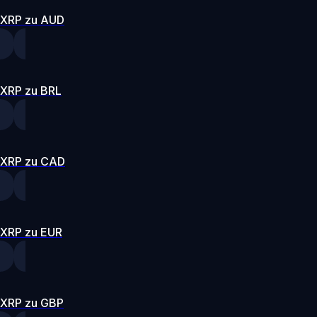
XRP zu AUD
XRP zu BRL
XRP zu CAD
XRP zu EUR
XRP zu GBP