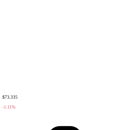
$73.335
-1.11%