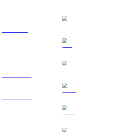
USDC zu USD
XRP zu USD
TRX zu USD
HYPE zu USD
DOGE zu USD
USDS zu USD