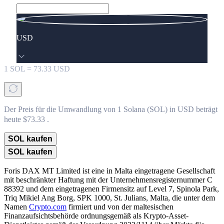
USD
1
SOL
=
73.33
USD
Der Preis für die Umwandlung von 1 Solana (SOL) in USD beträgt
heute $73.33 .
SOL kaufen
SOL kaufen
Foris DAX MT Limited ist eine in Malta eingetragene Gesellschaft
mit beschränkter Haftung mit der Unternehmensregisternummer C
88392 und dem eingetragenen Firmensitz auf Level 7, Spinola Park,
Triq Mikiel Ang Borg, SPK 1000, St. Julians, Malta, die unter dem
Namen
Crypto.com
firmiert und von der maltesischen
Finanzaufsichtsbehörde ordnungsgemäß als Krypto-Asset-