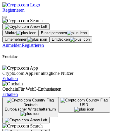
Registrieren
Märkte
Einzelpersonen
Unternehmen
Entdecken
Anmelden
Registrieren
Produkte
Crypto.com App
Für alltägliche Nutzer
Erhalten
Onchain
Für Web3-Enthusiasten
Erhalten
Deutsch
USD
Europäischer Wirtschaftsraum