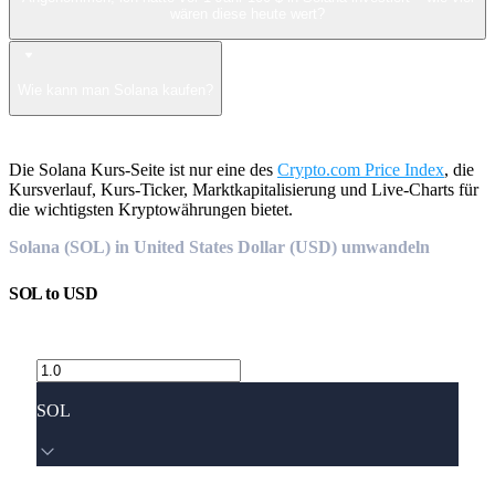
wären diese heute wert?
Wie kann man Solana kaufen?
Die Solana Kurs-Seite ist nur eine des
Crypto.com Price Index
, die
Kursverlauf, Kurs-Ticker, Marktkapitalisierung und Live-Charts für
die wichtigsten Kryptowährungen bietet.
Solana (SOL) in United States Dollar (USD) umwandeln
SOL
to
USD
SOL