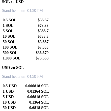
SOL zu USD
Stand heute um 04:59 PM
0.5 SOL
$36.67
1 SOL
$73.33
5 SOL
$366.7
10 SOL
$733.3
50 SOL
$3,667
100 SOL
$7,333
500 SOL
$36,670
1,000 SOL
$73,330
USD zu SOL
Stand heute um 04:59 PM
0.5 USD
0.006818 SOL
1 USD
0.01364 SOL
5 USD
0.06818 SOL
10 USD
0.1364 SOL
50 USD
0.6818 SOL