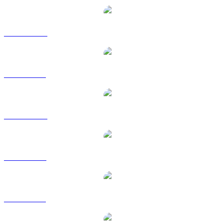
SOL zu AUD
SOL zu BRL
SOL zu CAD
SOL zu EUR
SOL zu GBP