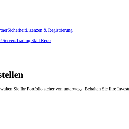
rtner
Sicherheit
Lizenzen & Registrierung
 Servers
Trading Skill Repo
tellen
alten Sie Ihr Portfolio sicher von unterwegs. Behalten Sie Ihre Inves