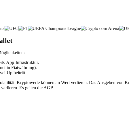
llet
Möglichkeiten:
ts-App-Infrastruktur.
net in Fiatwährung).
l Up beitritt.
volatilität. Kryptowerte können an Wert verlieren. Das Ausgeben vo
 variieren. Es gelten die AGB.