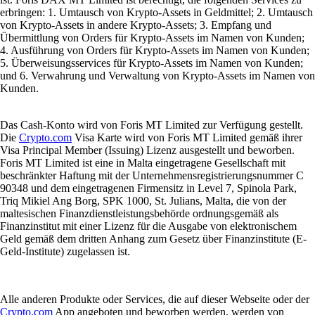
erbringen: 1. Umtausch von Krypto-Assets in Geldmittel; 2. Umtausch
von Krypto-Assets in andere Krypto-Assets; 3. Empfang und
Übermittlung von Orders für Krypto-Assets im Namen von Kunden;
4. Ausführung von Orders für Krypto-Assets im Namen von Kunden;
5. Überweisungsservices für Krypto-Assets im Namen von Kunden;
und 6. Verwahrung und Verwaltung von Krypto-Assets im Namen von
Kunden.
Das Cash-Konto wird von Foris MT Limited zur Verfügung gestellt.
Die
Crypto.com
Visa Karte wird von Foris MT Limited gemäß ihrer
Visa Principal Member (Issuing) Lizenz ausgestellt und beworben.
Foris MT Limited ist eine in Malta eingetragene Gesellschaft mit
beschränkter Haftung mit der Unternehmensregistrierungsnummer C
90348 und dem eingetragenen Firmensitz in Level 7, Spinola Park,
Triq Mikiel Ang Borg, SPK 1000, St. Julians, Malta, die von der
maltesischen Finanzdienstleistungsbehörde ordnungsgemäß als
Finanzinstitut mit einer Lizenz für die Ausgabe von elektronischem
Geld gemäß dem dritten Anhang zum Gesetz über Finanzinstitute (E-
Geld-Institute) zugelassen ist.
Alle anderen Produkte oder Services, die auf dieser Webseite oder der
Crypto.com
App angeboten und beworben werden, werden von