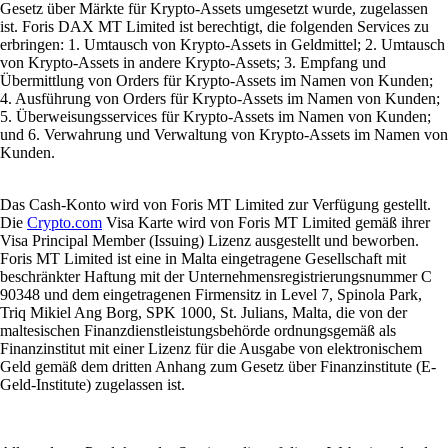
Gesetz über Märkte für Krypto-Assets umgesetzt wurde, zugelassen
ist. Foris DAX MT Limited ist berechtigt, die folgenden Services zu
erbringen: 1. Umtausch von Krypto-Assets in Geldmittel; 2. Umtausch
von Krypto-Assets in andere Krypto-Assets; 3. Empfang und
Übermittlung von Orders für Krypto-Assets im Namen von Kunden;
4. Ausführung von Orders für Krypto-Assets im Namen von Kunden;
5. Überweisungsservices für Krypto-Assets im Namen von Kunden;
und 6. Verwahrung und Verwaltung von Krypto-Assets im Namen von
Kunden.
Das Cash-Konto wird von Foris MT Limited zur Verfügung gestellt.
Die
Crypto.com
Visa Karte wird von Foris MT Limited gemäß ihrer
Visa Principal Member (Issuing) Lizenz ausgestellt und beworben.
Foris MT Limited ist eine in Malta eingetragene Gesellschaft mit
beschränkter Haftung mit der Unternehmensregistrierungsnummer C
90348 und dem eingetragenen Firmensitz in Level 7, Spinola Park,
Triq Mikiel Ang Borg, SPK 1000, St. Julians, Malta, die von der
maltesischen Finanzdienstleistungsbehörde ordnungsgemäß als
Finanzinstitut mit einer Lizenz für die Ausgabe von elektronischem
Geld gemäß dem dritten Anhang zum Gesetz über Finanzinstitute (E-
Geld-Institute) zugelassen ist.