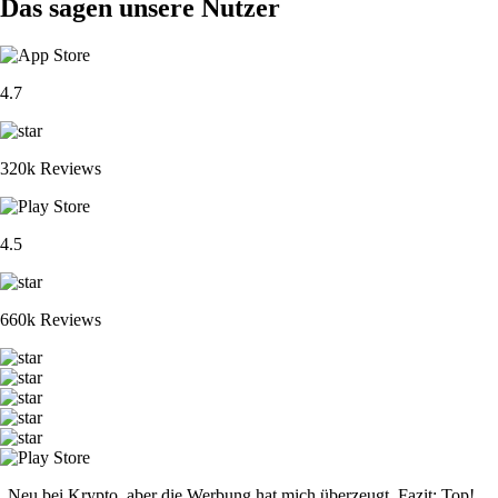
Das sagen unsere Nutzer
4.7
320k Reviews
4.5
660k Reviews
„Neu bei Krypto, aber die Werbung hat mich überzeugt. Fazit: Top!