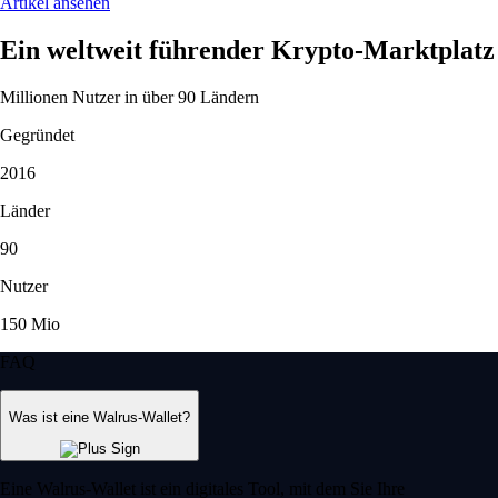
Artikel ansehen
Ein weltweit führender Krypto-Marktplatz
Millionen Nutzer in über 90 Ländern
Gegründet
2016
Länder
90
Nutzer
150 Mio
FAQ
Was ist eine Walrus-Wallet?
Eine Walrus-Wallet ist ein digitales Tool, mit dem Sie Ihre