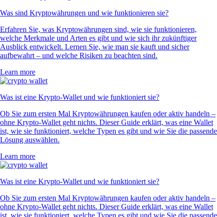
Was sind Kryptowährungen und wie funktionieren sie?
Erfahren Sie, was Kryptowährungen sind, wie sie funktionieren,
welche Merkmale und Arten es gibt und wie sich ihr zukünftiger
Ausblick entwickelt. Lernen Sie, wie man sie kauft und sicher
aufbewahrt – und welche Risiken zu beachten sind.
Learn more
Was ist eine Krypto-Wallet und wie funktioniert sie?
Ob Sie zum ersten Mal Kryptowährungen kaufen oder aktiv handeln –
ohne Krypto-Wallet geht nichts. Dieser Guide erklärt, was eine Wallet
ist, wie sie funktioniert, welche Typen es gibt und wie Sie die passende
Lösung auswählen.
Learn more
Was ist eine Krypto-Wallet und wie funktioniert sie?
Ob Sie zum ersten Mal Kryptowährungen kaufen oder aktiv handeln –
ohne Krypto-Wallet geht nichts. Dieser Guide erklärt, was eine Wallet
ist, wie sie funktioniert, welche Typen es gibt und wie Sie die passende