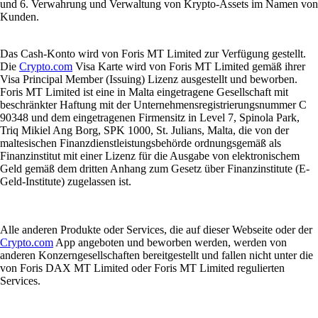
und 6. Verwahrung und Verwaltung von Krypto-Assets im Namen von
Kunden.
Das Cash-Konto wird von Foris MT Limited zur Verfügung gestellt.
Die
Crypto.com
Visa Karte wird von Foris MT Limited gemäß ihrer
Visa Principal Member (Issuing) Lizenz ausgestellt und beworben.
Foris MT Limited ist eine in Malta eingetragene Gesellschaft mit
beschränkter Haftung mit der Unternehmensregistrierungsnummer C
90348 und dem eingetragenen Firmensitz in Level 7, Spinola Park,
Triq Mikiel Ang Borg, SPK 1000, St. Julians, Malta, die von der
maltesischen Finanzdienstleistungsbehörde ordnungsgemäß als
Finanzinstitut mit einer Lizenz für die Ausgabe von elektronischem
Geld gemäß dem dritten Anhang zum Gesetz über Finanzinstitute (E-
Geld-Institute) zugelassen ist.
Alle anderen Produkte oder Services, die auf dieser Webseite oder der
Crypto.com
App angeboten und beworben werden, werden von
anderen Konzerngesellschaften bereitgestellt und fallen nicht unter die
von Foris DAX MT Limited oder Foris MT Limited regulierten
Services.