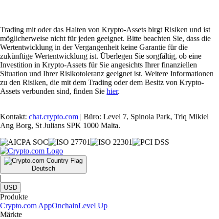
Trading mit oder das Halten von Krypto-Assets birgt Risiken und ist
möglicherweise nicht für jeden geeignet. Bitte beachten Sie, dass die
Wertentwicklung in der Vergangenheit keine Garantie für die
zukünftige Wertentwicklung ist. Überlegen Sie sorgfältig, ob eine
Investition in Krypto-Assets für Sie angesichts Ihrer finanziellen
Situation und Ihrer Risikotoleranz geeignet ist. Weitere Informationen
zu den Risiken, die mit dem Trading oder dem Besitz von Krypto-
Assets verbunden sind, finden Sie
hier
.
Kontakt:
chat.crypto.com
| Büro: Level 7, Spinola Park, Triq Mikiel
Ang Borg, St Julians SPK 1000 Malta.
Deutsch
|
USD
Produkte
Crypto.com App
Onchain
Level Up
Märkte