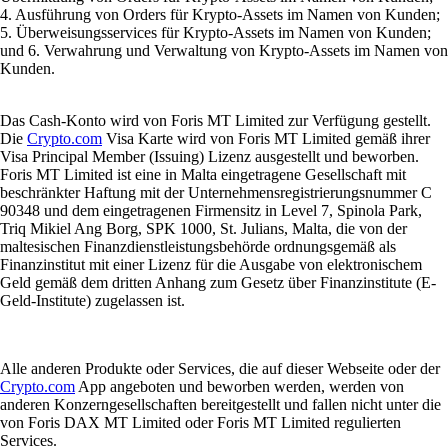
4. Ausführung von Orders für Krypto-Assets im Namen von Kunden;
5. Überweisungsservices für Krypto-Assets im Namen von Kunden;
und 6. Verwahrung und Verwaltung von Krypto-Assets im Namen von
Kunden.
Das Cash-Konto wird von Foris MT Limited zur Verfügung gestellt.
Die
Crypto.com
Visa Karte wird von Foris MT Limited gemäß ihrer
Visa Principal Member (Issuing) Lizenz ausgestellt und beworben.
Foris MT Limited ist eine in Malta eingetragene Gesellschaft mit
beschränkter Haftung mit der Unternehmensregistrierungsnummer C
90348 und dem eingetragenen Firmensitz in Level 7, Spinola Park,
Triq Mikiel Ang Borg, SPK 1000, St. Julians, Malta, die von der
maltesischen Finanzdienstleistungsbehörde ordnungsgemäß als
Finanzinstitut mit einer Lizenz für die Ausgabe von elektronischem
Geld gemäß dem dritten Anhang zum Gesetz über Finanzinstitute (E-
Geld-Institute) zugelassen ist.
Alle anderen Produkte oder Services, die auf dieser Webseite oder der
Crypto.com
App angeboten und beworben werden, werden von
anderen Konzerngesellschaften bereitgestellt und fallen nicht unter die
von Foris DAX MT Limited oder Foris MT Limited regulierten
Services.