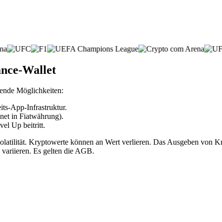
ance-Wallet
gende Möglichkeiten:
ts-App-Infrastruktur.
net in Fiatwährung).
l Up beitritt.
volatilität. Kryptowerte können an Wert verlieren. Das Ausgeben vo
 variieren. Es gelten die AGB.