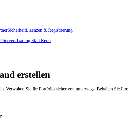
rtner
Sicherheit
Lizenzen & Registrierung
 Servers
Trading Skill Repo
and erstellen
n. Verwalten Sie Ihr Portfolio sicher von unterwegs. Behalten Sie Ihr
r