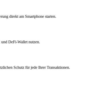
erung direkt am Smartphone starten.
n und DeFi-Wallet nutzen.
zlichen Schutz für jede Ihrer Transaktionen.