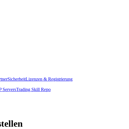
rtner
Sicherheit
Lizenzen & Registrierung
 Servers
Trading Skill Repo
tellen