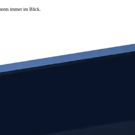
tments immer im Blick.