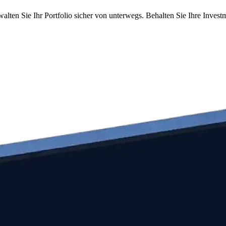
walten Sie Ihr Portfolio sicher von unterwegs. Behalten Sie Ihre Inves