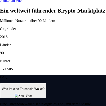
Artikel ansehen
Ein weltweit führender Krypto-Marktplatz
Millionen Nutzer in über 90 Ländern
Gegründet
2016
Länder
90
Nutzer
150 Mio
FAQ
Was ist eine Threshold-Wallet?
Eine Threshold-Wallet ist ein digitales Tool, mit dem Sie Ihre