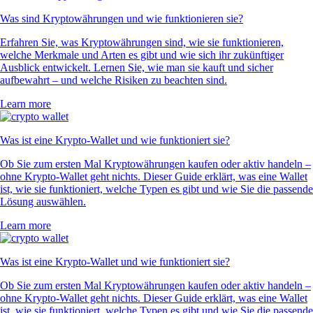
Was sind Kryptowährungen und wie funktionieren sie?
Erfahren Sie, was Kryptowährungen sind, wie sie funktionieren,
welche Merkmale und Arten es gibt und wie sich ihr zukünftiger
Ausblick entwickelt. Lernen Sie, wie man sie kauft und sicher
aufbewahrt – und welche Risiken zu beachten sind.
Learn more
Was ist eine Krypto-Wallet und wie funktioniert sie?
Ob Sie zum ersten Mal Kryptowährungen kaufen oder aktiv handeln –
ohne Krypto-Wallet geht nichts. Dieser Guide erklärt, was eine Wallet
ist, wie sie funktioniert, welche Typen es gibt und wie Sie die passende
Lösung auswählen.
Learn more
Was ist eine Krypto-Wallet und wie funktioniert sie?
Ob Sie zum ersten Mal Kryptowährungen kaufen oder aktiv handeln –
ohne Krypto-Wallet geht nichts. Dieser Guide erklärt, was eine Wallet
ist, wie sie funktioniert, welche Typen es gibt und wie Sie die passende