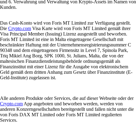
und 6. Verwahrung und Verwaltung von Krypto-Assets im Namen von
Kunden.
Das Cash-Konto wird von Foris MT Limited zur Verfügung gestellt.
Die
Crypto.com
Visa Karte wird von Foris MT Limited gemäß ihrer
Visa Principal Member (Issuing) Lizenz ausgestellt und beworben.
Foris MT Limited ist eine in Malta eingetragene Gesellschaft mit
beschränkter Haftung mit der Unternehmensregistrierungsnummer C
90348 und dem eingetragenen Firmensitz in Level 7, Spinola Park,
Triq Mikiel Ang Borg, SPK 1000, St. Julians, Malta, die von der
maltesischen Finanzdienstleistungsbehörde ordnungsgemäß als
Finanzinstitut mit einer Lizenz für die Ausgabe von elektronischem
Geld gemäß dem dritten Anhang zum Gesetz über Finanzinstitute (E-
Geld-Institute) zugelassen ist.
Alle anderen Produkte oder Services, die auf dieser Webseite oder der
Crypto.com
App angeboten und beworben werden, werden von
anderen Konzerngesellschaften bereitgestellt und fallen nicht unter die
von Foris DAX MT Limited oder Foris MT Limited regulierten
Services.