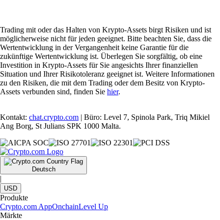
Trading mit oder das Halten von Krypto-Assets birgt Risiken und ist
möglicherweise nicht für jeden geeignet. Bitte beachten Sie, dass die
Wertentwicklung in der Vergangenheit keine Garantie für die
zukünftige Wertentwicklung ist. Überlegen Sie sorgfältig, ob eine
Investition in Krypto-Assets für Sie angesichts Ihrer finanziellen
Situation und Ihrer Risikotoleranz geeignet ist. Weitere Informationen
zu den Risiken, die mit dem Trading oder dem Besitz von Krypto-
Assets verbunden sind, finden Sie
hier
.
Kontakt:
chat.crypto.com
| Büro: Level 7, Spinola Park, Triq Mikiel
Ang Borg, St Julians SPK 1000 Malta.
Deutsch
|
USD
Produkte
Crypto.com App
Onchain
Level Up
Märkte