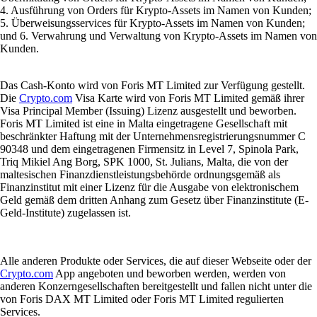
4. Ausführung von Orders für Krypto-Assets im Namen von Kunden;
5. Überweisungsservices für Krypto-Assets im Namen von Kunden;
und 6. Verwahrung und Verwaltung von Krypto-Assets im Namen von
Kunden.
Das Cash-Konto wird von Foris MT Limited zur Verfügung gestellt.
Die
Crypto.com
Visa Karte wird von Foris MT Limited gemäß ihrer
Visa Principal Member (Issuing) Lizenz ausgestellt und beworben.
Foris MT Limited ist eine in Malta eingetragene Gesellschaft mit
beschränkter Haftung mit der Unternehmensregistrierungsnummer C
90348 und dem eingetragenen Firmensitz in Level 7, Spinola Park,
Triq Mikiel Ang Borg, SPK 1000, St. Julians, Malta, die von der
maltesischen Finanzdienstleistungsbehörde ordnungsgemäß als
Finanzinstitut mit einer Lizenz für die Ausgabe von elektronischem
Geld gemäß dem dritten Anhang zum Gesetz über Finanzinstitute (E-
Geld-Institute) zugelassen ist.
Alle anderen Produkte oder Services, die auf dieser Webseite oder der
Crypto.com
App angeboten und beworben werden, werden von
anderen Konzerngesellschaften bereitgestellt und fallen nicht unter die
von Foris DAX MT Limited oder Foris MT Limited regulierten
Services.