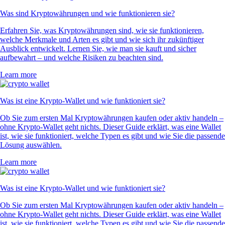
Was sind Kryptowährungen und wie funktionieren sie?
Erfahren Sie, was Kryptowährungen sind, wie sie funktionieren,
welche Merkmale und Arten es gibt und wie sich ihr zukünftiger
Ausblick entwickelt. Lernen Sie, wie man sie kauft und sicher
aufbewahrt – und welche Risiken zu beachten sind.
Learn more
Was ist eine Krypto-Wallet und wie funktioniert sie?
Ob Sie zum ersten Mal Kryptowährungen kaufen oder aktiv handeln –
ohne Krypto-Wallet geht nichts. Dieser Guide erklärt, was eine Wallet
ist, wie sie funktioniert, welche Typen es gibt und wie Sie die passende
Lösung auswählen.
Learn more
Was ist eine Krypto-Wallet und wie funktioniert sie?
Ob Sie zum ersten Mal Kryptowährungen kaufen oder aktiv handeln –
ohne Krypto-Wallet geht nichts. Dieser Guide erklärt, was eine Wallet
ist, wie sie funktioniert, welche Typen es gibt und wie Sie die passende