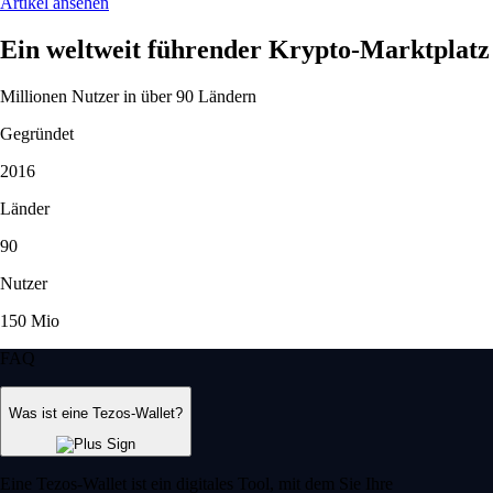
Artikel ansehen
Ein weltweit führender Krypto-Marktplatz
Millionen Nutzer in über 90 Ländern
Gegründet
2016
Länder
90
Nutzer
150 Mio
FAQ
Was ist eine Tezos-Wallet?
Eine Tezos-Wallet ist ein digitales Tool, mit dem Sie Ihre