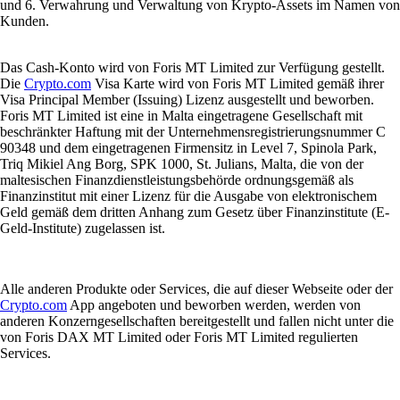
und 6. Verwahrung und Verwaltung von Krypto-Assets im Namen von
Kunden.
Das Cash-Konto wird von Foris MT Limited zur Verfügung gestellt.
Die
Crypto.com
Visa Karte wird von Foris MT Limited gemäß ihrer
Visa Principal Member (Issuing) Lizenz ausgestellt und beworben.
Foris MT Limited ist eine in Malta eingetragene Gesellschaft mit
beschränkter Haftung mit der Unternehmensregistrierungsnummer C
90348 und dem eingetragenen Firmensitz in Level 7, Spinola Park,
Triq Mikiel Ang Borg, SPK 1000, St. Julians, Malta, die von der
maltesischen Finanzdienstleistungsbehörde ordnungsgemäß als
Finanzinstitut mit einer Lizenz für die Ausgabe von elektronischem
Geld gemäß dem dritten Anhang zum Gesetz über Finanzinstitute (E-
Geld-Institute) zugelassen ist.
Alle anderen Produkte oder Services, die auf dieser Webseite oder der
Crypto.com
App angeboten und beworben werden, werden von
anderen Konzerngesellschaften bereitgestellt und fallen nicht unter die
von Foris DAX MT Limited oder Foris MT Limited regulierten
Services.