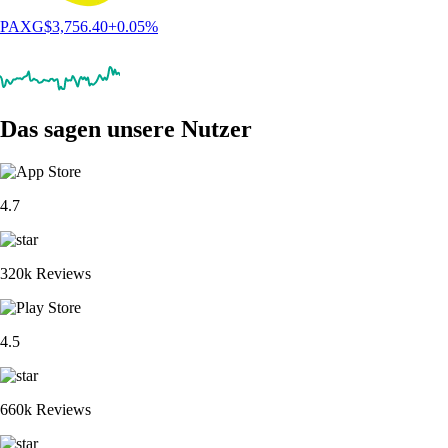
PAXG
$
3,756.40
+
0.05
%
Das sagen unsere Nutzer
4.7
320k Reviews
4.5
660k Reviews