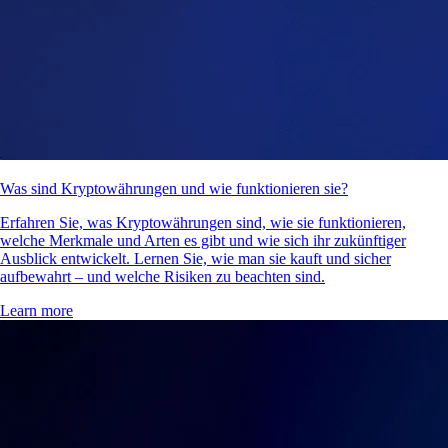
Was sind Kryptowährungen und wie funktionieren sie?
Erfahren Sie, was Kryptowährungen sind, wie sie funktionieren,
welche Merkmale und Arten es gibt und wie sich ihr zukünftiger
Ausblick entwickelt. Lernen Sie, wie man sie kauft und sicher
aufbewahrt – und welche Risiken zu beachten sind.
Learn more