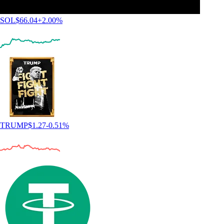
SOL
$
66.04
+
2.00
%
TRUMP
$
1.27
-0.51
%