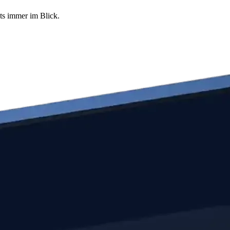
nts immer im Blick.