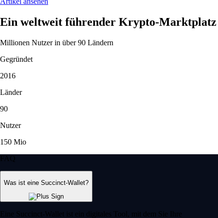
Artikel ansehen
Ein weltweit führender Krypto-Marktplatz
Millionen Nutzer in über 90 Ländern
Gegründet
2016
Länder
90
Nutzer
150 Mio
FAQ
Was ist eine Succinct-Wallet?
Eine Succinct-Wallet ist ein digitales Tool, mit dem Sie Ihre