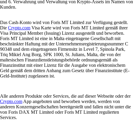
und 6. Verwahrung und Verwaltung von Krypto-Assets im Namen von
Kunden.
Das Cash-Konto wird von Foris MT Limited zur Verfügung gestellt.
Die
Crypto.com
Visa Karte wird von Foris MT Limited gemäß ihrer
Visa Principal Member (Issuing) Lizenz ausgestellt und beworben.
Foris MT Limited ist eine in Malta eingetragene Gesellschaft mit
beschränkter Haftung mit der Unternehmensregistrierungsnummer C
90348 und dem eingetragenen Firmensitz in Level 7, Spinola Park,
Triq Mikiel Ang Borg, SPK 1000, St. Julians, Malta, die von der
maltesischen Finanzdienstleistungsbehörde ordnungsgemäß als
Finanzinstitut mit einer Lizenz für die Ausgabe von elektronischem
Geld gemäß dem dritten Anhang zum Gesetz über Finanzinstitute (E-
Geld-Institute) zugelassen ist.
Alle anderen Produkte oder Services, die auf dieser Webseite oder der
Crypto.com
App angeboten und beworben werden, werden von
anderen Konzerngesellschaften bereitgestellt und fallen nicht unter die
von Foris DAX MT Limited oder Foris MT Limited regulierten
Services.