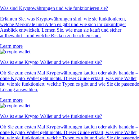
Was sind Kryptowährungen und wie funktionieren sie?
Erfahren Sie, was Kryptowährungen sind, wie sie funktionieren,
welche Merkmale und Arten es gibt und wie sich ihr zukünftiger
Ausblick entwickelt. Lernen Sie, wie man sie kauft und sicher
aufbewahrt – und welche Risiken zu beachten sind.
Learn more
Was ist eine Krypto-Wallet und wie funktioniert sie?
Ob Sie zum ersten Mal Kryptowährungen kaufen oder aktiv handeln –
ohne Krypto-Wallet geht nichts. Dieser Guide erklärt, was eine Wallet
ist, wie sie funktioniert, welche Typen es gibt und wie Sie die passende
Lösung auswählen.
Learn more
Was ist eine Krypto-Wallet und wie funktioniert sie?
Ob Sie zum ersten Mal Kryptowährungen kaufen oder aktiv handeln –
ohne Krypto-Wallet geht nichts. Dieser Guide erklärt, was eine Wallet
ist, wie sie funktioniert, welche Typen es gibt und wie Sie die passende