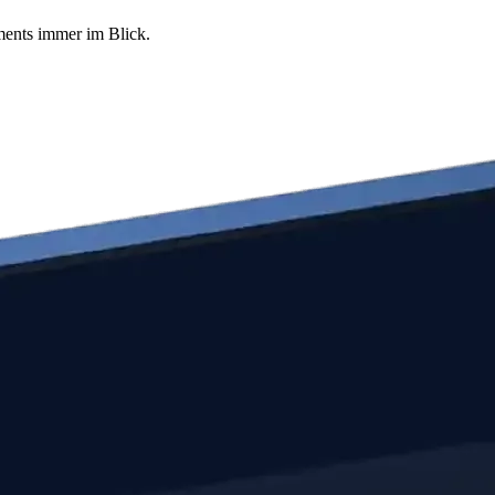
tments immer im Blick.