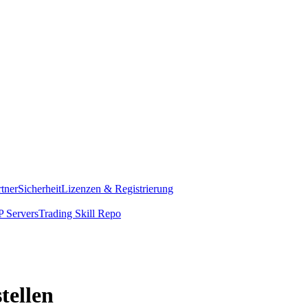
rtner
Sicherheit
Lizenzen & Registrierung
 Servers
Trading Skill Repo
tellen