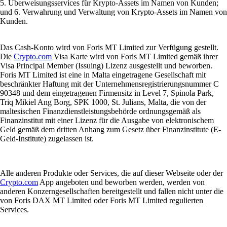
5. Überweisungsservices für Krypto-Assets im Namen von Kunden;
und 6. Verwahrung und Verwaltung von Krypto-Assets im Namen von
Kunden.
Das Cash-Konto wird von Foris MT Limited zur Verfügung gestellt.
Die
Crypto.com
Visa Karte wird von Foris MT Limited gemäß ihrer
Visa Principal Member (Issuing) Lizenz ausgestellt und beworben.
Foris MT Limited ist eine in Malta eingetragene Gesellschaft mit
beschränkter Haftung mit der Unternehmensregistrierungsnummer C
90348 und dem eingetragenen Firmensitz in Level 7, Spinola Park,
Triq Mikiel Ang Borg, SPK 1000, St. Julians, Malta, die von der
maltesischen Finanzdienstleistungsbehörde ordnungsgemäß als
Finanzinstitut mit einer Lizenz für die Ausgabe von elektronischem
Geld gemäß dem dritten Anhang zum Gesetz über Finanzinstitute (E-
Geld-Institute) zugelassen ist.
Alle anderen Produkte oder Services, die auf dieser Webseite oder der
Crypto.com
App angeboten und beworben werden, werden von
anderen Konzerngesellschaften bereitgestellt und fallen nicht unter die
von Foris DAX MT Limited oder Foris MT Limited regulierten
Services.