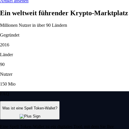
Artikel ansehen
Ein weltweit führender Krypto-Marktplatz
Millionen Nutzer in über 90 Ländern
Gegründet
2016
Länder
90
Nutzer
150 Mio
FAQ
Was ist eine Spell Token-Wallet?
Eine Spell Token-Wallet ist ein digitales Tool, mit dem Sie Ihre