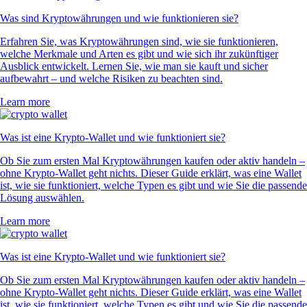
Was sind Kryptowährungen und wie funktionieren sie?
Erfahren Sie, was Kryptowährungen sind, wie sie funktionieren,
welche Merkmale und Arten es gibt und wie sich ihr zukünftiger
Ausblick entwickelt. Lernen Sie, wie man sie kauft und sicher
aufbewahrt – und welche Risiken zu beachten sind.
Learn more
Was ist eine Krypto-Wallet und wie funktioniert sie?
Ob Sie zum ersten Mal Kryptowährungen kaufen oder aktiv handeln –
ohne Krypto-Wallet geht nichts. Dieser Guide erklärt, was eine Wallet
ist, wie sie funktioniert, welche Typen es gibt und wie Sie die passende
Lösung auswählen.
Learn more
Was ist eine Krypto-Wallet und wie funktioniert sie?
Ob Sie zum ersten Mal Kryptowährungen kaufen oder aktiv handeln –
ohne Krypto-Wallet geht nichts. Dieser Guide erklärt, was eine Wallet
ist, wie sie funktioniert, welche Typen es gibt und wie Sie die passende