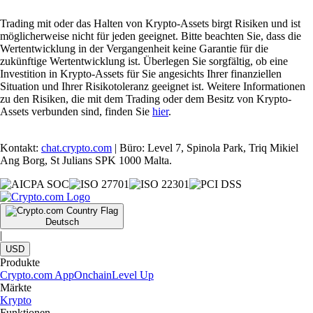
Trading mit oder das Halten von Krypto-Assets birgt Risiken und ist
möglicherweise nicht für jeden geeignet. Bitte beachten Sie, dass die
Wertentwicklung in der Vergangenheit keine Garantie für die
zukünftige Wertentwicklung ist. Überlegen Sie sorgfältig, ob eine
Investition in Krypto-Assets für Sie angesichts Ihrer finanziellen
Situation und Ihrer Risikotoleranz geeignet ist. Weitere Informationen
zu den Risiken, die mit dem Trading oder dem Besitz von Krypto-
Assets verbunden sind, finden Sie
hier
.
Kontakt:
chat.crypto.com
| Büro: Level 7, Spinola Park, Triq Mikiel
Ang Borg, St Julians SPK 1000 Malta.
Deutsch
|
USD
Produkte
Crypto.com App
Onchain
Level Up
Märkte
Krypto
Funktionen