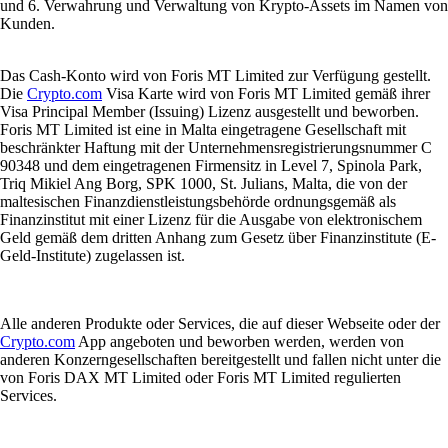
und 6. Verwahrung und Verwaltung von Krypto-Assets im Namen von
Kunden.
Das Cash-Konto wird von Foris MT Limited zur Verfügung gestellt.
Die
Crypto.com
Visa Karte wird von Foris MT Limited gemäß ihrer
Visa Principal Member (Issuing) Lizenz ausgestellt und beworben.
Foris MT Limited ist eine in Malta eingetragene Gesellschaft mit
beschränkter Haftung mit der Unternehmensregistrierungsnummer C
90348 und dem eingetragenen Firmensitz in Level 7, Spinola Park,
Triq Mikiel Ang Borg, SPK 1000, St. Julians, Malta, die von der
maltesischen Finanzdienstleistungsbehörde ordnungsgemäß als
Finanzinstitut mit einer Lizenz für die Ausgabe von elektronischem
Geld gemäß dem dritten Anhang zum Gesetz über Finanzinstitute (E-
Geld-Institute) zugelassen ist.
Alle anderen Produkte oder Services, die auf dieser Webseite oder der
Crypto.com
App angeboten und beworben werden, werden von
anderen Konzerngesellschaften bereitgestellt und fallen nicht unter die
von Foris DAX MT Limited oder Foris MT Limited regulierten
Services.