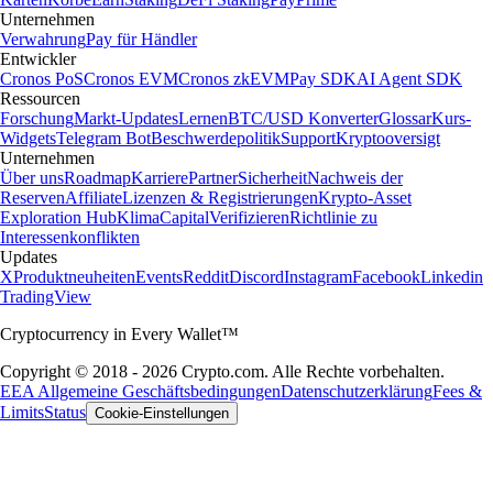
Unternehmen
Verwahrung
Pay für Händler
Entwickler
Cronos PoS
Cronos EVM
Cronos zkEVM
Pay SDK
AI Agent SDK
Ressourcen
Forschung
Markt-Updates
Lernen
BTC/USD Konverter
Glossar
Kurs-
Widgets
Telegram Bot
Beschwerdepolitik
Support
Kryptooversigt
Unternehmen
Über uns
Roadmap
Karriere
Partner
Sicherheit
Nachweis der
Reserven
Affiliate
Lizenzen & Registrierungen
Krypto-Asset
Exploration Hub
Klima
Capital
Verifizieren
Richtlinie zu
Interessenkonflikten
Updates
X
Produktneuheiten
Events
Reddit
Discord
Instagram
Facebook
Linkedin
TradingView
Cryptocurrency in Every Wallet™
Copyright © 2018 - 2026 Crypto.com. Alle Rechte vorbehalten.
EEA Allgemeine Geschäftsbedingungen
Datenschutzerklärung
Fees &
Limits
Status
Cookie-Einstellungen