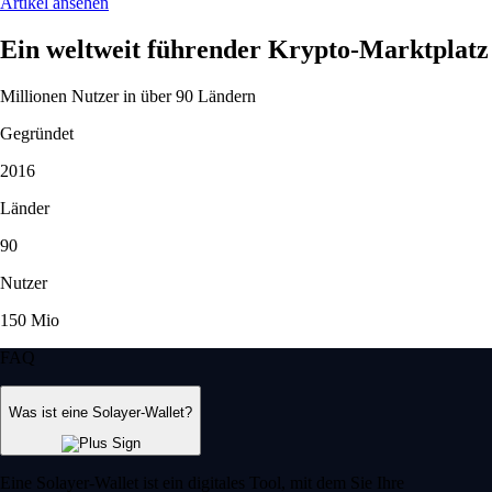
Artikel ansehen
Ein weltweit führender Krypto-Marktplatz
Millionen Nutzer in über 90 Ländern
Gegründet
2016
Länder
90
Nutzer
150 Mio
FAQ
Was ist eine Solayer-Wallet?
Eine Solayer-Wallet ist ein digitales Tool, mit dem Sie Ihre