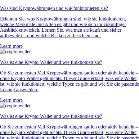
Was sind Kryptowährungen und wie funktionieren sie?
Erfahren Sie, was Kryptowährungen sind, wie sie funktionieren,
welche Merkmale und Arten es gibt und wie sich ihr zukünftiger
Ausblick entwickelt. Lernen Sie, wie man sie kauft und sicher
aufbewahrt – und welche Risiken zu beachten sind.
Learn more
Was ist eine Krypto-Wallet und wie funktioniert sie?
Ob Sie zum ersten Mal Kryptowährungen kaufen oder aktiv handeln –
ohne Krypto-Wallet geht nichts. Dieser Guide erklärt, was eine Wallet
ist, wie sie funktioniert, welche Typen es gibt und wie Sie die passende
Lösung auswählen.
Learn more
Was ist eine Krypto-Wallet und wie funktioniert sie?
Ob Sie zum ersten Mal Kryptowährungen kaufen oder aktiv handeln –
ohne Krypto-Wallet geht nichts. Dieser Guide erklärt, was eine Wallet
ist, wie sie funktioniert, welche Typen es gibt und wie Sie die passende