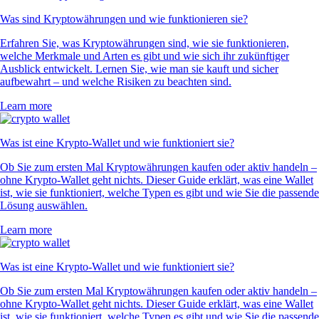
Was sind Kryptowährungen und wie funktionieren sie?
Erfahren Sie, was Kryptowährungen sind, wie sie funktionieren,
welche Merkmale und Arten es gibt und wie sich ihr zukünftiger
Ausblick entwickelt. Lernen Sie, wie man sie kauft und sicher
aufbewahrt – und welche Risiken zu beachten sind.
Learn more
Was ist eine Krypto-Wallet und wie funktioniert sie?
Ob Sie zum ersten Mal Kryptowährungen kaufen oder aktiv handeln –
ohne Krypto-Wallet geht nichts. Dieser Guide erklärt, was eine Wallet
ist, wie sie funktioniert, welche Typen es gibt und wie Sie die passende
Lösung auswählen.
Learn more
Was ist eine Krypto-Wallet und wie funktioniert sie?
Ob Sie zum ersten Mal Kryptowährungen kaufen oder aktiv handeln –
ohne Krypto-Wallet geht nichts. Dieser Guide erklärt, was eine Wallet
ist, wie sie funktioniert, welche Typen es gibt und wie Sie die passende