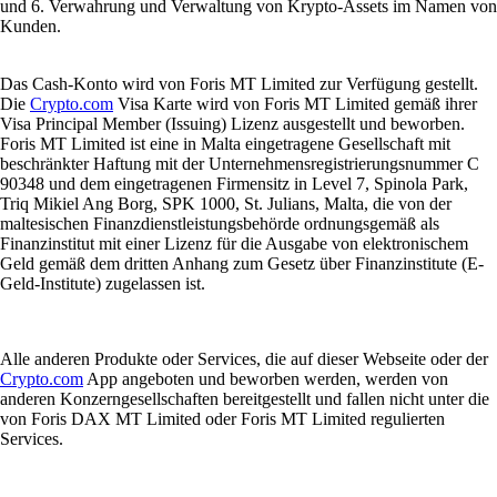
und 6. Verwahrung und Verwaltung von Krypto-Assets im Namen von
Kunden.
Das Cash-Konto wird von Foris MT Limited zur Verfügung gestellt.
Die
Crypto.com
Visa Karte wird von Foris MT Limited gemäß ihrer
Visa Principal Member (Issuing) Lizenz ausgestellt und beworben.
Foris MT Limited ist eine in Malta eingetragene Gesellschaft mit
beschränkter Haftung mit der Unternehmensregistrierungsnummer C
90348 und dem eingetragenen Firmensitz in Level 7, Spinola Park,
Triq Mikiel Ang Borg, SPK 1000, St. Julians, Malta, die von der
maltesischen Finanzdienstleistungsbehörde ordnungsgemäß als
Finanzinstitut mit einer Lizenz für die Ausgabe von elektronischem
Geld gemäß dem dritten Anhang zum Gesetz über Finanzinstitute (E-
Geld-Institute) zugelassen ist.
Alle anderen Produkte oder Services, die auf dieser Webseite oder der
Crypto.com
App angeboten und beworben werden, werden von
anderen Konzerngesellschaften bereitgestellt und fallen nicht unter die
von Foris DAX MT Limited oder Foris MT Limited regulierten
Services.