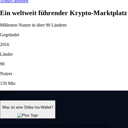
Artikel ansehen
Ein weltweit führender Krypto-Marktplatz
Millionen Nutzer in über 90 Ländern
Gegründet
2016
Länder
90
Nutzer
150 Mio
FAQ
Was ist eine Shiba Inu-Wallet?
Eine Shiba Inu-Wallet ist ein digitales Tool, mit dem Sie Ihre